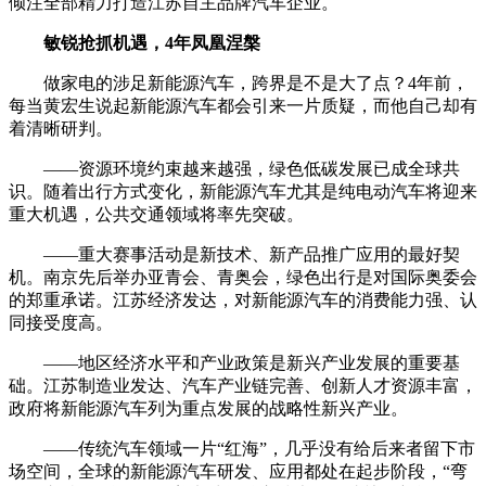
倾注全部精力打造江苏自主品牌汽车企业。
敏锐抢抓机遇，4年凤凰涅槃
做家电的涉足新能源汽车，跨界是不是大了点？4年前，
每当黄宏生说起新能源汽车都会引来一片质疑，而他自己却有
着清晰研判。
——资源环境约束越来越强，绿色低碳发展已成全球共
识。随着出行方式变化，新能源汽车尤其是纯电动汽车将迎来
重大机遇，公共交通领域将率先突破。
——重大赛事活动是新技术、新产品推广应用的最好契
机。南京先后举办亚青会、青奥会，绿色出行是对国际奥委会
的郑重承诺。江苏经济发达，对新能源汽车的消费能力强、认
同接受度高。
——地区经济水平和产业政策是新兴产业发展的重要基
础。江苏制造业发达、汽车产业链完善、创新人才资源丰富，
政府将新能源汽车列为重点发展的战略性新兴产业。
——传统汽车领域一片“红海”，几乎没有给后来者留下市
场空间，全球的新能源汽车研发、应用都处在起步阶段，“弯