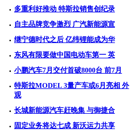
多重利好推动 特斯拉销售创纪录
自主品牌竞争激烈 广汽新能源宣
继宁德时代之后 亿纬锂能成为华
东风有限要做中国电动车第一 英
小鹏汽车7月交付首破8000台 前7月
特斯拉MODEL 3量产车或6月亮相 外
观
长城新能源汽车赶晚集 与御捷合
固定业务将达七成 新沃运力共享