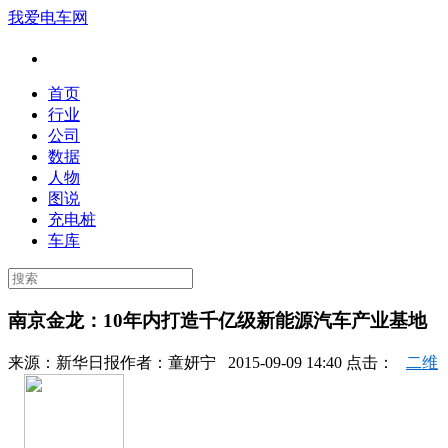
我爱电车网
首页
行业
公司
数据
人物
图说
充电桩
车库
南京金龙：10年内打造千亿级新能源汽车产业基地
来源：
新华日报
作者：
童妍宁
2015-09-09 14:40 点击：
二维