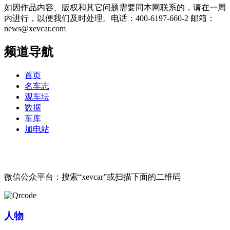
如因作品内容、版权和其它问题需要同本网联系的，请在一周
内进行，以便我们及时处理。电话：400-6197-660-2 邮箱：
news@xevcar.com
频道导航
首页
名车志
观车坛
数据
车库
加电站
微信公众平台：搜索“xevcar”或扫描下面的二维码
人物