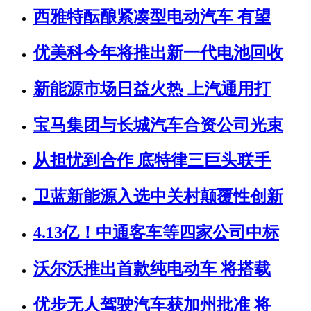
西雅特酝酿紧凑型电动汽车 有望
优美科今年将推出新一代电池回收
新能源市场日益火热 上汽通用打
宝马集团与长城汽车合资公司光束
从担忧到合作 底特律三巨头联手
卫蓝新能源入选中关村颠覆性创新
4.13亿！中通客车等四家公司中标
沃尔沃推出首款纯电动车 将搭载
优步无人驾驶汽车获加州批准 将