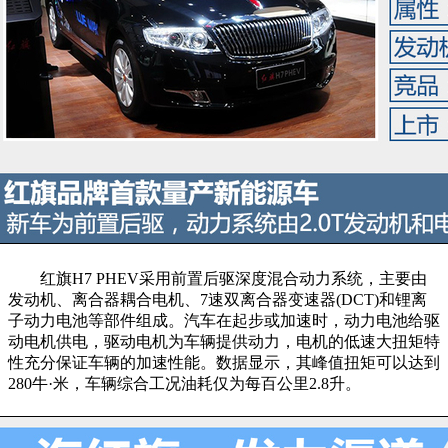
红旗H7 PHEV采用前置后驱深度混合动力系统，主要由
发动机、离合器耦合电机、7速双离合器变速器(DCT)和锂离
子动力电池等部件组成。汽车在起步或加速时，动力电池给驱
动电机供电，驱动电机为车辆提供动力，电机的低速大扭矩特
性充分保证车辆的加速性能。数据显示，其峰值扭矩可以达到
280牛·米，车辆综合工况油耗仅为每百公里2.8升。