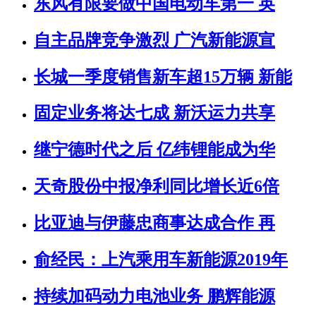
东风有限要做中国电动车第一 英
自主品牌竞争激烈 广汽新能源宣
长城一季度销售新车超15万辆 新能
固定业务将达七成 新沃运力共享
继宁德时代之后 亿纬锂能成为华
天奇股份中报净利同比增长近6倍
比亚迪与伊藤忠商事达成合作 再
俞经民：上汽乘用车新能源2019年
持续加码动力电池业务 鹏辉能源