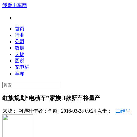
我爱电车网
首页
行业
公司
数据
人物
图说
充电桩
车库
红旗规划“电动车”家族 3款新车将量产
来源：
网通社
作者：
李超
2016-03-28 09:24 点击：
二维码