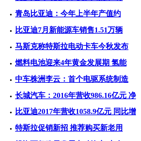
青岛比亚迪：今年上半年产值约
比亚迪7月新能源车销售1.51万辆
马斯克称特斯拉电动卡车今秋发布
燃料电池迎来4年黄金发展期 氢能
中车株洲李云：首个电驱系统制造
长城汽车：2016年营收986.16亿元 净
比亚迪2017年营收1058.9亿元 同比增
特斯拉促销新招 推荐购买新老用