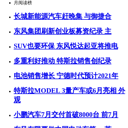
月阅读榜
长城新能源汽车赶晚集 与御捷合
东风集团刷新创业板募资纪录 主
SUV也要环保 东风悦达起亚将推电
多重利好推动 特斯拉销售创纪录
电池销售增长 宁德时代预计2021年
特斯拉MODEL 3量产车或6月亮相 外
观
小鹏汽车7月交付首破8000台 前7月