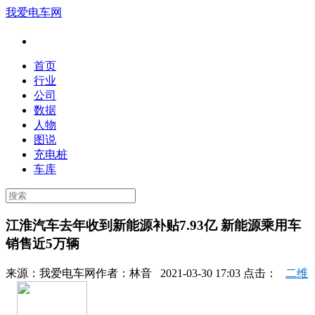
我爱电车网
首页
行业
公司
数据
人物
图说
充电桩
车库
江淮汽车去年收到新能源补贴7.93亿 新能源乘用车
销售近5万辆
来源：
我爱电车网
作者：
林音
2021-03-30 17:03 点击：
二维