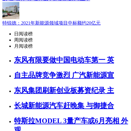
特锐德：2021年新能源领域项目中标额约20亿元
日阅读榜
周阅读榜
月阅读榜
东风有限要做中国电动车第一 英
自主品牌竞争激烈 广汽新能源宣
东风集团刷新创业板募资纪录 主
长城新能源汽车赶晚集 与御捷合
特斯拉MODEL 3量产车或6月亮相 外
观