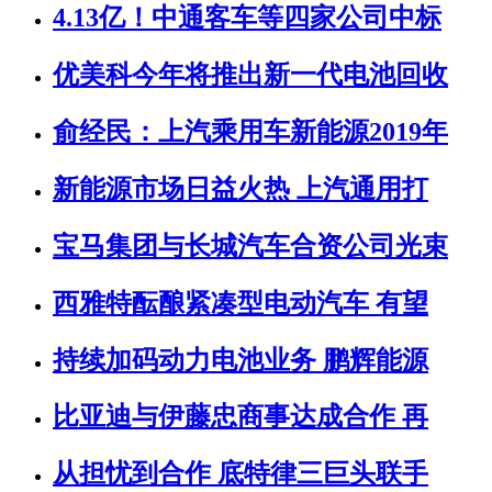
4.13亿！中通客车等四家公司中标
优美科今年将推出新一代电池回收
俞经民：上汽乘用车新能源2019年
新能源市场日益火热 上汽通用打
宝马集团与长城汽车合资公司光束
西雅特酝酿紧凑型电动汽车 有望
持续加码动力电池业务 鹏辉能源
比亚迪与伊藤忠商事达成合作 再
从担忧到合作 底特律三巨头联手