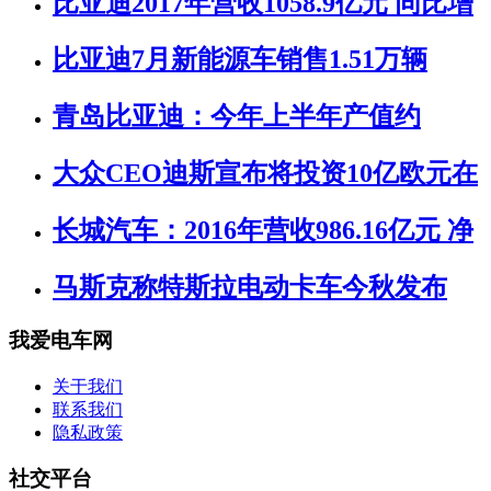
比亚迪2017年营收1058.9亿元 同比增
比亚迪7月新能源车销售1.51万辆
青岛比亚迪：今年上半年产值约
大众CEO迪斯宣布将投资10亿欧元在
长城汽车：2016年营收986.16亿元 净
马斯克称特斯拉电动卡车今秋发布
我爱电车网
关于我们
联系我们
隐私政策
社交平台