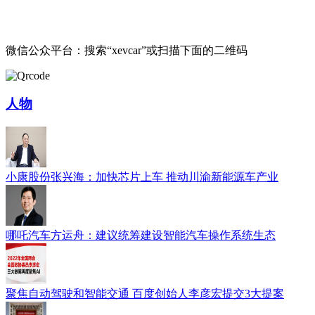
微信公众平台：搜索“xevcar”或扫描下面的二维码
人物
小康股份张兴海：加快芯片上车 推动川渝新能源车产业
哪吒汽车方运舟：建议统筹建设智能汽车操作系统生态
聚焦自动驾驶和智能交通 百度创始人李彦宏提交3大提案