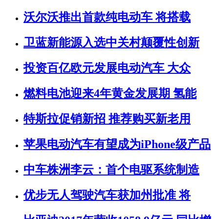
沃尔沃推出首款纯电动车 将搭载
卫蓝新能源入选中关村颠覆性创新
投资百亿欧元发展电动汽车 大众
燃料电池迎来4年黄金发展期 氢能
特斯拉促销新招 推荐购买新老用
苹果电动汽车有望成为iPhone级产品
中车株洲李云：首个电驱系统制造
优步无人驾驶汽车获加州批准 将