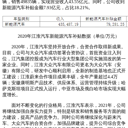
辆，销售49835辆，实现营业收入43.55亿元。同时，公司收到
新能源汽车补贴金额7.93亿元，占比18.21%。
2020年江淮汽车新能源汽车补贴数据（单位/万元）
2020年，江淮汽车坚持开放合作，合资合作取得新成果。
目前，公司与大众汽车成功签署合资协议，首批资金注入到
位，江汽集团控股成为汽车行业大型集团公司实施混改的第一
家企业。同时，江淮大众汽车有限公司更名为大众汽车（安
徽）有限公司，研发中心顺利启用，全新的制造基地也正式开
工建设；江淮蔚来合作项目成果丰硕，全年产量超过4.4万
辆；安徽康明斯产品技术、供应体系、运营管理持续升级；哈
萨克斯坦项目正式投入运行，中亚市场及俄白哈市场实现大幅
度增长。
面对不断变化的行业格局，江淮汽车表示，2021年，公司
将继续加强自身实力提升，特别是研发和销售服务等方面的能
力建设，提高产品的竞争力。同时公司将继续深化与蔚来汽
车、大众汽车的合资合作，加强品牌建设，提升公司综合竞争