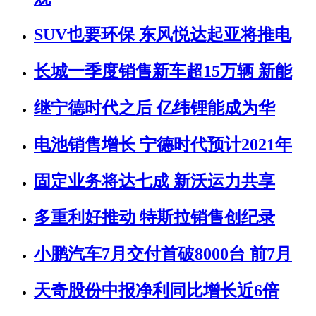
SUV也要环保 东风悦达起亚将推电
长城一季度销售新车超15万辆 新能
继宁德时代之后 亿纬锂能成为华
电池销售增长 宁德时代预计2021年
固定业务将达七成 新沃运力共享
多重利好推动 特斯拉销售创纪录
小鹏汽车7月交付首破8000台 前7月
天奇股份中报净利同比增长近6倍