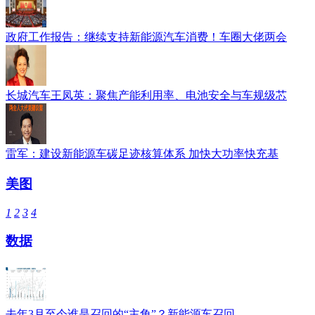
政府工作报告：继续支持新能源汽车消费！车圈大佬两会
长城汽车王凤英：聚焦产能利用率、电池安全与车规级芯
雷军：建设新能源车碳足迹核算体系 加快大功率快充基
美图
1
2
3
4
数据
去年3月至今谁是召回的“主角”？新能源车召回