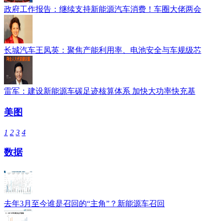
政府工作报告：继续支持新能源汽车消费！车圈大佬两会
长城汽车王凤英：聚焦产能利用率、电池安全与车规级芯
雷军：建设新能源车碳足迹核算体系 加快大功率快充基
美图
1
2
3
4
数据
去年3月至今谁是召回的“主角”？新能源车召回