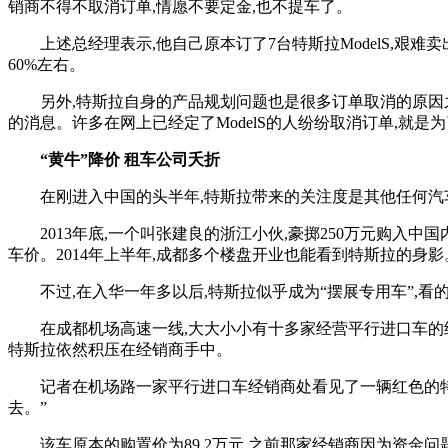
销商不得不取消订单,情愿不要定金,也不提车了。
上述总经理表示,他自己原本订了7台特斯拉ModelS,艰
60%左右。
另外,特斯拉自身的产品规划问题也是很多订单取消的原因之一
的消息。许多在网上已经定了ModelS的人纷纷取消订单,就是
“黄牛”降价 租车公司夭折
在刚进入中国的头半年,特斯拉带来的关注度是其他任何汽
2013年底,一个叫张建良的浙江小伙,豪掷250万元购入
车价。2014年上半年,成都多个楼盘开业也能看到特斯拉的身
不过,在入华一年多以后,特斯拉似乎成为“摆展专用车”,看
在成都机场高速一线,大大小小有十多家经营平行进口车的
特斯拉依然积压在经销商手中。
记者在机场路一家平行进口车经销商处看见了一辆红色的特斯拉
去。”
该车原本的购置价为89.2万元,之前那家经销商因为资金