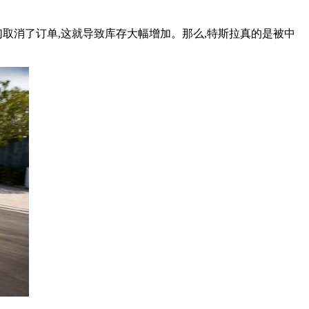
们取消了订单,这就导致库存大幅增加。那么,特斯拉真的是被中