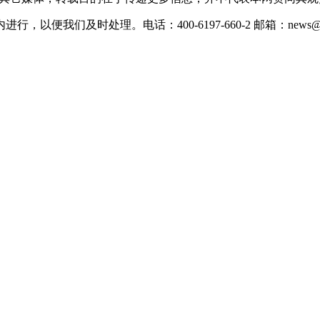
们及时处理。电话：400-6197-660-2 邮箱：news@xevc