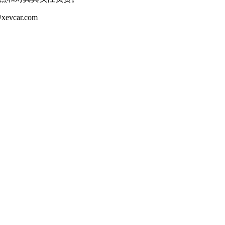
ar.com