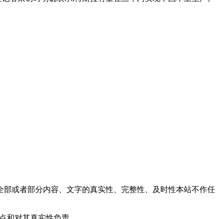
全部或者部分内容、文字的真实性、完整性、及时性本站不作任
观点和对其真实性负责。