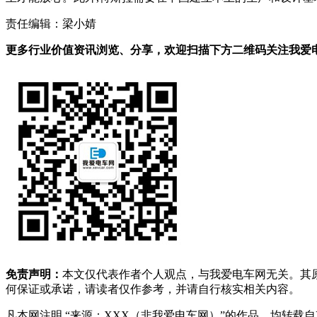
责任编辑：梁小婧
更多行业价值资讯浏览、分享，欢迎扫描下方二维码关注我爱电车
免责声明：
本文仅代表作者个人观点，与我爱电车网无关。其
何保证或承诺，请读者仅作参考，并请自行核实相关内容。
凡本网注明 “来源：XXX（非我爱电车网）”的作品，均转