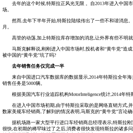
去年的这个时候,特斯拉正风光无限 。自2013年进入中国
场。
然而,去年下半年开始,特斯拉陆续传出了一些不和谐消息
月。
高管的动荡,加上特斯拉库存增加的消息,让外界有些不明就
马斯克解释说,刚刚进入中国市场时,投机者和“黄牛党”造
被中国的“黄牛党”坑了吗?
去年销售任务仅完成一半
来自中国进口汽车数据库的数据显示,2014年特斯拉全年海关
销售任务是5000辆。
根据美国汽车行业追踪机构MotorInteligence统计,
在进入中国市场初期,由于特斯拉采取的是网络直销方式,并
数家美规车经销商,了解到的情况表明,马斯克的“黄牛党”言论
据机场路一家大型平行进口车经销商总经理表示,特斯拉刚宣布
很快,在初期的稀罕味过了之后,消费者很快发现特斯拉的诸多