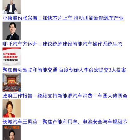
小康股份张兴海：加快芯片上车 推动川渝新能源车产业
哪吒汽车方运舟：建议统筹建设智能汽车操作系统生态
聚焦自动驾驶和智能交通 百度创始人李彦宏提交3大提案
政府工作报告：继续支持新能源汽车消费！车圈大佬两会
长城汽车王凤英：聚焦产能利用率、电池安全与车规级芯