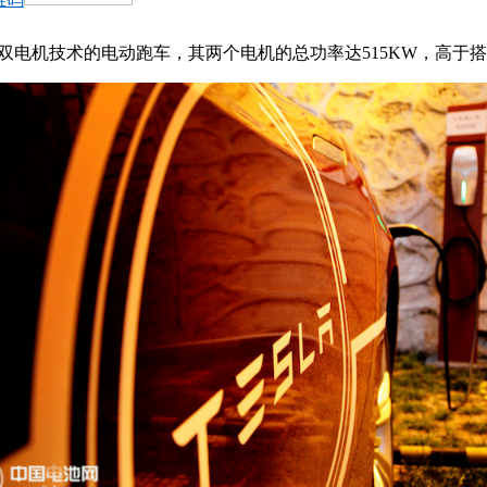
双电机技术的电动跑车，其两个电机的总功率达515KW，高于搭载