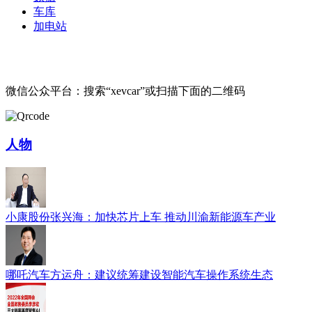
车库
加电站
微信公众平台：搜索“xevcar”或扫描下面的二维码
人物
小康股份张兴海：加快芯片上车 推动川渝新能源车产业
哪吒汽车方运舟：建议统筹建设智能汽车操作系统生态