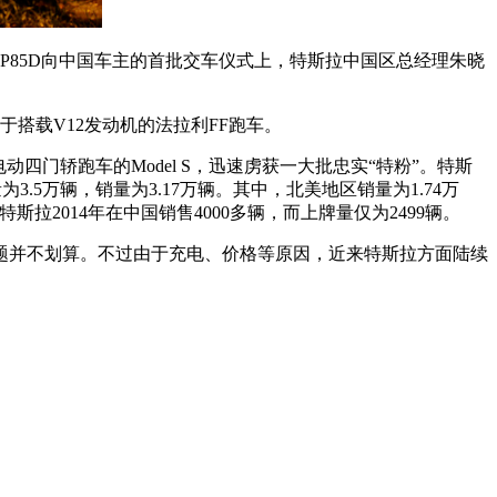
 P85D向中国车主的首批交车仪式上，特斯拉中国区总经理朱晓
于搭载V12发动机的法拉利FF跑车。
四门轿跑车的Model S，迅速虏获一大批忠实“特粉”。特斯
.5万辆，销量为3.17万辆。其中，北美地区销量为1.74万
斯拉2014年在中国销售4000多辆，而上牌量仅为2499辆。
题并不划算。不过由于充电、价格等原因，近来特斯拉方面陆续