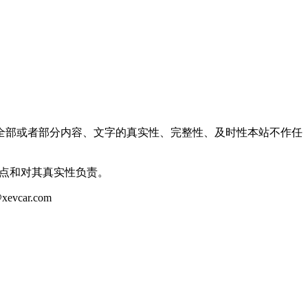
全部或者部分内容、文字的真实性、完整性、及时性本站不作任
观点和对其真实性负责。
ar.com