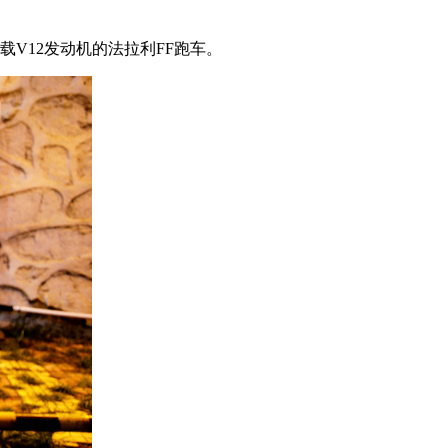
V12发动机的法拉利FF跑车。