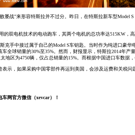
屡战”来形容特斯拉并不过分。昨日，在特斯拉新车型Model S
。
用的双电机技术的电动跑车，其两个电机的总功率达515KW，高
手中接过属于自己的Model S车钥匙。当时作为纯进口豪华电动
全球销量的30%至35%。然而，财报显示，特斯拉2014年产量为3
太地区为4750辆，仅占总销量的15%。而根据中国进口车数据，特
曾表示，如果采购中国零部件再运到美国，会涉及运费和关税问
网官方微信（xevcar）！