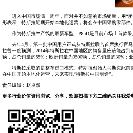
进入中国市场满一周年，面对并不如意的市场销量，用“屡败
彤表示，特斯拉近期开始本地化运营，将会在中国采购零部件
作为特斯拉生产线的最新车型，P85D是目前市场上首款采
去年4月，第一批中国用户正式从特斯拉联合首席执行官马斯克
拉曾一度预测，2014年特斯拉在中国地区的销售量应该能占到该车
辆，占总销量的55%；欧洲销量为9500辆，占总销量的30%；亚
特斯拉采取的是整车进口模式。特斯拉创始人马斯克此前
在中国开始本地化运营，未来实现“特斯拉中国制造”。
责任编辑：赵卓然
更多行业价值资讯浏览、分享，欢迎扫描下方二维码关注我爱电车