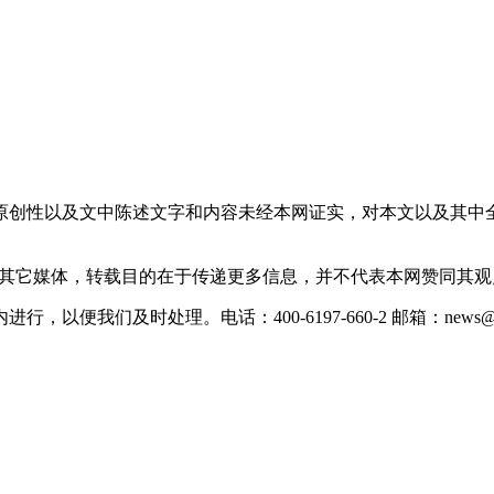
原创性以及文中陈述文字和内容未经本网证实，对本文以及其中
载自其它媒体，转载目的在于传递更多信息，并不代表本网赞同其
们及时处理。电话：400-6197-660-2 邮箱：news@xevc