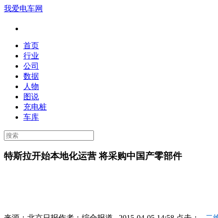
我爱电车网
首页
行业
公司
数据
人物
图说
充电桩
车库
特斯拉开始本地化运营 将采购中国产零部件
来源：
北京日报
作者：
综合报道
2015-04-05 14:58 点击：
二