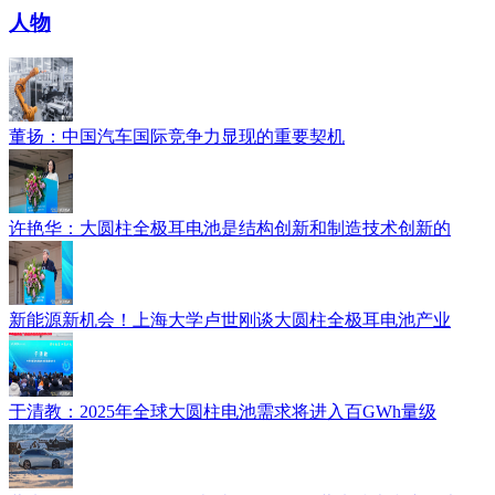
人物
董扬：中国汽车国际竞争力显现的重要契机
许艳华：大圆柱全极耳电池是结构创新和制造技术创新的
新能源新机会！上海大学卢世刚谈大圆柱全极耳电池产业
于清教：2025年全球大圆柱电池需求将进入百GWh量级