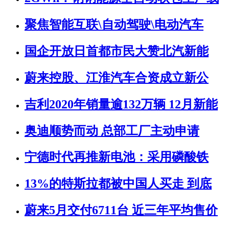
聚焦智能互联\自动驾驶\电动汽车
国企开放日首都市民大赞北汽新能
蔚来控股、江淮汽车合资成立新公
吉利2020年销量逾132万辆 12月新能
奥迪顺势而动 总部工厂主动申请
宁德时代再推新电池：采用磷酸铁
13%的特斯拉都被中国人买走 到底
蔚来5月交付6711台 近三年平均售价