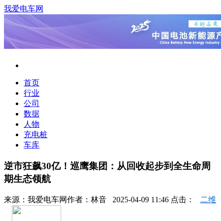
我爱电车网
首页
行业
公司
数据
人物
充电桩
车库
逆市狂飙30亿！巡鹰集团：从回收起步到全生命周
期生态领航
来源：
我爱电车网
作者：
林音
2025-04-09 11:46 点击：
二维