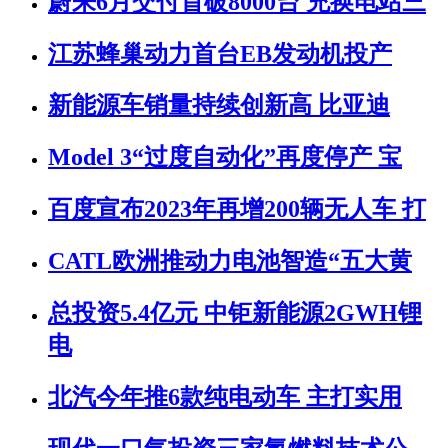
蔚来6月交付首破8000台 充换电站三
江苏蜂巢动力首台EB发动机投产
新能源车销量持续创新高 比亚迪
Model 3“过度自动化”再度停产 宝
百度宣布2023年再增200辆无人车 打
CATL欧洲推动力电池智造“五大黄
总投资5.4亿元 中钜新能源2GWH锂
电
北汽今年推6款纯电动车 主打实用