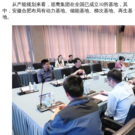
从产能规划来看，巡鹰集团在全国已成立10所基地，其
中，安徽合肥布局有动力基地、储能基地、梯次基地、再生基
地。