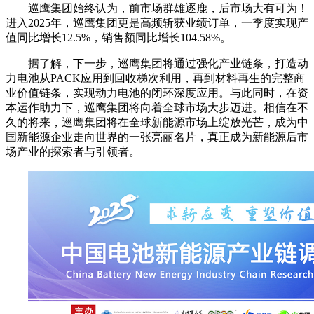
巡鹰集团始终认为，前市场群雄逐鹿，后市场大有可为！
进入2025年，巡鹰集团更是高频斩获业绩订单，一季度实现产
值同比增长12.5%，销售额同比增长104.58%。
据了解，下一步，巡鹰集团将通过强化产业链条，打造动
力电池从PACK应用到回收梯次利用，再到材料再生的完整商
业价值链条，实现动力电池的闭环深度应用。与此同时，在资
本运作助力下，巡鹰集团将向着全球市场大步迈进。相信在不
久的将来，巡鹰集团将在全球新能源市场上绽放光芒，成为中
国新能源企业走向世界的一张亮丽名片，真正成为新能源后市
场产业的探索者与引领者。