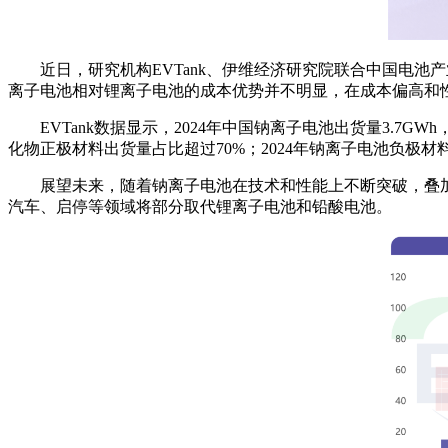
近日，研究机构EVTank、伊维经济研究院联合中国电池
离子电池相对锂离子电池的成本优势并不明显，在成本偏高和
EVTank数据显示，2024年中国钠离子电池出货量3.7
化物正极材料出货量占比超过70%；2024年钠离子电池负极材
展望未来，随着钠离子电池在技术和性能上不断突破，叠
汽车、启停等领域将部分取代锂离子电池和铅酸电池。