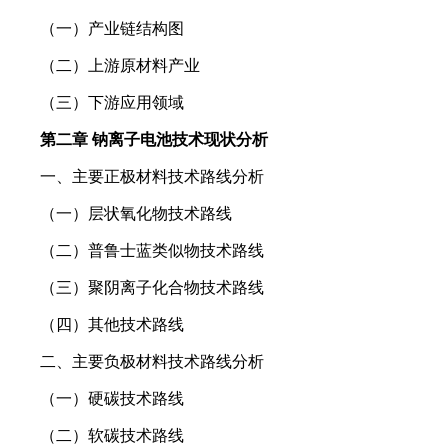
（一）产业链结构图
（二）上游原材料产业
（三）下游应用领域
第二章 钠离子电池技术现状分析
一、主要正极材料技术路线分析
（一）层状氧化物技术路线
（二）普鲁士蓝类似物技术路线
（三）聚阴离子化合物技术路线
（四）其他技术路线
二、主要负极材料技术路线分析
（一）硬碳技术路线
（二）软碳技术路线