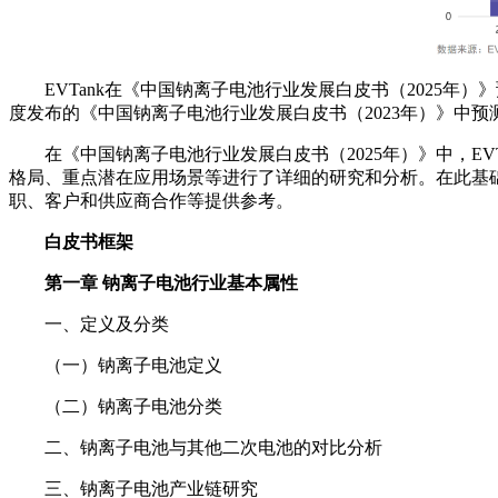
EVTank在《中国钠离子电池行业发展白皮书（2025年）
度发布的《中国钠离子电池行业发展白皮书（2023年）》中预测的
在《中国钠离子电池行业发展白皮书（2025年）》中，
格局、重点潜在应用场景等进行了详细的研究和分析。在此基础
职、客户和供应商合作等提供参考。
白皮书框架
第一章 钠离子电池行业基本属性
一、定义及分类
（一）钠离子电池定义
（二）钠离子电池分类
二、钠离子电池与其他二次电池的对比分析
三、钠离子电池产业链研究