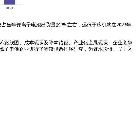
，仅占当年锂离子电池出货量的3%左右，远低于该机构在2023年
、技术路线图、成本现状及降本路径、产业化发展现状、企业竞争
钠离子电池企业进行了靠谱指数排序研究，为资本投资、员工入