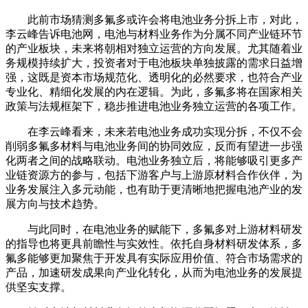
此前市场猜测多氟多或许会将电池业务分拆上市，对此，
李云峰告诉电池网，电池与材料业务作为分属不同产业链环节
的产业板块，未来将朝相对独立运营的方向发展。尤其随着业
务规模持续扩大，投资者对于电池板块单独披露的需求日益增
强，这既是资本市场规范化、透明化的必然要求，也符合产业
专业化、精细化发展的内在逻辑。为此，多氟多将在国家相关
政策与法规框架下，稳步推进电池业务独立运营的各项工作。
在李云峰看来，未来若电池业务成功实现分拆，不仅不会
削弱多氟多材料与电池业务间的协同效应，反而有望进一步强
化两者之间的战略联动。电池业务独立后，将能够吸引更多产
业链资源方的参与，包括下游客户与上游原材料合作伙伴，为
业务发展注入多元动能，也有助于更清晰地把握电池产业的发
展方向与技术趋势。
与此同时，在电池业务的赋能下，多氟多对上游材料研发
的指导也将更具前瞻性与实效性。依托自身材料研发体系，多
氟多能够更加聚焦于开发具有实际应用价值、符合市场需求的
产品，加速研发成果向产业化转化，从而为电池业务的发展提
供坚实支撑。