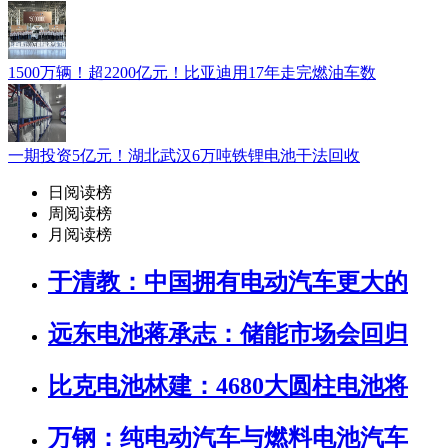
1500万辆！超2200亿元！比亚迪用17年走完燃油车数
一期投资5亿元！湖北武汉6万吨铁锂电池干法回收
日阅读榜
周阅读榜
月阅读榜
于清教：中国拥有电动汽车更大的
远东电池蒋承志：储能市场会回归
比克电池林建：4680大圆柱电池将
万钢：纯电动汽车与燃料电池汽车