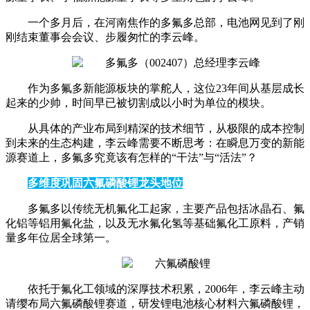
一个多月后，在河南焦作的多氟多总部，电池网见到了刚
刚结束董事会会议、步履匆忙的李云峰。
作为多氟多新能源板块的掌舵人，这位23年间从基层成长
起来的少帅，时间早已被切割成以小时为单位的模块。
从具体的产业布局到精深的技术细节，从极限的成本控制
到未来的生态构建，李云峰需要不断思考：在瞬息万变的新能
源赛道上，多氟多究竟该有怎样的“干法”与“活法”？
多维度巩固六氟磷酸锂龙头地位
多氟多以传统无机氟化工起家，主要产品包括冰晶石、氟
化铝等铝用氟化盐，以及无水氟化氢等基础氟化工原料，产销
量多年位居全球第一。
依托于氟化工领域的深厚技术积累，2006年，李云峰主动
请缨布局六氟磷酸锂赛道，研发锂电池核心材料六氟磷酸锂，