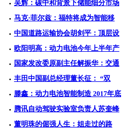
吴辉：碳中和背景下储能细分市场
马克·菲尔兹：福特将成为智能移
中国道路运输协会胡剑平：顶层设
欧阳明高：动力电池今年上半年产
国家发改委原副主任解振华：交通
丰田中国副总经理董长征： “双
滕鑫：动力电池智能制造 2017年底
腾讯自动驾驶实验室负责人苏奎峰
董明珠的倔强人生：姐走过的路