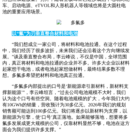
车、启动电源、eTVOL和人形机器人等领域也将是大圆柱电
池的重要应用场景。
以“氟”为刃垂直整合材料和电池
“我们想成立一家公司，将材料和电池拉通。在这个过程
中，我们经历了很多波折，未来我们还会沿着这个方向继续发
展。”谈及垂直整合布局，李云峰说，不仅是中国，全球范围
内，真正将材料和电池拉通的企业并不多。许多大企业以材料
起家想干电池，或者电池起家想做材料，最终结果多数不理
想。多氟多希望把材料和电池真正拉通。
“多氟多内部提出的口号是‘新能源牵引新材料，新材料支
撑新能源’”，李云峰坦言，“过去公司电池规模不大时，我们
认为这个口号有些空洞。随着电池规模的扩大，今年我们大约
有10GWh的销量，营收预计为30多亿元。2026年我们的规划
销售额可能达到100多亿元。我们将逐步以新材料为支撑，以
新能源为引擎，使‘口号’真正落地。如果能够落地，想要将多
氟多发展成更大规模的公司，仅靠材料显然不够，电池在这方
面会为我们提供许多支撑。”