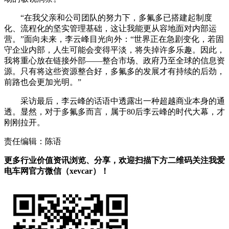
“在我父亲和公司团队的努力下，多氟多已搭建起制度
化、流程化的坚实管理基础，这让我能更从容地面对内部运
营。”面向未来，李云峰目光向外：“世界正在急剧变化，若固
守企业内部，人生可能会变得平淡，将失掉许多乐趣。因此，
我将重心放在链接外部——整合市场、政府乃至全球的信息资
源。只有将这些资源整合好，多氟多的发展才有持续的后劲，
前路也会更加光明。”
采访最后，李云峰的话语中透露出一种超越商业本身的通
透。显然，对于多氟多而言，属于80后李云峰的时代大幕，才
刚刚拉开。
责任编辑：陈语
更多行业价值资讯浏览、分享，欢迎扫描下方二维码关注我爱
电车网官方微信（xevcar）！