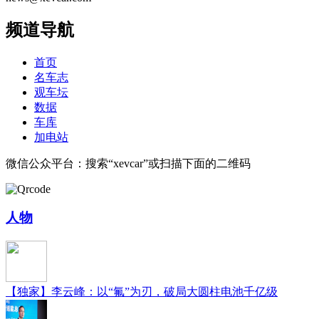
频道导航
首页
名车志
观车坛
数据
车库
加电站
微信公众平台：搜索“xevcar”或扫描下面的二维码
人物
【独家】李云峰：以“氟”为刃，破局大圆柱电池千亿级