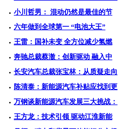
小川哲男： 混动仍然是最佳的节
六年做到全球第一 “电池大王”
王雷：国补未变 全方位减少氢燃
奔驰总裁蔡澈：创新驱动 融入中
长安汽车总裁张宝林：从质疑走向
陈清泰：新能源汽车补贴应找到更
万钢谈新能源汽车发展三大挑战：
王方龙：技术引领 驱动江淮新能