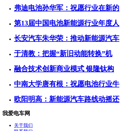
弗迪电池孙华军：祝愿行业在新的
第13届中国电池新能源行业年度人
长安汽车朱华荣：推动新能源汽车
于清教：把握“新旧动能转换”机
融合技术创新商业模式 银隆钛构
中南大学唐有根：祝愿电池行业牛
欧阳明高：新能源汽车路线动摇还
我爱电车网
关于我们