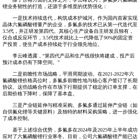
锂业务韧性的打造，还源于多维度的优势强化：
一是技术持续迭代，构筑成本护城河。作为国内首家实现
晶体六氟磷酸锂量产的企业，多氟多的技术已从第一代迭代至
3.5代，并正研发第四代。其核心生产设备自主研发且独有，
仅合成反应环节，3.5代技术就比上一代降低了90%的固定资
产投资，使生产成本持续处于行业领先地位。
李云峰透露，“第四代产品和生产线很快将建成，投产后
预计成本仍有下降空间。”
二是前瞻性市场战略，平滑周期波动。在2021-2022年六
氟磷酸锂价格高位时，多氟多前瞻性地与核心客户签订了长期
协议。这些战略合作在市场下行期提供了稳定的订单支撑，在
后期价格下降时，保障了基本盘。
三是产业链延伸与精准采购。多氟多通过延伸产业链（如
自供氟化锂等关键原料）及独特的材料采购策略，进一步强化
了成本控制。
基于上述综合优势，多氟多在2024年及2025年上半年成功
应对了六氟磷酸锂行业寒冬。目前，公司六氟磷酸锂产能已达