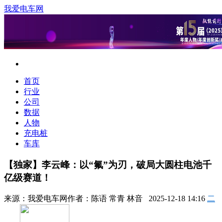
我爱电车网
首页
行业
公司
数据
人物
充电桩
车库
【独家】李云峰：以“氟”为刃，破局大圆柱电池千
亿级赛道！
来源：
我爱电车网
作者：
陈语 常青 林音
2025-12-18 14:16
二