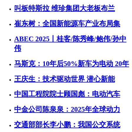
叫板特斯拉 维珍集团大老板布兰
崔东树：全国新能源车产业布局集
ABEC 2025丨桂客/陈秀峰/鲍伟/孙中
伟
马斯克：10年后50%新车为电动 20年
王庆生：技术驱动世界 潜心新能
中国工程院院士顾国彪：电动汽车
中金公司陈泉泉：2025年全球动力
交通部部长李小鹏：我国公交系统