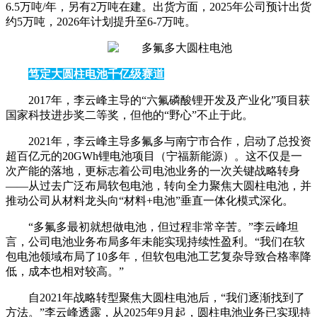
6.5万吨/年，另有2万吨在建。出货方面，2025年公司预计出货
约5万吨，2026年计划提升至6-7万吨。
笃定大圆柱电池千亿级赛道
2017年，李云峰主导的“六氟磷酸锂开发及产业化”项目获
国家科技进步奖二等奖，但他的“野心”不止于此。
2021年，李云峰主导多氟多与南宁市合作，启动了总投资
超百亿元的20GWh锂电池项目（宁福新能源）。这不仅是一
次产能的落地，更标志着公司电池业务的一次关键战略转身
——从过去广泛布局软包电池，转向全力聚焦大圆柱电池，并
推动公司从材料龙头向“材料+电池”垂直一体化模式深化。
“多氟多最初就想做电池，但过程非常辛苦。”李云峰坦
言，公司电池业务布局多年未能实现持续性盈利。“我们在软
包电池领域布局了10多年，但软包电池工艺复杂导致合格率降
低，成本也相对较高。”
自2021年战略转型聚焦大圆柱电池后，“我们逐渐找到了
方法。”李云峰透露，从2025年9月起，圆柱电池业务已实现持