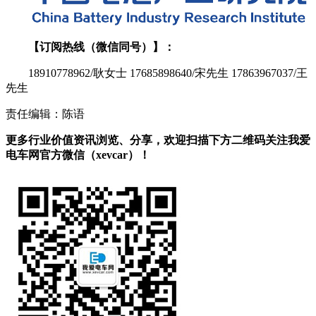
【订阅热线（微信同号）】：
18910778962/耿女士 17685898640/宋先生 17863967037/王
先生
责任编辑：陈语
更多行业价值资讯浏览、分享，欢迎扫描下方二维码关注我爱
电车网官方微信（xevcar）！