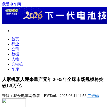
我爱电车网
首页
行业
公司
数据
人物
充电桩
车库
人形机器人迎来量产元年 2035年全球市场规模将突
破1.5万亿
来源：
我爱电车网
作者：
EVTank
2025-06-11 11:53
二维码