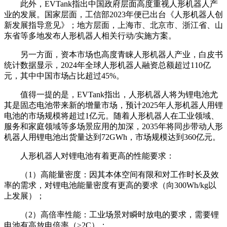
此外，EVTank指出中国政府层面高度重视人形机器人产
业的发展。国家层面，工信部2023年便已出台《人形机器人创
新发展指导意见》；地方层面，上海市、北京市、浙江省、山
东省等多地发布人形机器人相关行动/实施方案。
另一方面，资本市场也高度青睐人形机器人产业，白皮书
统计数据显示，2024年全球人形机器人融资总额超过110亿
元，其中中国市场占比超过45%。
值得一提的是，
EVTank指出，人形机器人将为锂电池尤
其是固态电池带来新的增量市场，预计2025年人形机器人用锂
电池的市场规模将超过1亿元。随着人形机器人在工业领域、
服务和家庭领域等多场景应用的加深，2035年将同步带动人形
机器人用锂电池出货量达到72GWh，市场规模达到360亿元。
人形机器人对锂电池有着更高的性能要求：
（1）高能量密度：因其本体空间有限和对工作时长及效
率的需求，对锂电池能量密度有更高的要求（向300Wh/kg以
上发展）；
（2）高倍率性能：工业场景对瞬时放电的要求，需要锂
电池有高放电倍率（≥2C）；