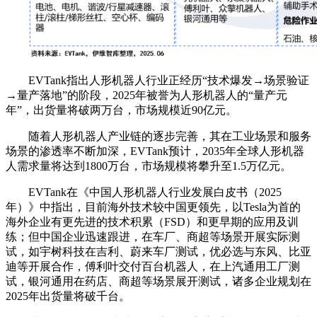
EVTank指出人形机器人行业正经历“技术爆发→场景验证
→量产落地”的阶段，2025年被誉为人形机器人的“量产元
年”，出货量将破两万台，市场规模近90亿元。
随着人形机器人产业链的逐步完善，其在工业场景和服务
场景的渗透率不断加深，EVTank预计，2035年全球人形机器
人需求量将达到1800万台，市场规模将攀升至1.5万亿元。
EVTank在《中国人形机器人行业发展白皮书（2025
年）》中指出，目前海外技术较中国更领先，以Tesla为首的
海外企业有更先进的技术积累（FSD）和更早期的应用及训
练；但中国企业迅速跟进，在车厂、商超等场景开展实际测
试，如宇树科技在吉利、蔚来车厂测试，优必选与东风、比亚
迪等开展合作，傅利叶交付百台机器人，在上汽通用工厂测
试，银河通用在药店、商超等场景展开测试，诸多企业规划在
2025年出货量将破千台。