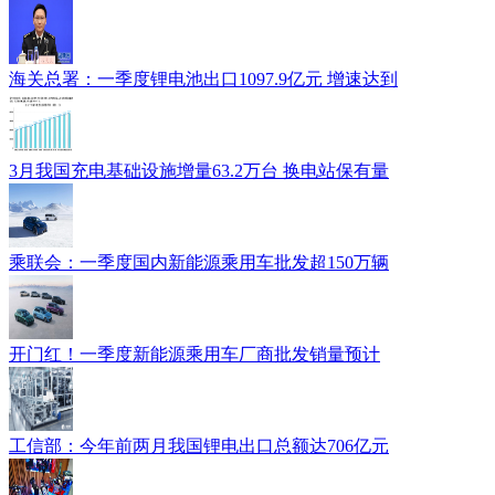
海关总署：一季度锂电池出口1097.9亿元 增速达到
3月我国充电基础设施增量63.2万台 换电站保有量
乘联会：一季度国内新能源乘用车批发超150万辆
开门红！一季度新能源乘用车厂商批发销量预计
工信部：今年前两月我国锂电出口总额达706亿元