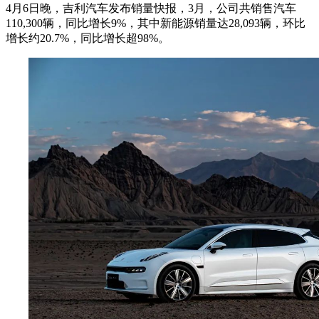
4月6日晚，吉利汽车发布销量快报，3月，公司共销售汽车
110,300辆，同比增长9%，其中新能源销量达28,093辆，环比
增长约20.7%，同比增长超98%。