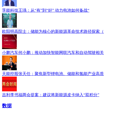
孚能科技王瑀：从“有”到“好” 动力电池如何备战“
欧阳明高院士：储能为核心的新能源革命技术路径探索（
小鹏汽车何小鹏：推动加快智能网联汽车和自动驾驶相关
天能控股张天任：聚焦新型锂电池、储能和氢能产业高质
吉利李书福两会提案：建议将新能源皮卡纳入“双积分”
数据