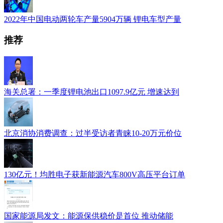
2022年中国电动两轮车产量5904万辆 锂电车型产量
推荐
海关总署：一季度锂电池出口1097.9亿元 增速达到
北京消协消费调查：过半受访者青睐10-20万元价位
130亿元！均胜电子获新能源汽车800V高压平台订单
国家能源局发文：能源保供稳价是首位 推动储能