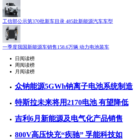
工信部公示第370批新车目录 485款新能源汽车车型
一季度我国新能源车销售158.6万辆 动力电池装车
日阅读榜
周阅读榜
月阅读榜
众钠能源5GWh钠离子电池系统制造
特斯拉未来将用2170电池 有望降低
吉利6月新能源及电气化产品销售
800V高压快充“疾驰” 孚能科技如