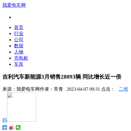
我爱电车网
首页
行业
公司
数据
人物
充电桩
车库
吉利汽车新能源3月销售28093辆 同比增长近一倍
来源：
我爱电车网
作者：
常青
2023-04-07 09:31 点击：
二维
码