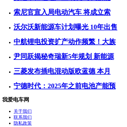
索尼官宣入局电动汽车 将成立索
沃尔沃新能源车计划曝光 10年出售
中航锂电投资扩产动作频繁！大族
尹同跃揭秘奇瑞新5年规划 新能源
三菱发布插电混动版欧蓝德 本月
宁德时代：2025年之前电池产能预
我爱电车网
关于我们
联系我们
隐私政策