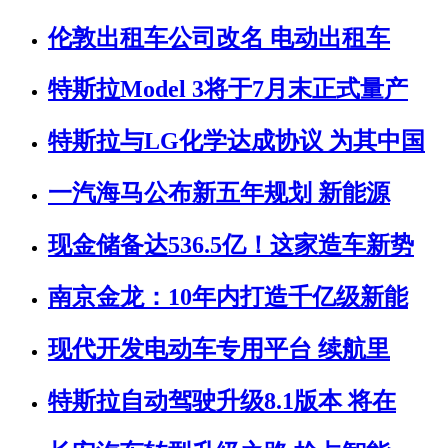
伦敦出租车公司改名 电动出租车
特斯拉Model 3将于7月末正式量产
特斯拉与LG化学达成协议 为其中国
一汽海马公布新五年规划 新能源
现金储备达536.5亿！这家造车新势
南京金龙：10年内打造千亿级新能
现代开发电动车专用平台 续航里
特斯拉自动驾驶升级8.1版本 将在