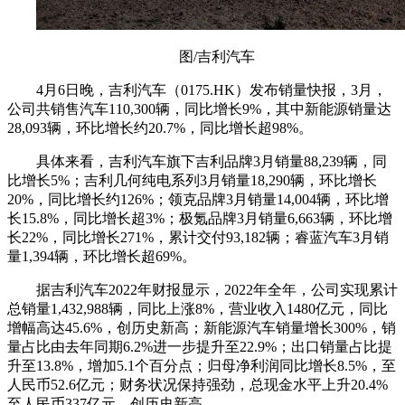
图/吉利汽车
4月6日晚，吉利汽车（0175.HK）发布销量快报，3月，
公司共销售汽车110,300辆，同比增长9%，其中新能源销量达
28,093辆，环比增长约20.7%，同比增长超98%。
具体来看，吉利汽车旗下吉利品牌3月销量88,239辆，同
比增长5%；吉利几何纯电系列3月销量18,290辆，环比增长
20%，同比增长约126%；领克品牌3月销量14,004辆，环比增
长15.8%，同比增长超3%；极氪品牌3月销量6,663辆，环比增
长22%，同比增长271%，累计交付93,182辆；睿蓝汽车3月销
量1,394辆，环比增长超69%。
据吉利汽车2022年财报显示，2022年全年，公司实现累计
总销量1,432,988辆，同比上涨8%，营业收入1480亿元，同比
增幅高达45.6%，创历史新高；新能源汽车销量增长300%，销
量占比由去年同期6.2%进一步提升至22.9%；出口销量占比提
升至13.8%，增加5.1个百分点；归母净利润同比增长8.5%，至
人民币52.6亿元；财务状况保持强劲，总现金水平上升20.4%
至人民币337亿元，创历史新高。