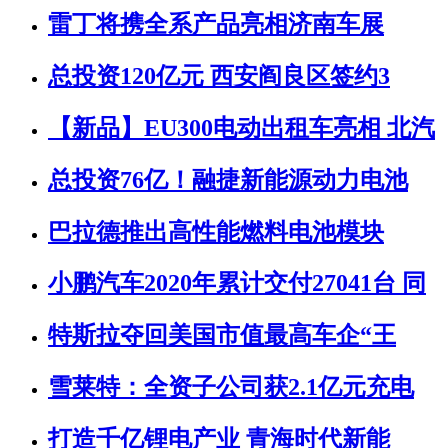
雷丁将携全系产品亮相济南车展
总投资120亿元 西安阎良区签约3
【新品】EU300电动出租车亮相 北汽
总投资76亿！融捷新能源动力电池
巴拉德推出高性能燃料电池模块
小鹏汽车2020年累计交付27041台 同
特斯拉夺回美国市值最高车企“王
雪莱特：全资子公司获2.1亿元充电
打造千亿锂电产业 青海时代新能