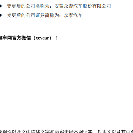
网官方微信（xevcar）！
原创性以及文中陈述文字和内容未经本网证实，对本文以及其中