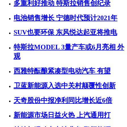
多重利好推动 特斯拉销售创纪录
电池销售增长 宁德时代预计2021年
SUV也要环保 东风悦达起亚将推电
特斯拉MODEL 3量产车或6月亮相 外
观
西雅特酝酿紧凑型电动汽车 有望
卫蓝新能源入选中关村颠覆性创新
天奇股份中报净利同比增长近6倍
新能源市场日益火热 上汽通用打