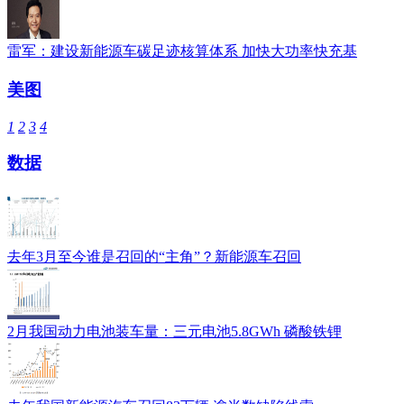
雷军：建设新能源车碳足迹核算体系 加快大功率快充基
美图
1
2
3
4
数据
去年3月至今谁是召回的“主角”？新能源车召回
2月我国动力电池装车量：三元电池5.8GWh 磷酸铁锂