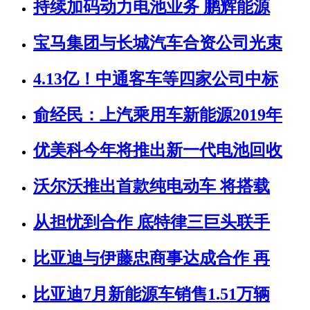
持续加码动力电池业务 鹏辉能源
宝马集团与长城汽车合资公司光束
4.13亿！中通客车等四家公司中标
俞经民：上汽乘用车新能源2019年
优美科今年将推出新一代电池回收
沃尔沃推出首款纯电动车 将搭载
从担忧到合作 底特律三巨头联手
比亚迪与伊藤忠商事达成合作 再
比亚迪7月新能源车销售1.51万辆