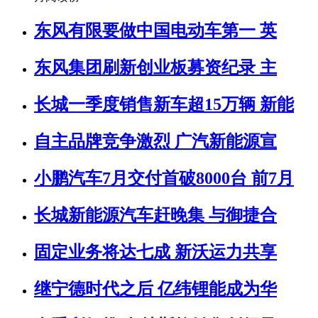
东风有限要做中国电动车第一 英
东风集团刷新创业板募资纪录 主
长城一季度销售新车超15万辆 新能
自主品牌竞争激烈 广汽新能源宣
小鹏汽车7月交付首破8000台 前7月
长城新能源汽车赶晚集 与御捷合
固定业务将达七成 新沃运力共享
继宁德时代之后 亿纬锂能成为华