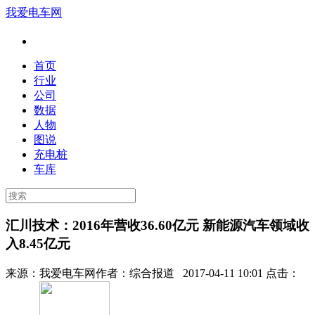
我爱电车网
首页
行业
公司
数据
人物
图说
充电桩
车库
汇川技术：2016年营收36.60亿元 新能源汽车领域收
入8.45亿元
来源：
我爱电车网
作者：
综合报道
2017-04-11 10:01 点击：