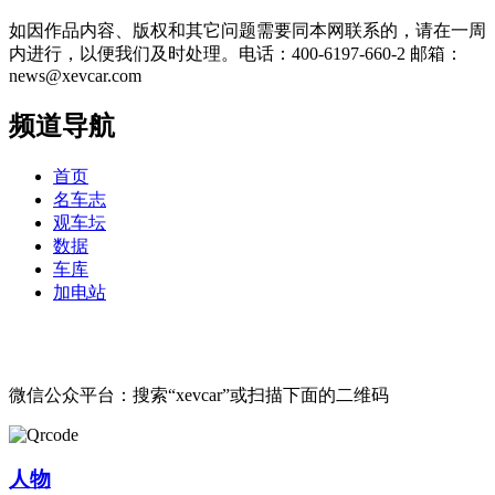
如因作品内容、版权和其它问题需要同本网联系的，请在一周
内进行，以便我们及时处理。电话：400-6197-660-2 邮箱：
news@xevcar.com
频道导航
首页
名车志
观车坛
数据
车库
加电站
微信公众平台：搜索“xevcar”或扫描下面的二维码
人物