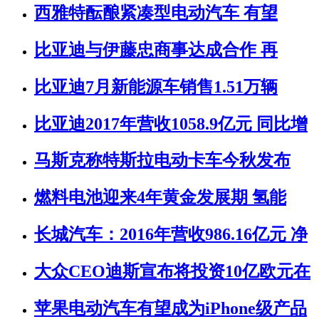
西雅特酝酿紧凑型电动汽车 有望
比亚迪与伊藤忠商事达成合作 再
比亚迪7月新能源车销售1.51万辆
比亚迪2017年营收1058.9亿元 同比增
马斯克称特斯拉电动卡车今秋发布
燃料电池迎来4年黄金发展期 氢能
长城汽车：2016年营收986.16亿元 净
大众CEO迪斯宣布将投资10亿欧元在
苹果电动汽车有望成为iPhone级产品