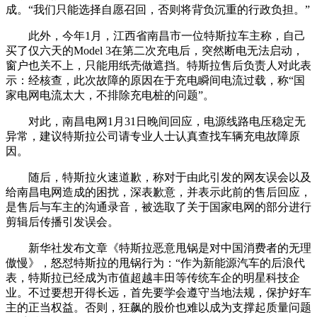
成。“我们只能选择自愿召回，否则将背负沉重的行政负担。”
此外，今年1月，江西省南昌市一位特斯拉车主称，自己
买了仅六天的Model 3在第二次充电后，突然断电无法启动，
窗户也关不上，只能用纸壳做遮挡。特斯拉售后负责人对此表
示：经核查，此次故障的原因在于充电瞬间电流过载，称“国
家电网电流太大，不排除充电桩的问题”。
对此，南昌电网1月31日晚间回应，电源线路电压稳定无
异常，建议特斯拉公司请专业人士认真查找车辆充电故障原
因。
随后，特斯拉火速道歉，称对于由此引发的网友误会以及
给南昌电网造成的困扰，深表歉意，并表示此前的售后回应，
是售后与车主的沟通录音，被选取了关于国家电网的部分进行
剪辑后传播引发误会。
新华社发布文章《特斯拉恶意甩锅是对中国消费者的无理
傲慢》，怒怼特斯拉的甩锅行为：“作为新能源汽车的后浪代
表，特斯拉已经成为市值超越丰田等传统车企的明星科技企
业。不过要想开得长远，首先要学会遵守当地法规，保护好车
主的正当权益。否则，狂飙的股价也难以成为支撑起质量问题