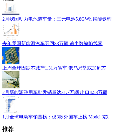
2月我国动力电池装车量：三元电池5.8GWh 磷酸铁锂
去年我国新能源汽车召回83万辆 逾半数缺陷线索
上周全球因缺芯减产1.31万辆车 俄乌局势或加剧芯
2月新能源乘用车批发销量达31.7万辆 出口4.53万辆
1月全球电动车销量榜：仅3款外国车上榜 Model 3跌
推荐