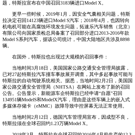
题，特斯拉宣布在中国召回3183辆进口Model X。
更早一些时候，2019年1月，因安全气囊相关问题，特斯
拉决定召回14123辆进口Model S汽车；2018年4月，也因转向
机电机可能在高腐蚀环境发生问题，拓速乐汽车销售（北京）
有限公司向国家质检总局备案了召回部分进口2013-2016年款
Model S系列汽车，据该公司统计，中国大陆地区共涉及8898
辆。
在国外，特斯拉也出现过大规模的召回事件：
当地时间3月18日，美国国家公路交通安全管理局披露，
已对27起特斯拉汽车撞车事故展开调查，其中多起事故可能与
特斯拉的自动驾驶系统相关。据悉，当地时间2月2日，美国国
家公路交通安全管理局（NHTSA）在网站上发布了新的召回
公告。公告显示，新能源车企特斯拉已经申请“自愿”召回
134951辆ModelS和ModelX汽车，理由是这些车辆上的嵌入式
多媒体存储卡（eMMC）故障导致中控屏幕无法正常使用。
当地时间2月12日，德国汽车管理局宣布，因成型不良，
特斯拉须在全球召回约1.23万辆Model X。
2018年3月，特斯拉在全球召回约2016年4月前生产的12.3