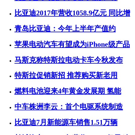
比亚迪2017年营收1058.9亿元 同比增
青岛比亚迪：今年上半年产值约
苹果电动汽车有望成为iPhone级产品
马斯克称特斯拉电动卡车今秋发布
特斯拉促销新招 推荐购买新老用
燃料电池迎来4年黄金发展期 氢能
中车株洲李云：首个电驱系统制造
比亚迪7月新能源车销售1.51万辆