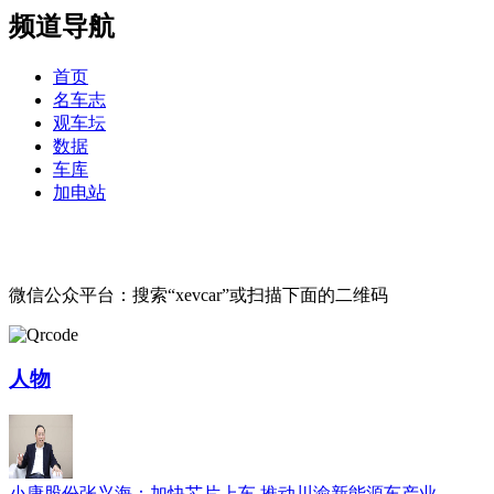
频道导航
首页
名车志
观车坛
数据
车库
加电站
微信公众平台：搜索“xevcar”或扫描下面的二维码
人物
小康股份张兴海：加快芯片上车 推动川渝新能源车产业