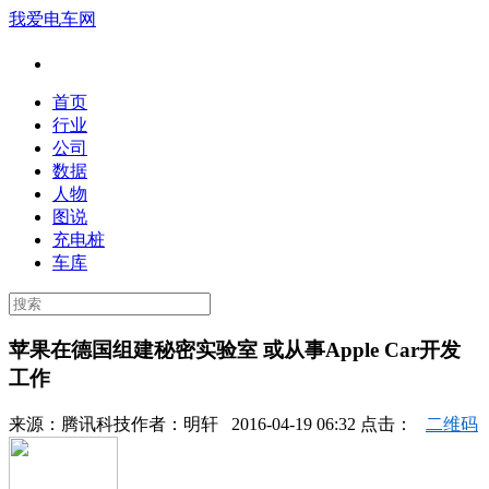
我爱电车网
首页
行业
公司
数据
人物
图说
充电桩
车库
苹果在德国组建秘密实验室 或从事Apple Car开发
工作
来源：
腾讯科技
作者：
明轩
2016-04-19 06:32 点击：
二维码