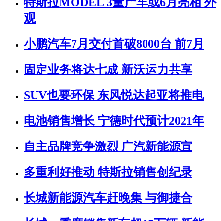
特斯拉MODEL 3量产车或6月亮相 外
观
小鹏汽车7月交付首破8000台 前7月
固定业务将达七成 新沃运力共享
SUV也要环保 东风悦达起亚将推电
电池销售增长 宁德时代预计2021年
自主品牌竞争激烈 广汽新能源宣
多重利好推动 特斯拉销售创纪录
长城新能源汽车赶晚集 与御捷合