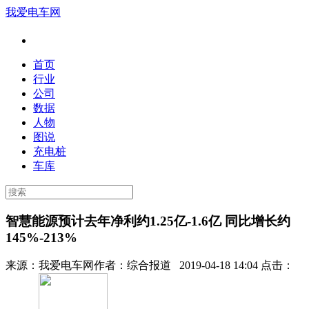
我爱电车网
首页
行业
公司
数据
人物
图说
充电桩
车库
智慧能源预计去年净利约1.25亿-1.6亿 同比增长约
145%-213%
来源：
我爱电车网
作者：
综合报道
2019-04-18 14:04 点击：