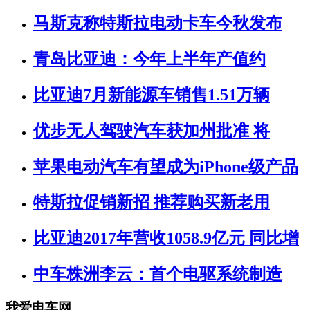
马斯克称特斯拉电动卡车今秋发布
青岛比亚迪：今年上半年产值约
比亚迪7月新能源车销售1.51万辆
优步无人驾驶汽车获加州批准 将
苹果电动汽车有望成为iPhone级产品
特斯拉促销新招 推荐购买新老用
比亚迪2017年营收1058.9亿元 同比增
中车株洲李云：首个电驱系统制造
我爱电车网