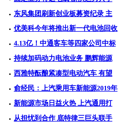
东风集团刷新创业板募资纪录 主
优美科今年将推出新一代电池回收
4.13亿！中通客车等四家公司中标
持续加码动力电池业务 鹏辉能源
西雅特酝酿紧凑型电动汽车 有望
俞经民：上汽乘用车新能源2019年
新能源市场日益火热 上汽通用打
从担忧到合作 底特律三巨头联手