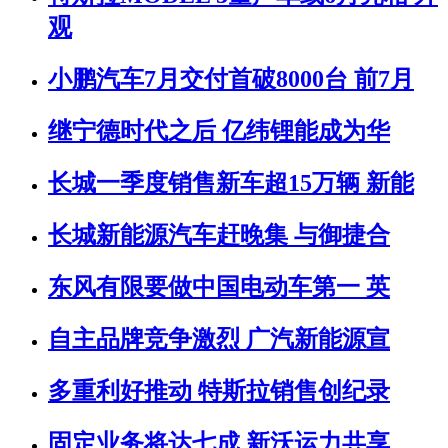
观
小鹏汽车7月交付首破8000台 前7月
继宁德时代之后 亿纬锂能成为华
长城一季度销售新车超15万辆 新能
长城新能源汽车赶晚集 与御捷合
东风有限要做中国电动车第一 英
自主品牌竞争激烈 广汽新能源宣
多重利好推动 特斯拉销售创纪录
固定业务将达七成 新沃运力共享