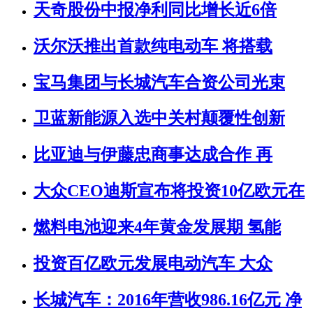
天奇股份中报净利同比增长近6倍
沃尔沃推出首款纯电动车 将搭载
宝马集团与长城汽车合资公司光束
卫蓝新能源入选中关村颠覆性创新
比亚迪与伊藤忠商事达成合作 再
大众CEO迪斯宣布将投资10亿欧元在
燃料电池迎来4年黄金发展期 氢能
投资百亿欧元发展电动汽车 大众
长城汽车：2016年营收986.16亿元 净