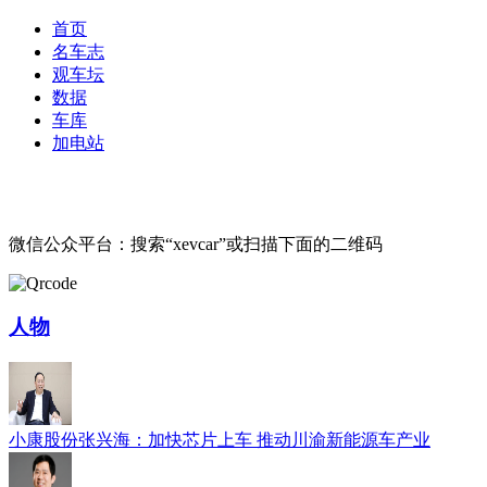
首页
名车志
观车坛
数据
车库
加电站
微信公众平台：搜索“xevcar”或扫描下面的二维码
人物
小康股份张兴海：加快芯片上车 推动川渝新能源车产业