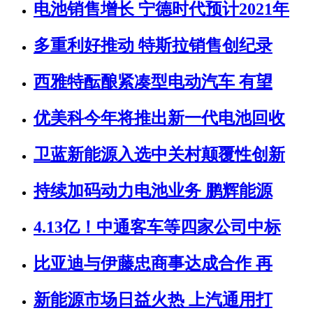
电池销售增长 宁德时代预计2021年
多重利好推动 特斯拉销售创纪录
西雅特酝酿紧凑型电动汽车 有望
优美科今年将推出新一代电池回收
卫蓝新能源入选中关村颠覆性创新
持续加码动力电池业务 鹏辉能源
4.13亿！中通客车等四家公司中标
比亚迪与伊藤忠商事达成合作 再
新能源市场日益火热 上汽通用打