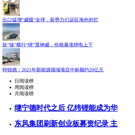
出口猛增“威慑”全球，新势力们远征海外的拦
妖“镍”横行“锂”显神威，价格暴涨锂电上下
特锐德：2021年新能源领域项目中标额约20亿元
日阅读榜
周阅读榜
月阅读榜
继宁德时代之后 亿纬锂能成为华
东风集团刷新创业板募资纪录 主