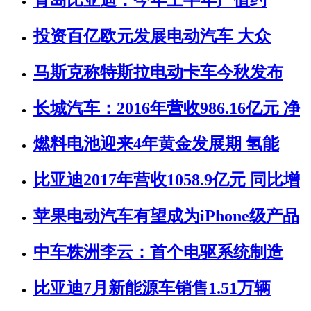
投资百亿欧元发展电动汽车 大众
马斯克称特斯拉电动卡车今秋发布
长城汽车：2016年营收986.16亿元 净
燃料电池迎来4年黄金发展期 氢能
比亚迪2017年营收1058.9亿元 同比增
苹果电动汽车有望成为iPhone级产品
中车株洲李云：首个电驱系统制造
比亚迪7月新能源车销售1.51万辆