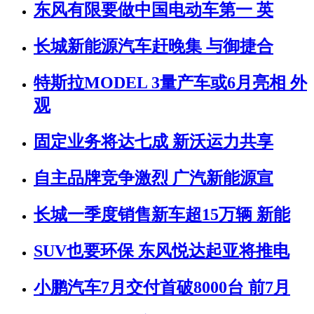
东风有限要做中国电动车第一 英
长城新能源汽车赶晚集 与御捷合
特斯拉MODEL 3量产车或6月亮相 外
观
固定业务将达七成 新沃运力共享
自主品牌竞争激烈 广汽新能源宣
长城一季度销售新车超15万辆 新能
SUV也要环保 东风悦达起亚将推电
小鹏汽车7月交付首破8000台 前7月