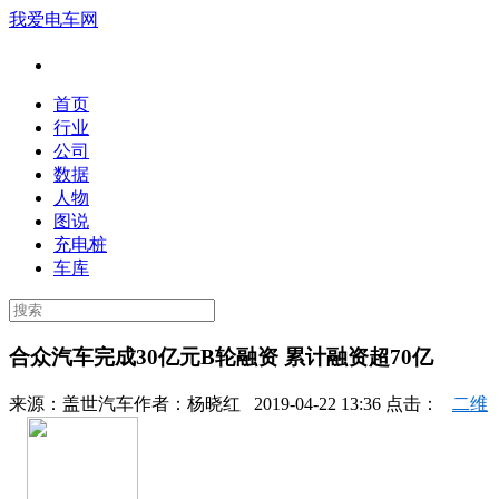
我爱电车网
首页
行业
公司
数据
人物
图说
充电桩
车库
合众汽车完成30亿元B轮融资 累计融资超70亿
来源：
盖世汽车
作者：
杨晓红
2019-04-22 13:36 点击：
二维