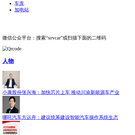
车库
加电站
微信公众平台：搜索“xevcar”或扫描下面的二维码
人物
小康股份张兴海：加快芯片上车 推动川渝新能源车产业
哪吒汽车方运舟：建议统筹建设智能汽车操作系统生态