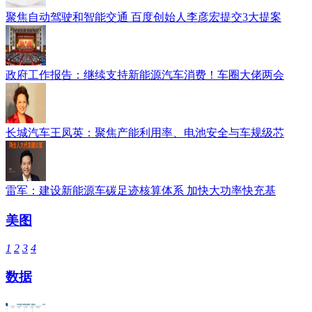
聚焦自动驾驶和智能交通 百度创始人李彦宏提交3大提案
政府工作报告：继续支持新能源汽车消费！车圈大佬两会
长城汽车王凤英：聚焦产能利用率、电池安全与车规级芯
雷军：建设新能源车碳足迹核算体系 加快大功率快充基
美图
1
2
3
4
数据