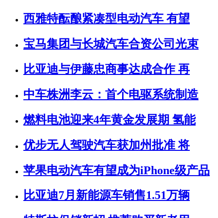
西雅特酝酿紧凑型电动汽车 有望
宝马集团与长城汽车合资公司光束
比亚迪与伊藤忠商事达成合作 再
中车株洲李云：首个电驱系统制造
燃料电池迎来4年黄金发展期 氢能
优步无人驾驶汽车获加州批准 将
苹果电动汽车有望成为iPhone级产品
比亚迪7月新能源车销售1.51万辆