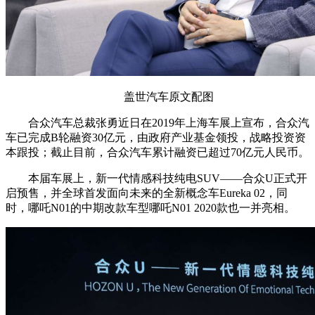
盖世汽车原文配图
合众汽车总裁张勇近日在2019年上海车展上宣布，合众汽
车已完成B轮融资30亿元，由政府产业基金领投，战略投资资
本跟投；截止目前，合众汽车累计融资已超过70亿元人民币。
本届车展上，新一代情感科技纯电SUV——合众U正式开
启预售，并全球首发面向未来的全新概念车Eureka 02，同
时，哪吒N01的中期改款车型哪吒N01 2020款也一并亮相。