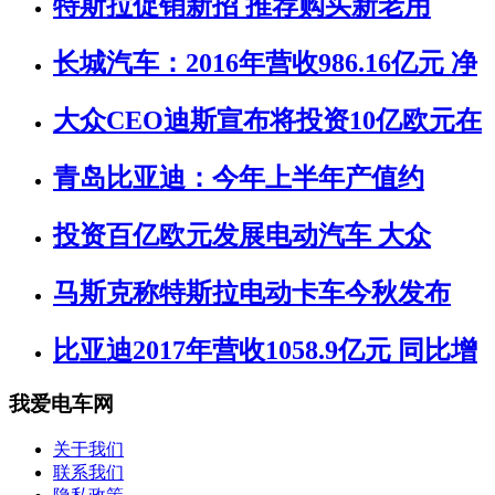
特斯拉促销新招 推荐购买新老用
长城汽车：2016年营收986.16亿元 净
大众CEO迪斯宣布将投资10亿欧元在
青岛比亚迪：今年上半年产值约
投资百亿欧元发展电动汽车 大众
马斯克称特斯拉电动卡车今秋发布
比亚迪2017年营收1058.9亿元 同比增
我爱电车网
关于我们
联系我们