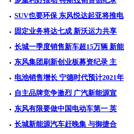
SUV也要环保 东风悦达起亚将推电
固定业务将达七成 新沃运力共享
长城一季度销售新车超15万辆 新能
东风集团刷新创业板募资纪录 主
电池销售增长 宁德时代预计2021年
自主品牌竞争激烈 广汽新能源宣
东风有限要做中国电动车第一 英
长城新能源汽车赶晚集 与御捷合