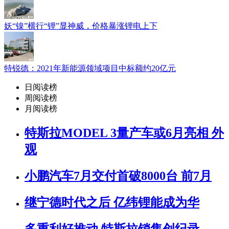
妖“镍”横行“锂”显神威，价格暴涨锂电上下
特锐德：2021年新能源领域项目中标额约20亿元
日阅读榜
周阅读榜
月阅读榜
特斯拉MODEL 3量产车或6月亮相 外
观
小鹏汽车7月交付首破8000台 前7月
继宁德时代之后 亿纬锂能成为华
多重利好推动 特斯拉销售创纪录