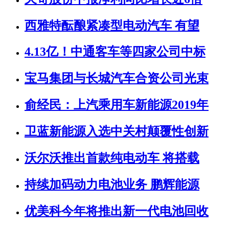
西雅特酝酿紧凑型电动汽车 有望
4.13亿！中通客车等四家公司中标
宝马集团与长城汽车合资公司光束
俞经民：上汽乘用车新能源2019年
卫蓝新能源入选中关村颠覆性创新
沃尔沃推出首款纯电动车 将搭载
持续加码动力电池业务 鹏辉能源
优美科今年将推出新一代电池回收