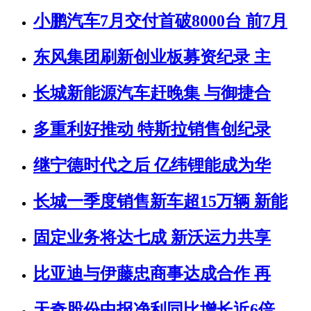
小鹏汽车7月交付首破8000台 前7月
东风集团刷新创业板募资纪录 主
长城新能源汽车赶晚集 与御捷合
多重利好推动 特斯拉销售创纪录
继宁德时代之后 亿纬锂能成为华
长城一季度销售新车超15万辆 新能
固定业务将达七成 新沃运力共享
比亚迪与伊藤忠商事达成合作 再
天奇股份中报净利同比增长近6倍