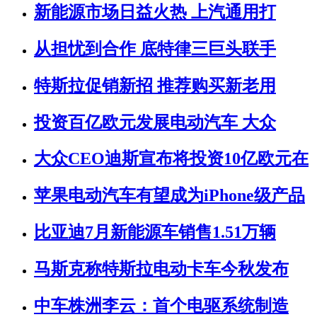
新能源市场日益火热 上汽通用打
从担忧到合作 底特律三巨头联手
特斯拉促销新招 推荐购买新老用
投资百亿欧元发展电动汽车 大众
大众CEO迪斯宣布将投资10亿欧元在
苹果电动汽车有望成为iPhone级产品
比亚迪7月新能源车销售1.51万辆
马斯克称特斯拉电动卡车今秋发布
中车株洲李云：首个电驱系统制造