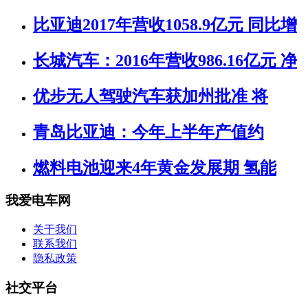
比亚迪2017年营收1058.9亿元 同比增
长城汽车：2016年营收986.16亿元 净
优步无人驾驶汽车获加州批准 将
青岛比亚迪：今年上半年产值约
燃料电池迎来4年黄金发展期 氢能
我爱电车网
关于我们
联系我们
隐私政策
社交平台