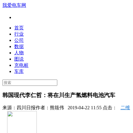
我爱电车网
首页
行业
公司
数据
人物
图说
充电桩
车库
韩国现代李仁哲：将在川生产氢燃料电池汽车
来源：
四川日报
作者：
熊筱伟
2019-04-22 11:55 点击：
二维