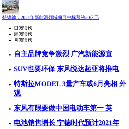
特锐德：2021年新能源领域项目中标额约20亿元
日阅读榜
周阅读榜
月阅读榜
自主品牌竞争激烈 广汽新能源宣
SUV也要环保 东风悦达起亚将推电
特斯拉MODEL 3量产车或6月亮相 外
观
东风有限要做中国电动车第一 英
电池销售增长 宁德时代预计2021年