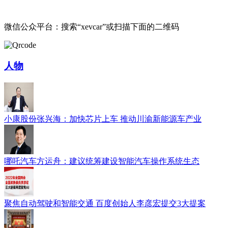
微信公众平台：搜索“xevcar”或扫描下面的二维码
人物
小康股份张兴海：加快芯片上车 推动川渝新能源车产业
哪吒汽车方运舟：建议统筹建设智能汽车操作系统生态
聚焦自动驾驶和智能交通 百度创始人李彦宏提交3大提案