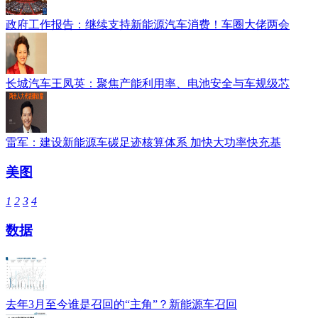
政府工作报告：继续支持新能源汽车消费！车圈大佬两会
长城汽车王凤英：聚焦产能利用率、电池安全与车规级芯
雷军：建设新能源车碳足迹核算体系 加快大功率快充基
美图
1
2
3
4
数据
去年3月至今谁是召回的“主角”？新能源车召回