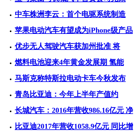
中车株洲李云：首个电驱系统制造
苹果电动汽车有望成为iPhone级产品
优步无人驾驶汽车获加州批准 将
燃料电池迎来4年黄金发展期 氢能
马斯克称特斯拉电动卡车今秋发布
青岛比亚迪：今年上半年产值约
长城汽车：2016年营收986.16亿元 净
比亚迪2017年营收1058.9亿元 同比增