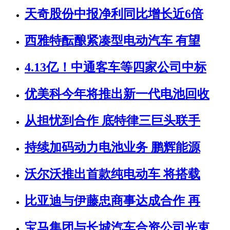
天奇股份中报净利同比增长近6倍
西雅特酝酿紧凑型电动汽车 有望
4.13亿！中通客车等四家公司中标
优美科今年将推出新一代电池回收
从担忧到合作 底特律三巨头联手
持续加码动力电池业务 鹏辉能源
沃尔沃推出首款纯电动车 将搭载
比亚迪与伊藤忠商事达成合作 再
宝马集团与长城汽车合资公司光束