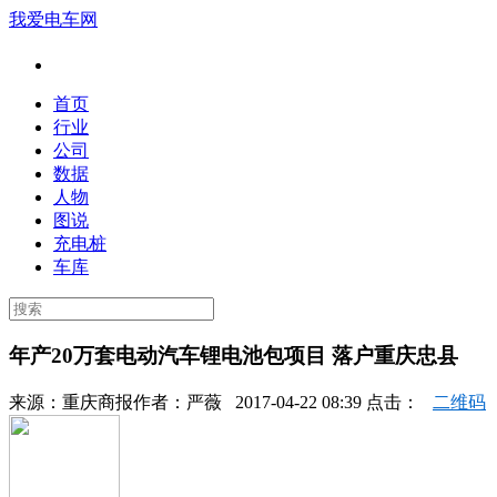
我爱电车网
首页
行业
公司
数据
人物
图说
充电桩
车库
年产20万套电动汽车锂电池包项目 落户重庆忠县
来源：
重庆商报
作者：
严薇
2017-04-22 08:39 点击：
二维码