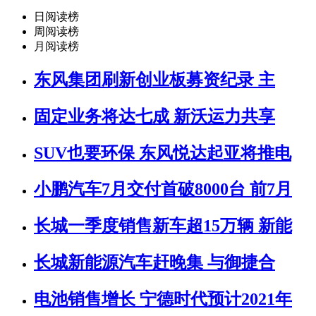
日阅读榜
周阅读榜
月阅读榜
东风集团刷新创业板募资纪录 主
固定业务将达七成 新沃运力共享
SUV也要环保 东风悦达起亚将推电
小鹏汽车7月交付首破8000台 前7月
长城一季度销售新车超15万辆 新能
长城新能源汽车赶晚集 与御捷合
电池销售增长 宁德时代预计2021年