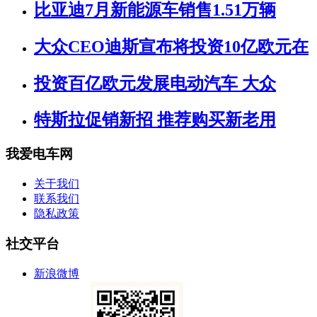
比亚迪7月新能源车销售1.51万辆
大众CEO迪斯宣布将投资10亿欧元在
投资百亿欧元发展电动汽车 大众
特斯拉促销新招 推荐购买新老用
我爱电车网
关于我们
联系我们
隐私政策
社交平台
新浪微博