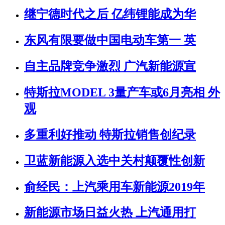
继宁德时代之后 亿纬锂能成为华
东风有限要做中国电动车第一 英
自主品牌竞争激烈 广汽新能源宣
特斯拉MODEL 3量产车或6月亮相 外
观
多重利好推动 特斯拉销售创纪录
卫蓝新能源入选中关村颠覆性创新
俞经民：上汽乘用车新能源2019年
新能源市场日益火热 上汽通用打