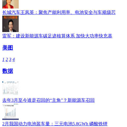
长城汽车王凤英：聚焦产能利用率、电池安全与车规级芯
雷军：建设新能源车碳足迹核算体系 加快大功率快充基
美图
1
2
3
4
数据
去年3月至今谁是召回的“主角”？新能源车召回
2月我国动力电池装车量：三元电池5.8GWh 磷酸铁锂