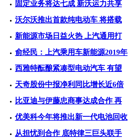
固定业务将达七成 新沃运力共享
沃尔沃推出首款纯电动车 将搭载
新能源市场日益火热 上汽通用打
俞经民：上汽乘用车新能源2019年
西雅特酝酿紧凑型电动汽车 有望
天奇股份中报净利同比增长近6倍
比亚迪与伊藤忠商事达成合作 再
优美科今年将推出新一代电池回收
从担忧到合作 底特律三巨头联手