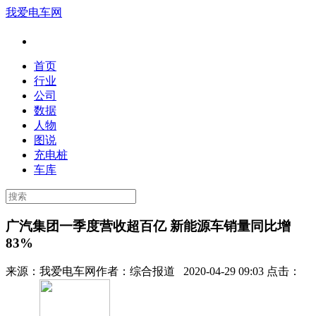
我爱电车网
首页
行业
公司
数据
人物
图说
充电桩
车库
广汽集团一季度营收超百亿 新能源车销量同比增
83%
来源：
我爱电车网
作者：
综合报道
2020-04-29 09:03 点击：