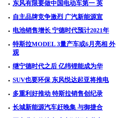
东风有限要做中国电动车第一 英
自主品牌竞争激烈 广汽新能源宣
电池销售增长 宁德时代预计2021年
特斯拉MODEL 3量产车或6月亮相 外
观
继宁德时代之后 亿纬锂能成为华
SUV也要环保 东风悦达起亚将推电
多重利好推动 特斯拉销售创纪录
长城新能源汽车赶晚集 与御捷合