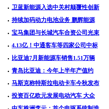
卫蓝新能源入选中关村颠覆性创新
持续加码动力电池业务 鹏辉能源
宝马集团与长城汽车合资公司光束
4.13亿！中通客车等四家公司中标
比亚迪7月新能源车销售1.51万辆
青岛比亚迪：今年上半年产值约
马斯克称特斯拉电动卡车今秋发布
投资百亿欧元发展电动汽车 大众
中车株洲李云：首个电驱系统制造