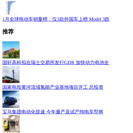
1月全球电动车销量榜：仅3款外国车上榜 Model 3跌
推荐
国轩高科拟在瑞士交易所发行GDR 加快动力电池全
国家电投黄河流域氢能产业基地项目开工 总投资
宝马集团电动化提速 今年量产及试产纯电车型将