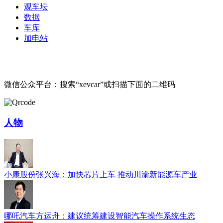
观车坛
数据
车库
加电站
微信公众平台：搜索“xevcar”或扫描下面的二维码
人物
小康股份张兴海：加快芯片上车 推动川渝新能源车产业
哪吒汽车方运舟：建议统筹建设智能汽车操作系统生态