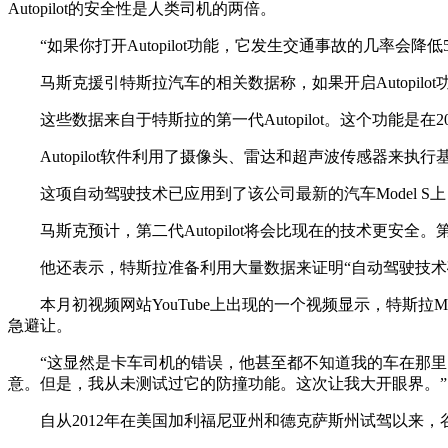
Autopilot的安全性是人类司机的两倍。
“如果你打开Autopilot功能，它发生交通事故的几率会降
马斯克援引特斯拉汽车的相关数据称，如果开启Autopi
这些数据来自于特斯拉的第一代Autopilot。这个功能是在
Autopilot软件利用了摄像头、雷达和超声波传感器
这项自动驾驶技术已应用到了该公司最新的汽车Model 
马斯克预计，第二代Autopilot将会比现在的技术更安全。
他还表示，特斯拉准备利用大量数据来证明“自动驾驶技术
本月初视频网站YouTube上出现的一个视频显示，特斯拉Mod
急避让。
“这显然是卡车司机的错误，他甚至都不知道我的车在那里，直到
意。但是，我从未测试过它的防撞功能。这次让我大开眼界。”
自从2012年在美国加利福尼亚州和德克萨斯州试驾以来，