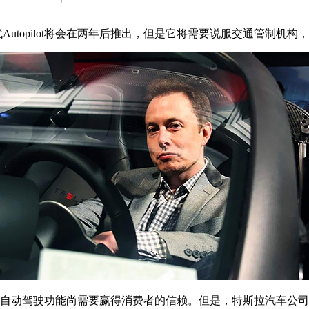
代Autopilot将会在两年后推出，但是它将需要说服交通管制机构
自动驾驶功能尚需要赢得消费者的信赖。但是，特斯拉汽车公司CEO