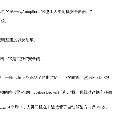
的第一代Autopilot，它也比人类司机安全两倍。”
一倍。
。
状况调整速度以及泊车。
机构，它是“绝对”安全的。
，一辆卡车突然跑到了特斯拉Model S的前面，然后Model S紧
书亚•布朗（Joshua Brown）说，“我一直就对这辆车很满
过去14个月中，人类司机在中途接管了自动驾驶方向盘341次。