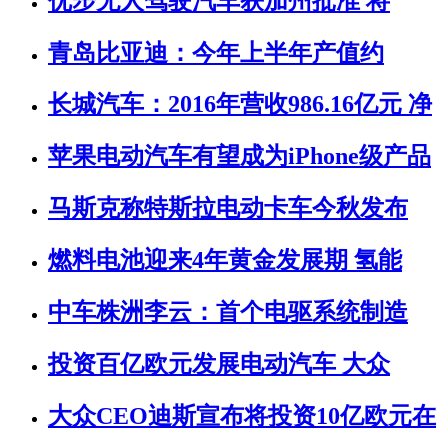
优步无人驾驶汽车获加州批准 将
青岛比亚迪：今年上半年产值约
长城汽车：2016年营收986.16亿元 净
苹果电动汽车有望成为iPhone级产品
马斯克称特斯拉电动卡车今秋发布
燃料电池迎来4年黄金发展期 氢能
中车株洲李云：首个电驱系统制造
投资百亿欧元发展电动汽车 大众
大众CEO迪斯宣布将投资10亿欧元在