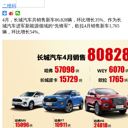
二维码
4月，长城汽车共销售新车80,828辆，环比增长35%。作为长
城汽车进军新能源领域的“先锋军”，欧拉4月销售新车1,765
辆，环比增长54%。