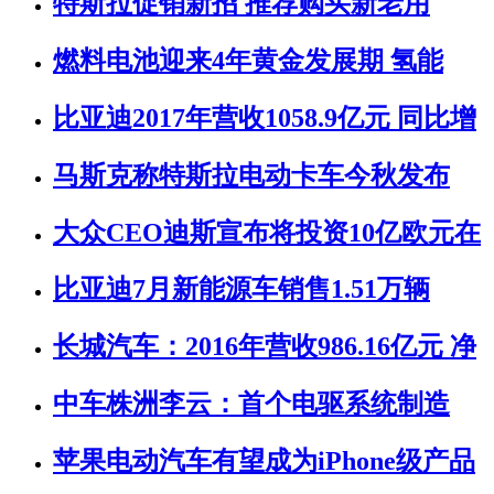
特斯拉促销新招 推荐购买新老用
燃料电池迎来4年黄金发展期 氢能
比亚迪2017年营收1058.9亿元 同比增
马斯克称特斯拉电动卡车今秋发布
大众CEO迪斯宣布将投资10亿欧元在
比亚迪7月新能源车销售1.51万辆
长城汽车：2016年营收986.16亿元 净
中车株洲李云：首个电驱系统制造
苹果电动汽车有望成为iPhone级产品