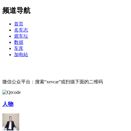
频道导航
首页
名车志
观车坛
数据
车库
加电站
微信公众平台：搜索“xevcar”或扫描下面的二维码
人物