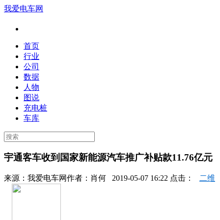
我爱电车网
首页
行业
公司
数据
人物
图说
充电桩
车库
宇通客车收到国家新能源汽车推广补贴款11.76亿元
来源：
我爱电车网
作者：
肖何
2019-05-07 16:22 点击：
二维