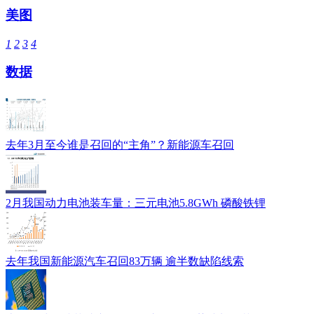
美图
1
2
3
4
数据
去年3月至今谁是召回的“主角”？新能源车召回
2月我国动力电池装车量：三元电池5.8GWh 磷酸铁锂
去年我国新能源汽车召回83万辆 逾半数缺陷线索