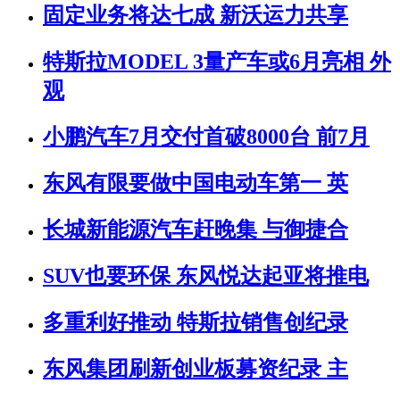
固定业务将达七成 新沃运力共享
特斯拉MODEL 3量产车或6月亮相 外
观
小鹏汽车7月交付首破8000台 前7月
东风有限要做中国电动车第一 英
长城新能源汽车赶晚集 与御捷合
SUV也要环保 东风悦达起亚将推电
多重利好推动 特斯拉销售创纪录
东风集团刷新创业板募资纪录 主