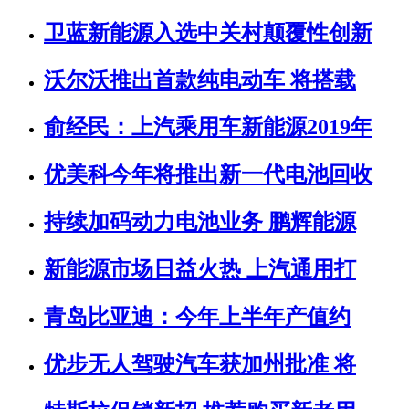
卫蓝新能源入选中关村颠覆性创新
沃尔沃推出首款纯电动车 将搭载
俞经民：上汽乘用车新能源2019年
优美科今年将推出新一代电池回收
持续加码动力电池业务 鹏辉能源
新能源市场日益火热 上汽通用打
青岛比亚迪：今年上半年产值约
优步无人驾驶汽车获加州批准 将