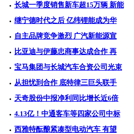
长城一季度销售新车超15万辆 新能
继宁德时代之后 亿纬锂能成为华
自主品牌竞争激烈 广汽新能源宣
比亚迪与伊藤忠商事达成合作 再
宝马集团与长城汽车合资公司光束
从担忧到合作 底特律三巨头联手
天奇股份中报净利同比增长近6倍
4.13亿！中通客车等四家公司中标
西雅特酝酿紧凑型电动汽车 有望