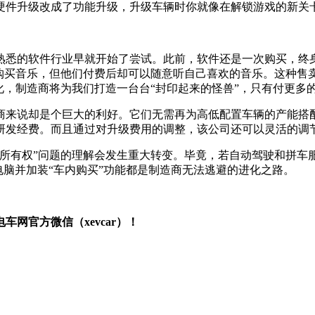
硬件升级改成了功能升级，升级车辆时你就像在解锁游戏的新关
熟悉的软件行业早就开始了尝试。此前，软件还是一次购买，终
户并不购买音乐，但他们付费后却可以随意听自己喜欢的音乐。这种
化，制造商将为我们打造一台台“封印起来的怪兽”，只有付更多
商来说却是个巨大的利好。它们无需再为高低配置车辆的产能搭
研发经费。而且通过对升级费用的调整，该公司还可以灵活的调
“所有权”问题的理解会发生重大转变。毕竟，若自动驾驶和拼车
电脑并加装“车内购买”功能都是制造商无法逃避的进化之路。
网官方微信（xevcar）！