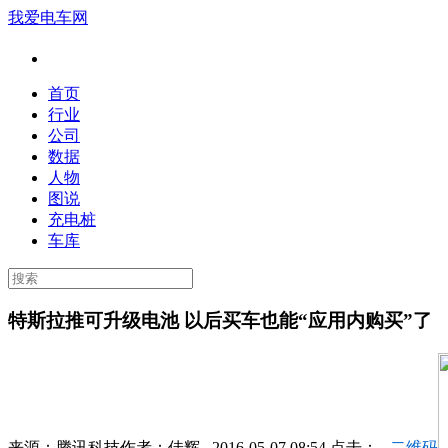
我爱电车网
首页
行业
公司
数据
人物
图说
充电桩
车库
特斯拉推可升级电池 以后买车也能“应用内购买”了
来源：
腾讯科技
作者：
佳辉
2016-05-07 08:54 点击：
二维码