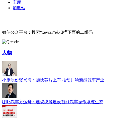
车库
加电站
微信公众平台：搜索“xevcar”或扫描下面的二维码
人物
小康股份张兴海：加快芯片上车 推动川渝新能源车产业
哪吒汽车方运舟：建议统筹建设智能汽车操作系统生态