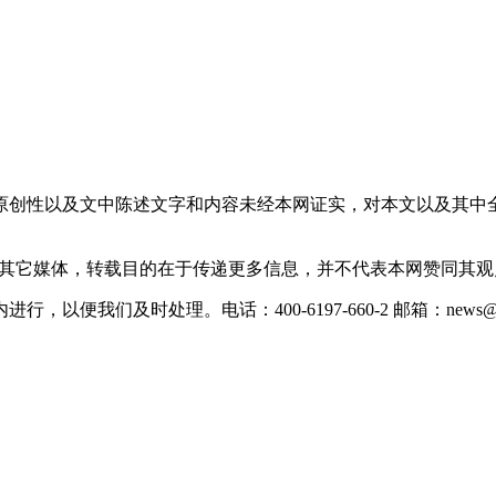
原创性以及文中陈述文字和内容未经本网证实，对本文以及其中
载自其它媒体，转载目的在于传递更多信息，并不代表本网赞同其
们及时处理。电话：400-6197-660-2 邮箱：news@xevc