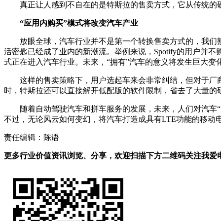
真正让人感到不自在的是特斯拉的售卖方式，它从传统的
“应用内购买”模式将改变汽车产业
放眼全球，汽车行业并不是第一个转换售卖方式的，我们
活密匙已经成了业内的新潮流。举例来说，Spotify的用
式正在进入汽车行业。未来，“拥有”汽车的意义将发生巨大变
这样的售卖策略下，用户选起车来会非常纠结，但对于厂
时，特斯拉还可以直接解开低配版的软件限制，省去了大量的
随着自动驾驶汽车和拼车服务的发展，未来，人们对汽车
不过，无论风云如何变幻，将汽车打造成具有LTE功能的移动
责任编辑：陈语
更多行业价值资讯浏览、分享，欢迎扫描下方二维码关注我爱电车