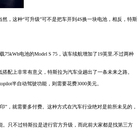
。当然，这种“可升级”可不是把车开到4S换一块电池，相反，特斯
75kWh电池的Model S 75，该车续航增加了19英里.不过两种
低搭配上非常有意义，特斯拉为汽车业趟出了一条未来之路。
pilot半自动驾驶功能，则需要花费3000美元。
开“封印”，就需要多付费。这种方式在汽车行业绝对是前所未见的，
能。只不过特斯拉是进行官方升级，而此前大家都是找第三方