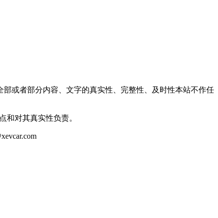
全部或者部分内容、文字的真实性、完整性、及时性本站不作任
观点和对其真实性负责。
ar.com