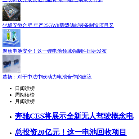
坐标安徽合肥 年产25GWh新型储能装备制造项目又
聚焦电池安全！这一锂电池领域强制性国标发布
董扬：对于中法中欧动力电池合作的建议
日阅读榜
周阅读榜
月阅读榜
奔驰CES将展示全新无人驾驶概念电
总投资20亿元！这一电池回收项目