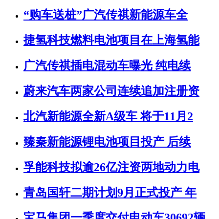
“购车送桩”广汽传祺新能源车全
捷氢科技燃料电池项目在上海氢能
广汽传祺插电混动车曝光 纯电续
蔚来汽车两家公司连续追加注册资
北汽新能源全新A级车 将于11月2
臻秦新能源锂电池项目投产 后续
孚能科技拟逾26亿注资两地动力电
青岛国轩二期计划9月正式投产 年
宝马集团一季度交付电动车30692辆