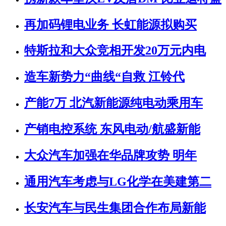
再加码锂电业务 长虹能源拟购买
特斯拉和大众竞相开发20万元内电
造车新势力“曲线“自救 江铃代
产能7万 北汽新能源纯电动乘用车
产销电控系统 东风电动/航盛新能
大众汽车加强在华品牌攻势 明年
通用汽车考虑与LG化学在美建第二
长安汽车与民生集团合作布局新能