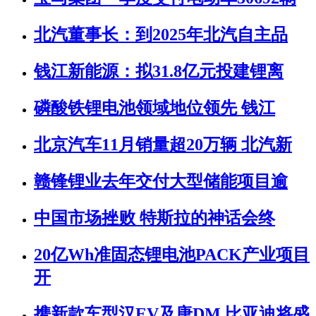
北汽董事长：到2025年北汽自主品
钱江新能源：拟31.8亿元投建锂离
磷酸铁锂电池领域地位领先 钱江
北京汽车11月销量超20万辆 北汽新
赣锋锂业去年交付大型储能项目逾
中国市场挫败 特斯拉的神话会终
20亿Wh准固态锂电池PACK产业项目
开
携新款车型汉EV及唐DM 比亚迪将盛