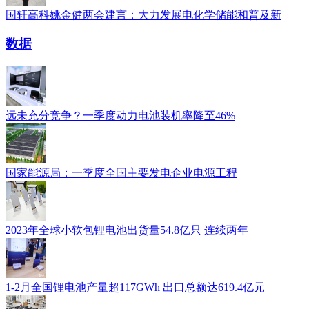
国轩高科姚金健两会建言：大力发展电化学储能和普及新
数据
远未充分竞争？一季度动力电池装机率降至46%
国家能源局：一季度全国主要发电企业电源工程
2023年全球小软包锂电池出货量54.8亿只 连续两年
1-2月全国锂电池产量超117GWh 出口总额达619.4亿元