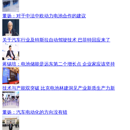
董扬：对于中法中欧动力电池合作的建议
关于汽车行业及特斯拉自动驾驶技术 巴菲特回应来了
蒋锡培：电池储能是远东第二个增长点 企业家应该坚持
技术与产能双突破 比克电池林建洞见产业新质生产力新
董扬：汽车电动化的方向没有错