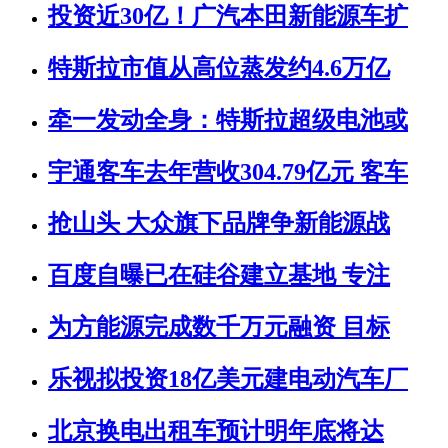
投资近30亿！广汽本田新能源车扩
特斯拉市值从高位蒸发约4.6万亿
牵一发动全身：特斯拉超级电池或
宇通客车去年营收304.79亿元 客车
抢山头 大众旗下品牌争新能源战
百度自曝已在硅谷建立基地 专注
为方能源完成数千万元融资 目标
乐视拟投资18亿美元建电动汽车厂
北京换电出租车预计明年底将达