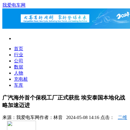
我爱电车网
首页
行业
公司
数据
人物
充电桩
车库
广汽海外首个保税工厂正式获批 埃安泰国本地化战
略加速迈进
来源：
我爱电车网
作者：
林音
2024-05-08 14:16 点击：
二维