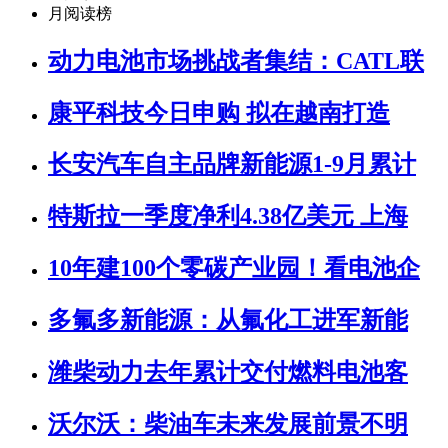
月阅读榜
动力电池市场挑战者集结：CATL联
康平科技今日申购 拟在越南打造
长安汽车自主品牌新能源1-9月累计
特斯拉一季度净利4.38亿美元 上海
10年建100个零碳产业园！看电池企
多氟多新能源：从氟化工进军新能
潍柴动力去年累计交付燃料电池客
沃尔沃：柴油车未来发展前景不明