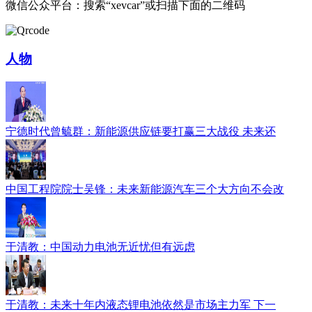
微信公众平台：搜索“xevcar”或扫描下面的二维码
人物
宁德时代曾毓群：新能源供应链要打赢三大战役 未来还
中国工程院院士吴锋：未来新能源汽车三个大方向不会改
于清教：中国动力电池无近忧但有远虑
于清教：未来十年内液态锂电池依然是市场主力军 下一