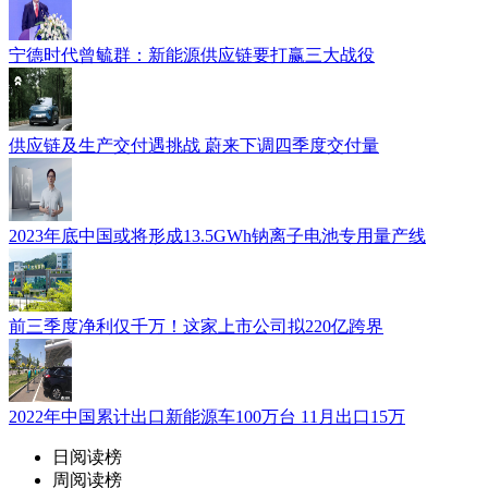
宁德时代曾毓群：新能源供应链要打赢三大战役
供应链及生产交付遇挑战 蔚来下调四季度交付量
2023年底中国或将形成13.5GWh钠离子电池专用量产线
前三季度净利仅千万！这家上市公司拟220亿跨界
2022年中国累计出口新能源车100万台 11月出口15万
日阅读榜
周阅读榜