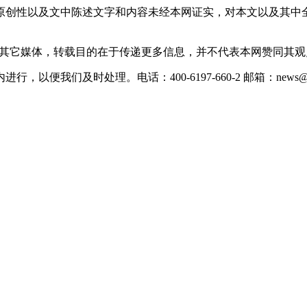
原创性以及文中陈述文字和内容未经本网证实，对本文以及其中
载自其它媒体，转载目的在于传递更多信息，并不代表本网赞同其
们及时处理。电话：400-6197-660-2 邮箱：news@xevc