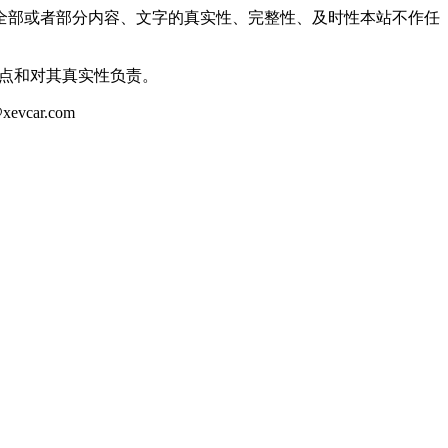
全部或者部分内容、文字的真实性、完整性、及时性本站不作任
观点和对其真实性负责。
ar.com