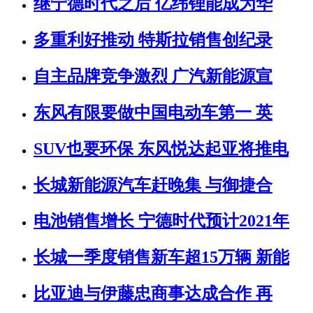
继宁德时代之后 亿纬锂能成为华
多重利好推动 特斯拉销售创纪录
自主品牌竞争激烈 广汽新能源宣
东风有限要做中国电动车第一 英
SUV也要环保 东风悦达起亚将推电
长城新能源汽车赶晚集 与御捷合
电池销售增长 宁德时代预计2021年
长城一季度销售新车超15万辆 新能
比亚迪与伊藤忠商事达成合作 再