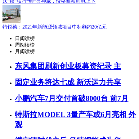
妖“镍”横行“锂”显神威，价格暴涨锂电上下
特锐德：2021年新能源领域项目中标额约20亿元
日阅读榜
周阅读榜
月阅读榜
东风集团刷新创业板募资纪录 主
固定业务将达七成 新沃运力共享
小鹏汽车7月交付首破8000台 前7月
特斯拉MODEL 3量产车或6月亮相 外
观