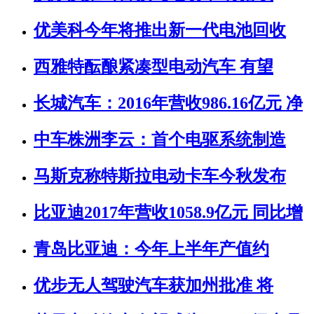
优美科今年将推出新一代电池回收
西雅特酝酿紧凑型电动汽车 有望
长城汽车：2016年营收986.16亿元 净
中车株洲李云：首个电驱系统制造
马斯克称特斯拉电动卡车今秋发布
比亚迪2017年营收1058.9亿元 同比增
青岛比亚迪：今年上半年产值约
优步无人驾驶汽车获加州批准 将