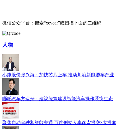
微信公众平台：搜索“xevcar”或扫描下面的二维码
人物
小康股份张兴海：加快芯片上车 推动川渝新能源车产业
哪吒汽车方运舟：建议统筹建设智能汽车操作系统生态
聚焦自动驾驶和智能交通 百度创始人李彦宏提交3大提案