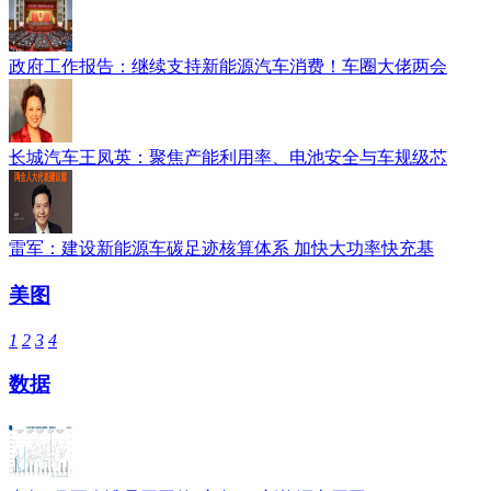
政府工作报告：继续支持新能源汽车消费！车圈大佬两会
长城汽车王凤英：聚焦产能利用率、电池安全与车规级芯
雷军：建设新能源车碳足迹核算体系 加快大功率快充基
美图
1
2
3
4
数据