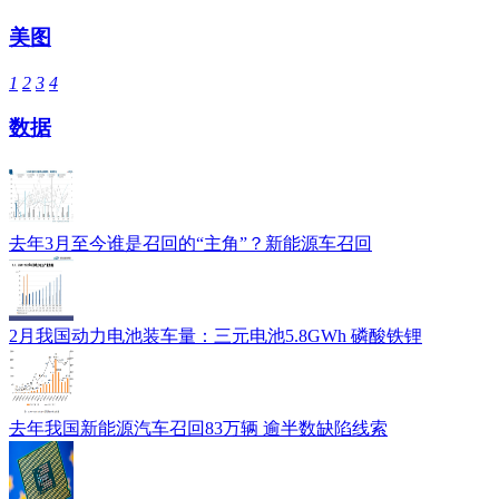
美图
1
2
3
4
数据
去年3月至今谁是召回的“主角”？新能源车召回
2月我国动力电池装车量：三元电池5.8GWh 磷酸铁锂
去年我国新能源汽车召回83万辆 逾半数缺陷线索