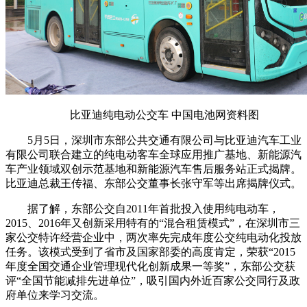
比亚迪纯电动公交车 中国电池网资料图
5月5日，深圳市东部公共交通有限公司与比亚迪汽车工业
有限公司联合建立的纯电动客车全球应用推广基地、新能源汽
车产业领域双创示范基地和新能源汽车售后服务站正式揭牌。
比亚迪总裁王传福、东部公交董事长张守军等出席揭牌仪式。
据了解，东部公交自2011年首批投入使用纯电动车，
2015、2016年又创新采用特有的“混合租赁模式”，在深圳市三
家公交特许经营企业中，两次率先完成年度公交纯电动化投放
任务。该模式受到了省市及国家部委的高度肯定，荣获“2015
年度全国交通企业管理现代化创新成果一等奖”，东部公交获
评“全国节能减排先进单位”，吸引国内外近百家公交同行及政
府单位来学习交流。