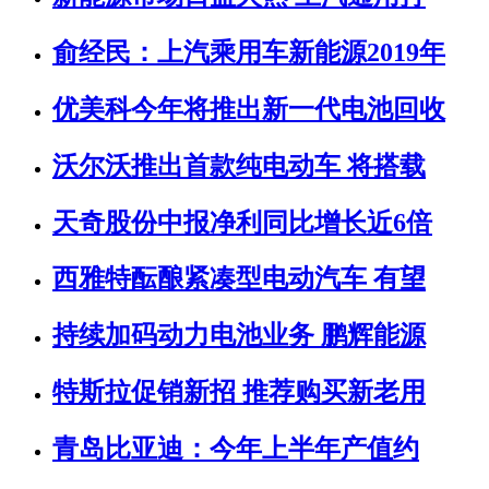
俞经民：上汽乘用车新能源2019年
优美科今年将推出新一代电池回收
沃尔沃推出首款纯电动车 将搭载
天奇股份中报净利同比增长近6倍
西雅特酝酿紧凑型电动汽车 有望
持续加码动力电池业务 鹏辉能源
特斯拉促销新招 推荐购买新老用
青岛比亚迪：今年上半年产值约