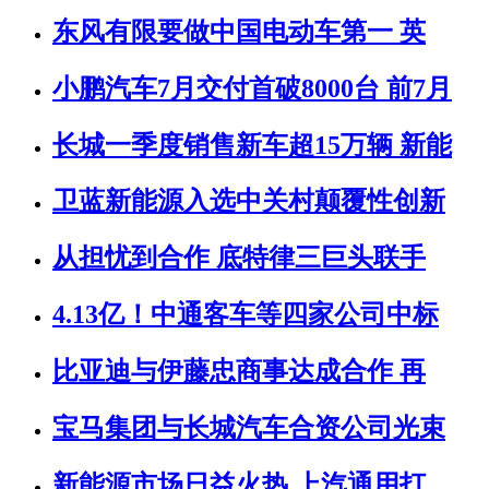
东风有限要做中国电动车第一 英
小鹏汽车7月交付首破8000台 前7月
长城一季度销售新车超15万辆 新能
卫蓝新能源入选中关村颠覆性创新
从担忧到合作 底特律三巨头联手
4.13亿！中通客车等四家公司中标
比亚迪与伊藤忠商事达成合作 再
宝马集团与长城汽车合资公司光束
新能源市场日益火热 上汽通用打