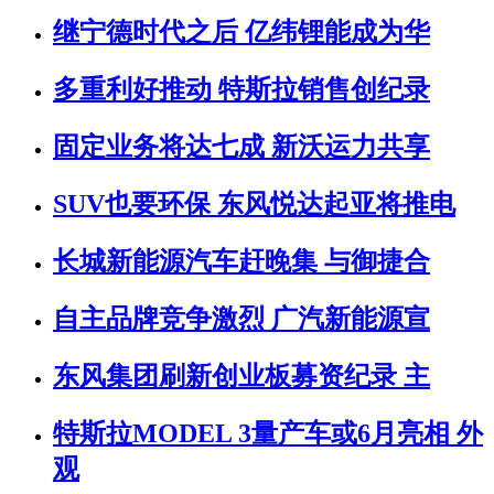
继宁德时代之后 亿纬锂能成为华
多重利好推动 特斯拉销售创纪录
固定业务将达七成 新沃运力共享
SUV也要环保 东风悦达起亚将推电
长城新能源汽车赶晚集 与御捷合
自主品牌竞争激烈 广汽新能源宣
东风集团刷新创业板募资纪录 主
特斯拉MODEL 3量产车或6月亮相 外
观