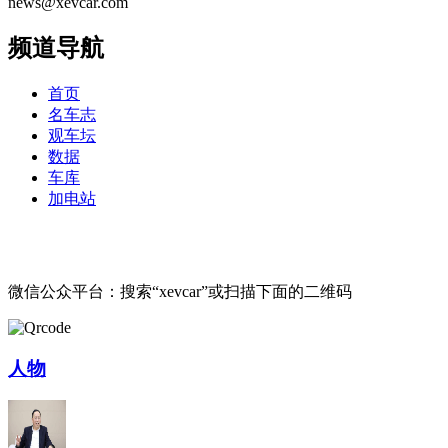
news@xevcar.com
频道导航
首页
名车志
观车坛
数据
车库
加电站
微信公众平台：搜索“xevcar”或扫描下面的二维码
人物