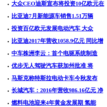
大众CEO迪斯宣布将投资10亿欧元在
比亚迪7月新能源车销售1.51万辆
投资百亿欧元发展电动汽车 大众
比亚迪2017年营收1058.9亿元 同比增
中车株洲李云：首个电驱系统制造
优步无人驾驶汽车获加州批准 将
马斯克称特斯拉电动卡车今秋发布
长城汽车：2016年营收986.16亿元 净
燃料电池迎来4年黄金发展期 氢能