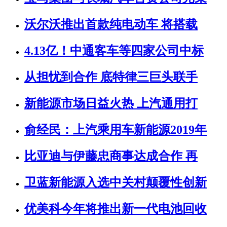
沃尔沃推出首款纯电动车 将搭载
4.13亿！中通客车等四家公司中标
从担忧到合作 底特律三巨头联手
新能源市场日益火热 上汽通用打
俞经民：上汽乘用车新能源2019年
比亚迪与伊藤忠商事达成合作 再
卫蓝新能源入选中关村颠覆性创新
优美科今年将推出新一代电池回收