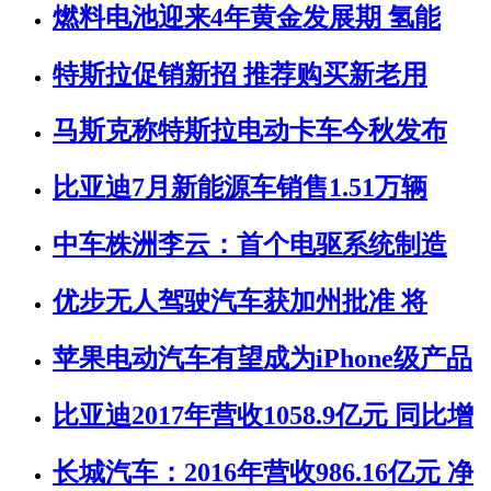
燃料电池迎来4年黄金发展期 氢能
特斯拉促销新招 推荐购买新老用
马斯克称特斯拉电动卡车今秋发布
比亚迪7月新能源车销售1.51万辆
中车株洲李云：首个电驱系统制造
优步无人驾驶汽车获加州批准 将
苹果电动汽车有望成为iPhone级产品
比亚迪2017年营收1058.9亿元 同比增
长城汽车：2016年营收986.16亿元 净