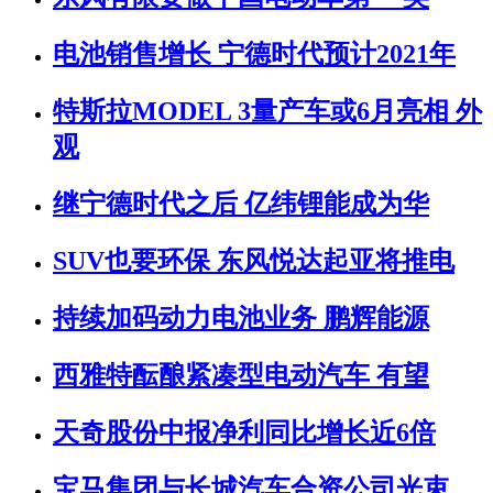
电池销售增长 宁德时代预计2021年
特斯拉MODEL 3量产车或6月亮相 外
观
继宁德时代之后 亿纬锂能成为华
SUV也要环保 东风悦达起亚将推电
持续加码动力电池业务 鹏辉能源
西雅特酝酿紧凑型电动汽车 有望
天奇股份中报净利同比增长近6倍
宝马集团与长城汽车合资公司光束