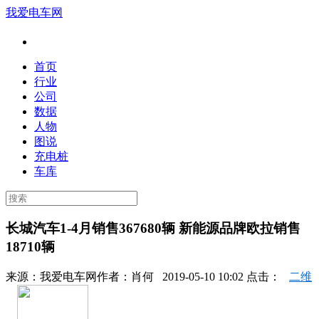
我爱电车网
首页
行业
公司
数据
人物
图说
充电桩
车库
长城汽车1-4月销售367680辆 新能源品牌欧拉销售
18710辆
来源：
我爱电车网
作者：
肖何
2019-05-10 10:02 点击：
二维