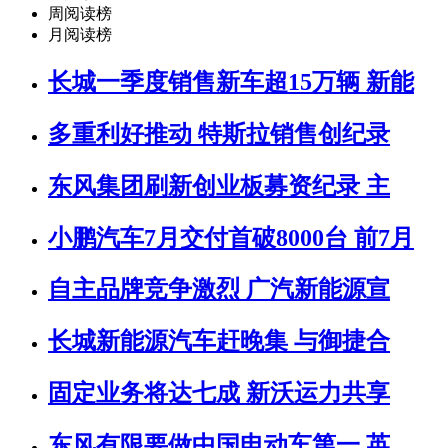
周阅读榜
月阅读榜
长城一季度销售新车超15万辆 新能
多重利好推动 特斯拉销售创纪录
东风集团刷新创业板募资纪录 主
小鹏汽车7月交付首破8000台 前7月
自主品牌竞争激烈 广汽新能源宣
长城新能源汽车赶晚集 与御捷合
固定业务将达七成 新沃运力共享
东风有限要做中国电动车第一 英