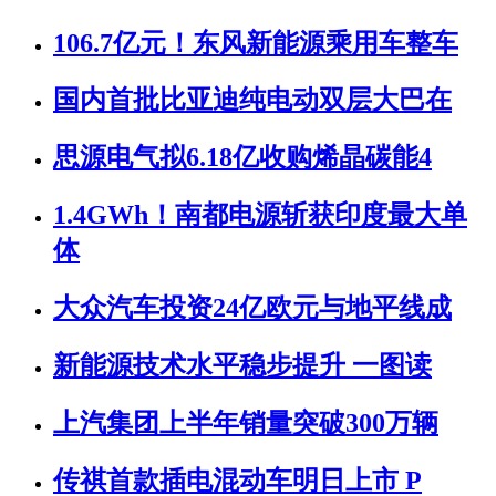
106.7亿元！东风新能源乘用车整车
国内首批比亚迪纯电动双层大巴在
思源电气拟6.18亿收购烯晶碳能4
1.4GWh！南都电源斩获印度最大单
体
大众汽车投资24亿欧元与地平线成
新能源技术水平稳步提升 一图读
上汽集团上半年销量突破300万辆
传祺首款插电混动车明日上市 P