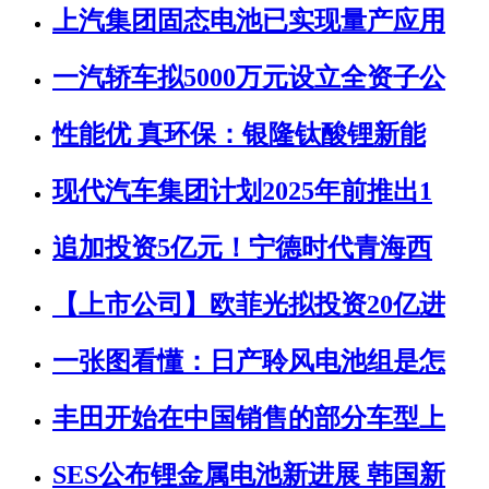
上汽集团固态电池已实现量产应用
一汽轿车拟5000万元设立全资子公
性能优 真环保：银隆钛酸锂新能
现代汽车集团计划2025年前推出1
追加投资5亿元！宁德时代青海西
【上市公司】欧菲光拟投资20亿进
一张图看懂：日产聆风电池组是怎
丰田开始在中国销售的部分车型上
SES公布锂金属电池新进展 韩国新