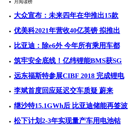
月阅读榜
大众宣布：未来四年在华推出15款
优美科2021年营收40亿英镑 拟推出
比亚迪：除e6外 今年所有乘用车都
筑牢安全底线！亿纬锂能BMS获SG
远东福斯特参展CIBF 2018 完成锂电
李斌首度回应延迟交车质疑 蔚来
继沙特15.1GWh后 比亚迪储能再签波
松下计划2-3年实现量产车用电池钴