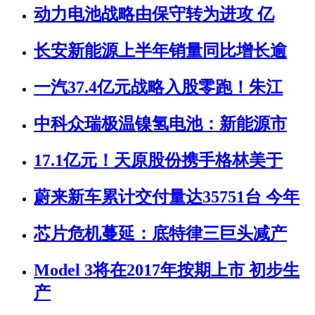
动力电池战略由保守转为进攻 亿
长安新能源上半年销量同比增长逾
一汽37.4亿元战略入股零跑！朱江
中科众瑞极温镍氢电池：新能源市
17.1亿元！天原股份携手格林美于
蔚来新车累计交付量达35751台 今年
芯片危机蔓延：底特律三巨头减产
Model 3将在2017年按期上市 初步生
产