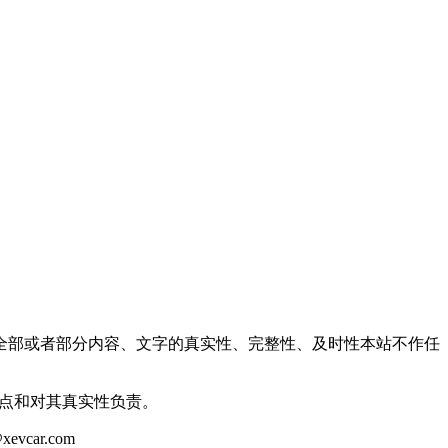
全部或者部分内容、文字的真实性、完整性、及时性本站不作任
观点和对其真实性负责。
ar.com