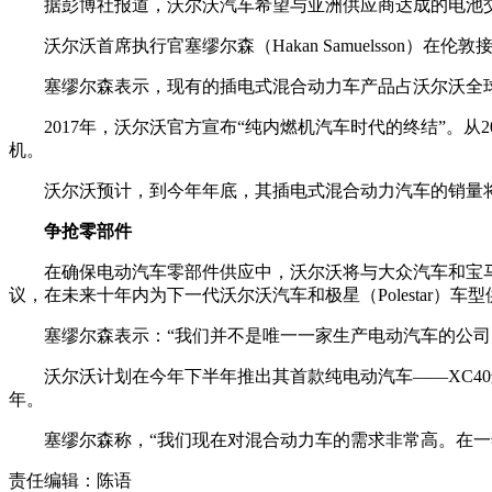
据彭博社报道，沃尔沃汽车希望与亚洲供应商达成的电池
沃尔沃首席执行官塞缪尔森（Hakan Samuelsso
塞缪尔森表示，现有的插电式混合动力车产品占沃尔沃全球
2017年，沃尔沃官方宣布“纯内燃机汽车时代的终结”。
机。
沃尔沃预计，到今年年底，其插电式混合动力汽车的销量将
争抢零部件
在确保电动汽车零部件供应中，沃尔沃将与大众汽车和宝
议，在未来十年内为下一代沃尔沃汽车和极星（Polestar）
塞缪尔森表示：“我们并不是唯一一家生产电动汽车的公司
沃尔沃计划在今年下半年推出其首款纯电动汽车——XC40运
年。
塞缪尔森称，“我们现在对混合动力车的需求非常高。在一
责任编辑：陈语