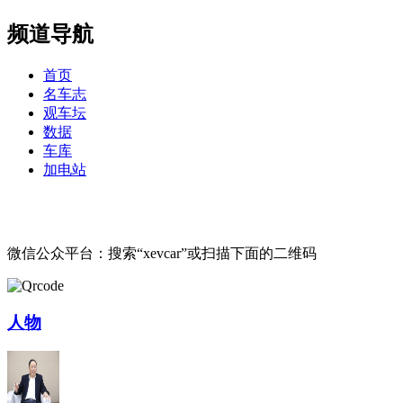
频道导航
首页
名车志
观车坛
数据
车库
加电站
微信公众平台：搜索“xevcar”或扫描下面的二维码
人物