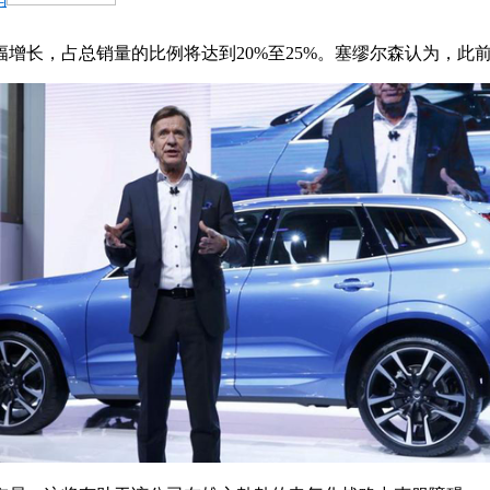
增长，占总销量的比例将达到20%至25%。塞缪尔森认为，此