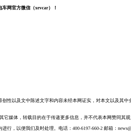
网官方微信（xevcar）！
原创性以及文中陈述文字和内容未经本网证实，对本文以及其中
载自其它媒体，转载目的在于传递更多信息，并不代表本网赞同其
们及时处理。电话：400-6197-660-2 邮箱：news@xevc