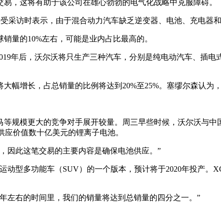
交易，这将有助于该公司在雄心勃勃的电气化战略中克服障碍。
n）在伦敦接受采访时表示，由于混合动力汽车缺乏逆变器、电池、充电
销量的10%左右，可能是业内占比最高的。
从2019年后，沃尔沃将只生产三种汽车，分别是纯电动汽车、
大幅增长，占总销量的比例将达到20%至25%。塞缪尔森认为
马等规模更大的竞争对手展开较量。周三早些时候，沃尔沃与中
车型供应价值数十亿美元的锂离子电池。
，因此这笔交易的主要内容是确保电池供应。”
动型多功能车（SUV）的一个版本，预计将于2020年投产。X
年左右的时间里，我们的销量将达到总销量的四分之一。”