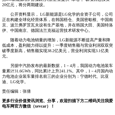
20亿元，将分两期建设。
公开资料显示， LG新能源是LG化学的全资子公司，公司
正在构建全球化经营体系，在韩国梧仓、美国密歇根、中国南
京、波兰弗罗茨瓦夫设有生产基地，并在韩国大田、美国特洛
伊、中国南京、德国法兰克福运营技术研发中心。
随着动力电池销量的增加，LG新能源不断提高产量和降
低成本，盈利能力得以提升：一季度销售额与营业利润双双突
破季度新高，销售额实现38.2亿美元，营业利润实现3.1亿美
元。
另据中汽协发布的最新数据，1－4月，我国动力电池装车
量累计31.6GWh，同比累计上升241.1%。其中，1－4月国内动
力电池企业装车量排名前三的企业分别为：宁德时代、比亚
迪、LG化学。
责任编辑：张倩
更多行业价值资讯浏览、分享，欢迎扫描下方二维码关注我爱
电车网官方微信（xevcar）！