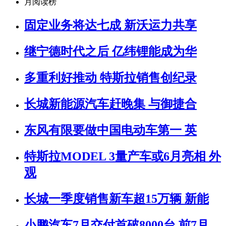
月阅读榜
固定业务将达七成 新沃运力共享
继宁德时代之后 亿纬锂能成为华
多重利好推动 特斯拉销售创纪录
长城新能源汽车赶晚集 与御捷合
东风有限要做中国电动车第一 英
特斯拉MODEL 3量产车或6月亮相 外
观
长城一季度销售新车超15万辆 新能
小鹏汽车7月交付首破8000台 前7月