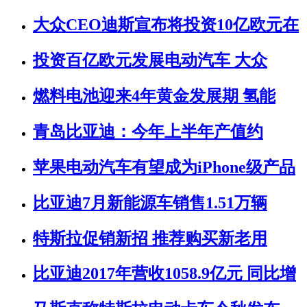
大众CEO迪斯宣布将投资10亿欧元在
投资百亿欧元发展电动汽车 大众
燃料电池迎来4年黄金发展期 氢能
青岛比亚迪：今年上半年产值约
苹果电动汽车有望成为iPhone级产品
比亚迪7月新能源车销售1.51万辆
特斯拉促销新招 推荐购买新老用
比亚迪2017年营收1058.9亿元 同比增