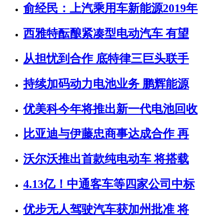
俞经民：上汽乘用车新能源2019年
西雅特酝酿紧凑型电动汽车 有望
从担忧到合作 底特律三巨头联手
持续加码动力电池业务 鹏辉能源
优美科今年将推出新一代电池回收
比亚迪与伊藤忠商事达成合作 再
沃尔沃推出首款纯电动车 将搭载
4.13亿！中通客车等四家公司中标
优步无人驾驶汽车获加州批准 将