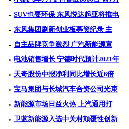
SUV也要环保 东风悦达起亚将推电
东风集团刷新创业板募资纪录 主
自主品牌竞争激烈 广汽新能源宣
电池销售增长 宁德时代预计2021年
天奇股份中报净利同比增长近6倍
宝马集团与长城汽车合资公司光束
新能源市场日益火热 上汽通用打
卫蓝新能源入选中关村颠覆性创新