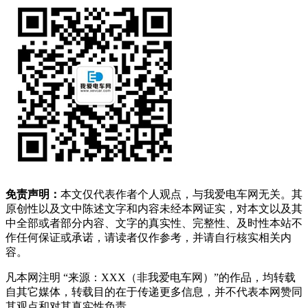
免责声明：
本文仅代表作者个人观点，与我爱电车网无关。其
原创性以及文中陈述文字和内容未经本网证实，对本文以及其
中全部或者部分内容、文字的真实性、完整性、及时性本站不
作任何保证或承诺，请读者仅作参考，并请自行核实相关内
容。
凡本网注明 “来源：XXX（非我爱电车网）”的作品，均转载
自其它媒体，转载目的在于传递更多信息，并不代表本网赞同
其观点和对其真实性负责。