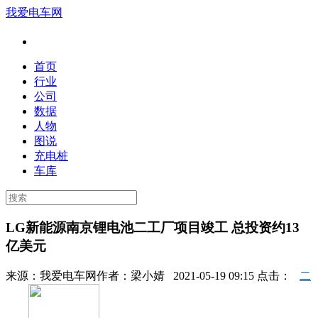
我爱电车网
首页
行业
公司
数据
人物
图说
充电桩
车库
LG新能源南京锂电池二工厂项目竣工 总投资约13
亿美元
来源：
我爱电车网
作者：
梁小婧
2021-05-19 09:15 点击：
二