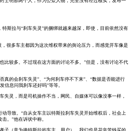
和封士明那两个人，作为公众人物，完全没有经过核实，发布一
特斯拉与“刹车失灵”的捆绑就越来越深，即使，目前依然没有
技，很多车主都因为这次维权带来的舆论压力，而感觉开车像是
论也比较多。不过现在这方面的讨论不多。”但是，没有讨论不代
真的会刹车失灵”、“为何刹车停不下来”、“数据是否能进行
友发信息问我刹车还好吗”等等。
刹车失灵，而是司机操作不当，网民、自媒体可以像没事一样，
行动导致。“自从女车主以特斯拉刹车失灵开始维权后，社会上
攻击。”他在诉状中称。
特孝子（意为捧特斯拉的车主、用户），我们也是花辛苦钱买的