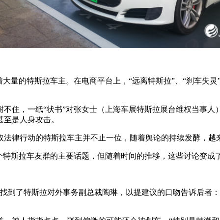
着大量的特斯拉车主。在电商平台上，“远离特斯拉”、“刹车失灵
不住，一纸“状书”对张女士（上海车展特斯拉展台维权当事人）
甚至是人身攻击。
取法律行动的特斯拉车主并不止一位，随着舆论的持续发酵，越
每个特斯拉车友群的主要话题，但随着时间的推移，这些讨论变成
上找到了特斯拉对外事务副总裁陶琳，以提建议的口吻告诉后者：