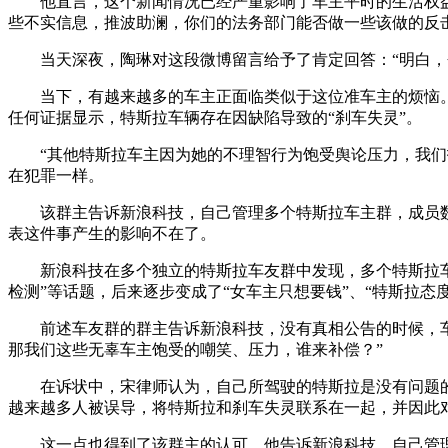
他直言，这个新闻情况已经严重影响了车主平时的生活权
些不实信息，推波助澜，你们的法务部门能否做一些该做的反击
当天深夜，陶琳对这段微博留言给予了肯定回答：“明白，
当下，有越来越多的车主正面临类似于这位准车主的烦恼
任何证据显示，特斯拉车辆存在因缺陷导致的“刹车失灵”。
“其他特斯拉车主因为她的不理智行为饱受舆论压力，我
在犯罪一样。
该群主告诉新浪科技，自己管理多个特斯拉车主群，成员数
表这件事产生的影响不在了。
新浪科技在多个独立的特斯拉车友群中发现，多个特斯拉车
检测”等话题，后来逐步变成了“女车主只想要钱”、“特斯拉态
前述车友群的群主告诉新浪科技，没有真相公告的时候，
那我们这些无辜车主饱受的嘲笑、压力，谁来补偿？”
在诉状中，宋律师认为，自己所驾驶的特斯拉是没有问题
越来越多人被误导，将特斯拉和刹车失灵联系在一起，并因此
这一点也得到了该群主的认可，他告诉新浪科技，自己管