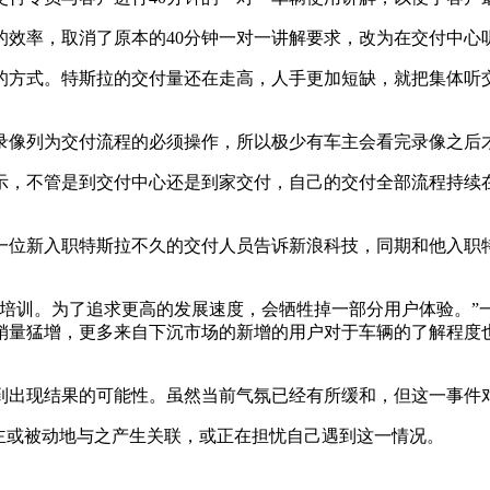
的效率，取消了原本的40分钟一对一讲解要求，改为在交付中心
的方式。特斯拉的交付量还在走高，人手更加短缺，就把集体听
录像列为交付流程的必须操作，所以极少有车主会看完录像之后
，不管是到交付中心还是到家交付，自己的交付全部流程持续在
一位新入职特斯拉不久的交付人员告诉新浪科技，同期和他入职
的培训。为了追求更高的发展速度，会牺牲掉一部分用户体验。”
销量猛增，更多来自下沉市场的新增的用户对于车辆的了解程度
到出现结果的可能性。虽然当前气氛已经有所缓和，但这一事件
主或被动地与之产生关联，或正在担忧自己遇到这一情况。