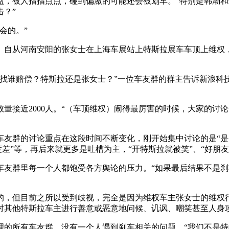
益，被人指指点点，碰到偏激的可能还会被划车。“特别是韩潮
？”
会的。”
。自从河南安阳的张女士在上海车展站上特斯拉展车车顶上维权，
们找谁赔偿？特斯拉还是张女士？”一位车友群的群主告诉新浪科
量接近2000人。“（车顶维权）闹得最厉害的时候，大家的讨
友群的讨论重点在这段时间不断变化，刚开始集中讨论的是“是否
度差”等，再后来就更多是吐槽为主，“开特斯拉就被笑”、“好朋
车友群里每一个人都饱受各方舆论的压力。“如果最后结果不是
的，但目前之所以受到歧视，完全是因为维权车主张女士的维权
对其他特斯拉车主进行善意或恶意地问候、讥讽、嘲笑甚至人身
理的所有车友群，没有一个人遇到刹车相关的问题。“我们不是