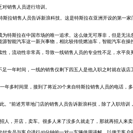
乏对销售人员进行培训。
的特斯拉销售人员告诉新浪科技。这是特斯拉在亚洲开设的第一
成为特斯拉在中国市场的唯一追求。这么做无可厚非，但是无法
能源智能汽车这一新兴事物，相比较传统燃油车，智能汽车在操
续性，流动性非常高，导致一线销售人员的专业性不足，水平良
不足一年时间，一线的销售仅剩下四五人是他入职之时就在该店
的一年多时间里，接到了将近20个来自特斯拉销售人员的电话，多
如此。”前述芳草地门店的销售人员告诉新浪科技，除了入职培训
断招人，开店，卖车。很多人来了没多久就走了，那就再招人来卖
交付专员与客户进行40分钟的一对一车辆使用讲解，以便于客户