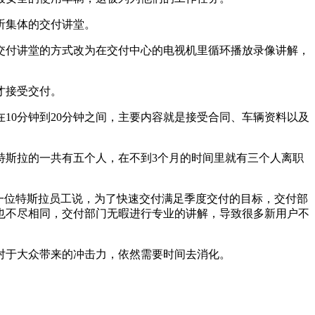
听集体的交付讲堂。
交付讲堂的方式改为在交付中心的电视机里循环播放录像讲解，
才接受交付。
10分钟到20分钟之间，主要内容就是接受合同、车辆资料以及
特斯拉的一共有五个人，在不到3个月的时间里就有三个人离职
一位特斯拉员工说，为了快速交付满足季度交付的目标，交付部
也不尽相同，交付部门无暇进行专业的讲解，导致很多新用户不
对于大众带来的冲击力，依然需要时间去消化。