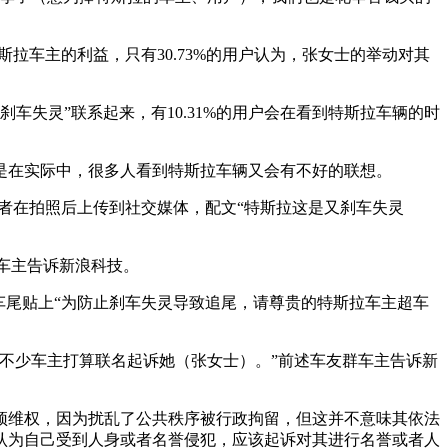
斯拉车主的利益，只有30.73%的用户认为，张女士的举动对其
刹车失灵”联系起来，有10.31%的用户会在看到特斯拉车辆的时
是在实际中，很多人看到特斯拉车辆又会有不好的联想。
事者在拍照后上传到社交媒体，配文“特斯拉这是又刹车失灵
3车主告诉新浪科技。
车尾贴上“为防止刹车失灵导致追尾，请尊贵的特斯拉车主超车
不少车主打算联名起诉她（张女士）。”前述车友群车主告诉新
顶维权，因为扰乱了公共秩序被行政拘留，但这并不意味其依法
认为自己受到人身或者名誉侵犯，应该起诉对其进行名誉或者人