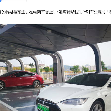
的特斯拉车主。在电商平台上，“远离特斯拉”、“刹车失灵”、