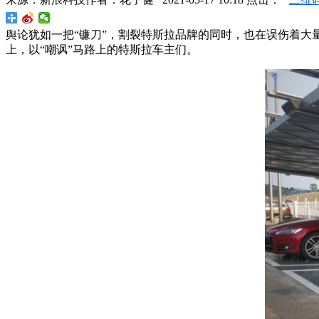
舆论犹如一把“镰刀”，割裂特斯拉品牌的同时，也在误伤着大量
上，以“嘲讽”马路上的特斯拉车主们。