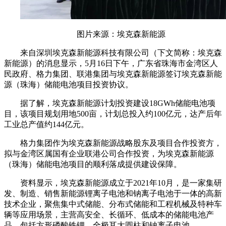
图片来源：埃克森新能源
来自深圳埃克森新能源科技有限公司（下文简称：埃克森
新能源）的消息显示，5月16日下午，广东省珠海市金湾区人
民政府、格力集团、联港集团与埃克森新能源签订埃克森新能
源（珠海）储能电池项目投资协议。
据了解，埃克森新能源计划投资建设18GWh储能电池项
目，该项目规划用地500亩，计划总投入约100亿元，达产后年
工业总产值约144亿元。
格力集团作为埃克森新能源战略股东及项目合作投资方，
拟与金湾区属国有企业联港公司合作投资，为埃克森新能源
（珠海）储能电池项目的顺利落成提供建设保障。
资料显示，埃克森新能源成立于2021年10月，是一家集研
发、制造、销售新能源锂离子电池和钠离子电池于一体的高新
技术企业，聚焦集中式储能、分布式储能和工程机械及特种车
辆等应用场景，主营高安全、长循环、低成本的储能电池产
品，包括方形磷酸铁锂、全极耳大圆柱和钠离子电池。