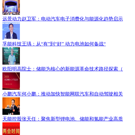
远景动力赵卫军：电动汽车电子消费化与能源化趋势启示
孚能科技王瑀：从“有”到“好” 动力电池如何备战“
欧阳明高院士：储能为核心的新能源革命技术路径探索（
小鹏汽车何小鹏：推动加快智能网联汽车和自动驾驶相关
天能控股张天任：聚焦新型锂电池、储能和氢能产业高质