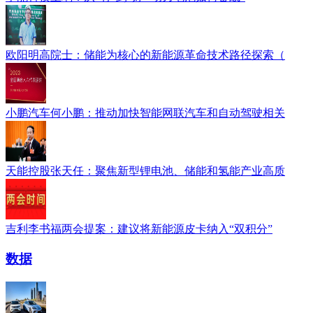
欧阳明高院士：储能为核心的新能源革命技术路径探索（
小鹏汽车何小鹏：推动加快智能网联汽车和自动驾驶相关
天能控股张天任：聚焦新型锂电池、储能和氢能产业高质
吉利李书福两会提案：建议将新能源皮卡纳入“双积分”
数据