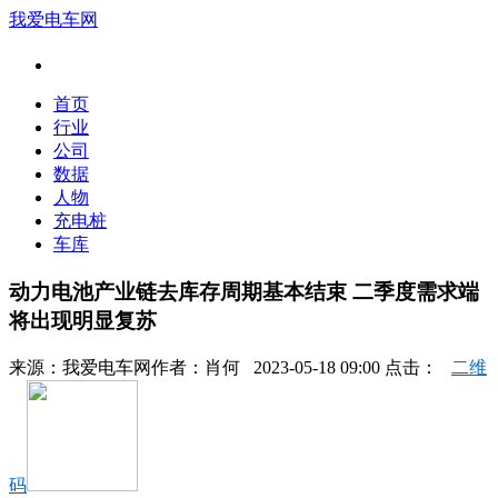
我爱电车网
首页
行业
公司
数据
人物
充电桩
车库
动力电池产业链去库存周期基本结束 二季度需求端
将出现明显复苏
来源：
我爱电车网
作者：
肖何
2023-05-18 09:00 点击：
二维
码