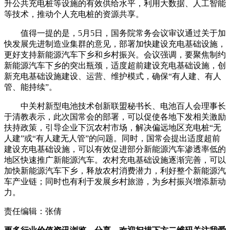
升公共充电桩等设施的有效供给水平，利用大数据、人工智能
等技术，推动个人充电桩的资源共享。
值得一提的是，5月5日，国务院常务会议审议通过关于加
快发展先进制造业集群的意见，部署加快建设充电基础设施，
更好支持新能源汽车下乡和乡村振兴。会议强调，要聚焦制约
新能源汽车下乡的突出瓶颈，适度超前建设充电基础设施，创
新充电基础设施建设、运营、维护模式，确保“有人建、有人
管、能持续”。
中关村新型电池技术创新联盟秘书长、电池百人会理事长
于清教表示，此次国常会的部署，可以促使各地下发相关激励
扶持政策，引导企业下沉农村市场，解决偏远地区充电桩“无
人建”或“有人建无人管”的问题。同时，国常会提出适度超前
建设充电基础设施，可以有效促进部分新能源汽车渗透率低的
地区快速推广新能源汽车。农村充电基础设施逐渐完善，可以
加快新能源汽车下乡，释放农村消费潜力，利好整个新能源汽
车产业链；同时也有利于发展乡村旅游，为乡村振兴增添新动
力。
责任编辑：张倩