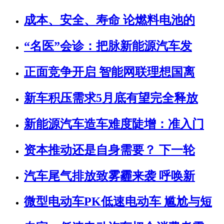
成本、安全、寿命 论燃料电池的
“名医”会诊：把脉新能源汽车发
正面竞争开启 智能网联理想国离
新车积压需求5月底有望完全释放
新能源汽车造车难度陡增：准入门
资本推动还是自身需要？ 下一轮
汽车尾气排放致雾霾来袭 呼唤新
微型电动车PK低速电动车 尴尬与短