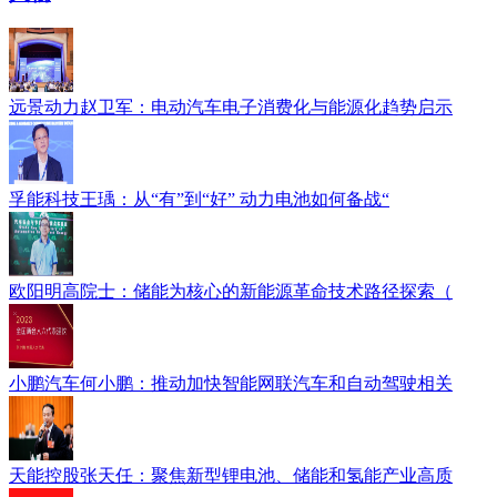
远景动力赵卫军：电动汽车电子消费化与能源化趋势启示
孚能科技王瑀：从“有”到“好” 动力电池如何备战“
欧阳明高院士：储能为核心的新能源革命技术路径探索（
小鹏汽车何小鹏：推动加快智能网联汽车和自动驾驶相关
天能控股张天任：聚焦新型锂电池、储能和氢能产业高质