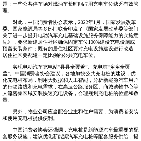
题；一些公共停车场对燃油车长时间占用充电车位缺乏有效管
理。
对此，中国消费者协会表示，2022年1月，国家发展改革
委、国家能源局等多部门联合印发了《国家发展改革委等部门
关于进一步提升电动汽车充电基础设施服务保障能力的实施意
见》，要求新建居住社区确保固定车位100%建设充电设施或
预留安装条件；既有的居住社区要对充电设施建设进行改造，
居住社区要配建一定比例的公共充电车位。
实现电动汽车充电站“县县全覆盖”、充电桩“乡乡全覆
盖”。中国消费者协会建议，各地加快公共充电桩的建设，优
化充电桩布局，利用大数据和人工智能，分析新能源汽车用户
的行驶路线和充电需求，在高速公路服务区、商城购物中心等
人流密集区域安装快速充电设备，合理规划充电桩的位置和数
量。
另外，物业公司应当配合业主和住户需要，为消费者安装
和使用充电桩提供便利。
中国消费者协会还强调，充电桩是新能源汽车最重要的配
套服务设施，建议优化新能源汽车充电桩等配套服务供给，提