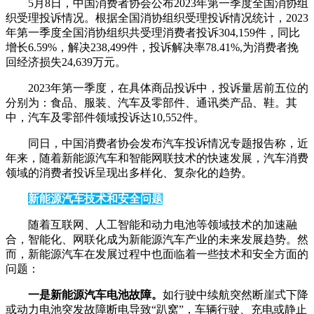
5月8日，中国消费者协会公布2023年第一季度全国消协组
织受理投诉情况。根据全国消协组织受理投诉情况统计，2023
年第一季度全国消协组织共受理消费者投诉304,159件，同比
增长6.59%，解决238,499件，投诉解决率78.41%,为消费者挽
回经济损失24,639万元。
2023年第一季度，在具体商品投诉中，投诉量居前五位的
分别为：食品、服装、汽车及零部件、通讯类产品、鞋。其
中，汽车及零部件领域投诉达10,552件。
同日，中国消费者协会发布汽车投诉情况专题报告称，近
年来，随着新能源汽车和智能网联技术的快速发展，汽车消费
领域的消费者投诉呈现出多样化、复杂化的趋势。
新能源汽车技术和安全问题
随着互联网、人工智能和动力电池等领域技术的加速融
合，智能化、网联化成为新能源汽车产业的未来发展趋势。然
而，新能源汽车在发展过程中也面临着一些技术和安全方面的
问题：
一是新能源汽车电池故障。
如行驶中续航突然断崖式下降
或动力电池突发故障断电导致“趴窝”，车辆行驶、充电或静止