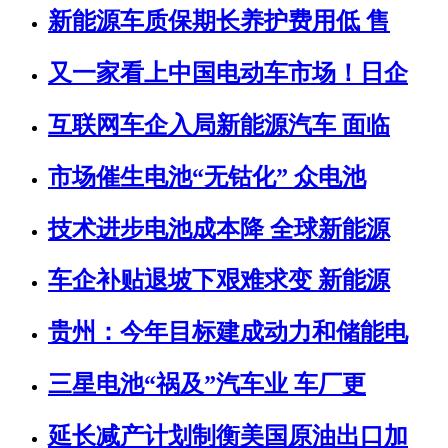
新能源车质保期长养护费用低 售
又一家看上中国电动车市场！日企
互联网车企入局新能源汽车 面临
市场催生电池“无钴化” 众电池
技术进步电池成本降 全球新能源
车企补贴退坡下艰难求变 新能源
贵州：今年目标建成动力和储能电
三星电池“祸及”汽车业 车厂更
延长减产计划制衡美国原油出口加