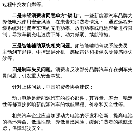
过程中突发自燃等。
二是未经消费者同意单方“锁电”。
一些新能源汽车品牌为
降低电池使用安全风险，在未告知消费者情况下，通过远程升
级系统对消费者车辆的充电功率、放电功率或电池容量进行限
制，导致车辆充电速度下降、动力减弱、续航缩短。
三是智能辅助系统相关问题。
如智能辅助驾驶系统失灵、
主动刹车迟钝、中控黑屏死机、感应雷达和摄像头等传感器失
效等。
四是刹车失灵问题。
消费者反映部分品牌汽车存在刹车失
灵问题，引发重大安全事故。
针对上述问题，中国消费者协会建议：
动力电池是新能源汽车的核心部件，其容量、寿命、稳定
性等都直接影响新能源汽车的续航里程、价格和安全性等。
相关汽车企业应当加强动力电池的研发和创新，提高电池
的循环寿命、低温性能，降低自燃风险，缓解消费者的续航焦
虑，保障驾驶安全。