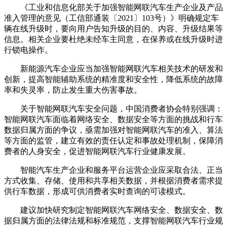
《工业和信息化部关于加强智能网联汽车生产企业及产品
准入管理的意见（工信部通装〔2021〕103号）》明确规定车
辆在线升级时，要向用户告知升级的目的、内容、升级结果等
信息。相关企业要杜绝未经车主同意，在保养或在线升级时进
行锁电操作。
新能源汽车企业应当加强智能网联汽车相关技术的研发和
创新，提高智能辅助系统的精准度和安全性，降低系统的故障
率和失灵率，防止发生重大伤害事故。
关于智能网联汽车安全问题，中国消费者协会特别强调：
智能网联汽车面临着网络安全、数据安全等方面的挑战和行车
数据归属方面的争议，亟需加强对智能网联汽车的准入、算法
等方面的监管，建立有效的责任认定和事故处理机制，保障消
费者的人身安全，促进智能网联汽车行业健康发展。
智能汽车生产企业和服务平台运营企业应采取合法、正当
方式收集、存储、使用和共享相关数据，并根据消费者需求提
供行车数据，形成可供消费者实时查询的可读模式。
建议加快研究制定智能网联汽车网络安全、数据安全、数
据归属方面的法律法规和标准规范，支撑智能网联汽车行业规