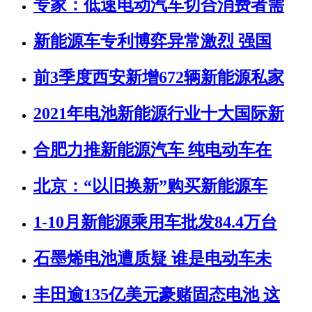
专家：低速电动汽车切合消费者需
新能源车专利博弈异常激烈 强国
前3季度西安新增672辆新能源私家
2021年电池新能源行业十大国际新
合肥力推新能源汽车 纯电动车在
北京：“以旧换新”购买新能源车
1-10月新能源乘用车批发84.4万台
石墨烯电池遭质疑 谁是电动车未
丰田逾135亿美元豪赌固态电池 这