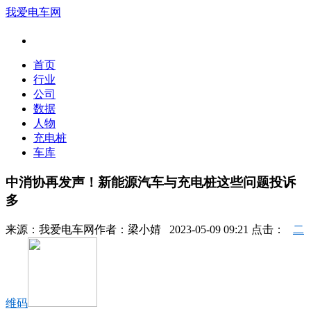
我爱电车网
首页
行业
公司
数据
人物
充电桩
车库
中消协再发声！新能源汽车与充电桩这些问题投诉
多
来源：
我爱电车网
作者：
梁小婧
2023-05-09 09:21 点击：
二
维码