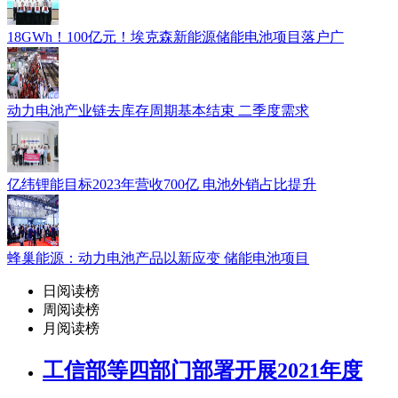
18GWh！100亿元！埃克森新能源储能电池项目落户广
动力电池产业链去库存周期基本结束 二季度需求
亿纬锂能目标2023年营收700亿 电池外销占比提升
蜂巢能源：动力电池产品以新应变 储能电池项目
日阅读榜
周阅读榜
月阅读榜
工信部等四部门部署开展2021年度