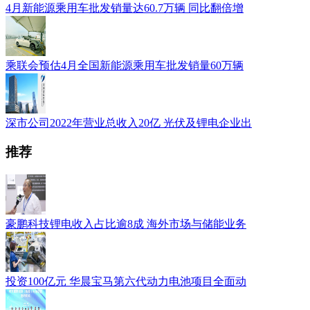
4月新能源乘用车批发销量达60.7万辆 同比翻倍增
乘联会预估4月全国新能源乘用车批发销量60万辆
深市公司2022年营业总收入20亿 光伏及锂电企业出
推荐
豪鹏科技锂电收入占比逾8成 海外市场与储能业务
投资100亿元 华晨宝马第六代动力电池项目全面动