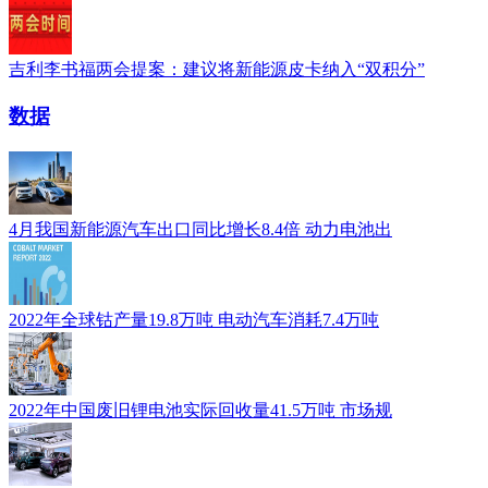
吉利李书福两会提案：建议将新能源皮卡纳入“双积分”
数据
4月我国新能源汽车出口同比增长8.4倍 动力电池出
2022年全球钴产量19.8万吨 电动汽车消耗7.4万吨
2022年中国废旧锂电池实际回收量41.5万吨 市场规