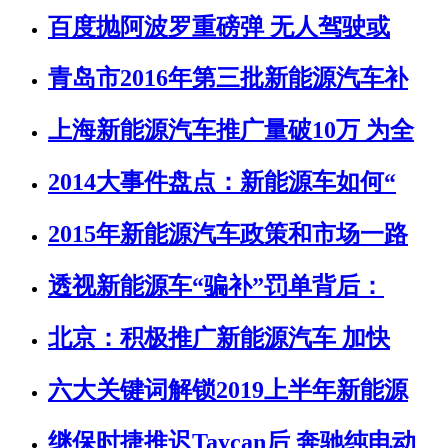
百度抛阿波罗重磅弹 无人驾驶或
青岛市2016年第三批新能源汽车补
上海新能源汽车推广量破10万 为全
2014大事件盘点：新能源车如何“
2015年新能源汽车政策和市场一路
透视新能源车“骗补”罚单背后：
北京：积极推广新能源汽车 加快
六大关键词解锁2019上半年新能源
继保时捷推迟Taycan后 奔驰纯电动