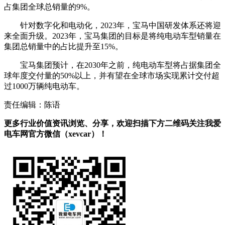
占集团全球总销量的9%。
针对数字化和电动化，2023年，宝马中国研发体系还将迎
来全面升级。2023年，宝马集团的目标是将纯电动车型销量在
集团总销量中的占比提升至15%。
宝马集团预计，在2030年之前，纯电动车型将占据集团全
球年度交付量的50%以上，并有望在全球市场实现累计交付超
过1000万辆纯电动车。
责任编辑：陈语
更多行业价值资讯浏览、分享，欢迎扫描下方二维码关注我爱
电车网官方微信（xevcar）！