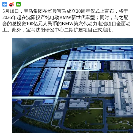
5月18日，宝马集团在华晨宝马成立20周年仪式上宣布，将于
2026年起在沈阳投产纯电动BMW新世代车型；同时，与之配
套的总投资100亿元人民币的BMW第六代动力电池项目全面动
工。此外，宝马沈阳研发中心二期扩建项目正式启用。