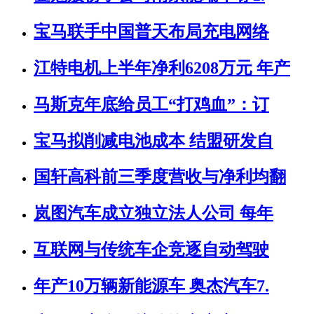
宝马联手中国普天布局充电网络
江特电机上半年净利6208万元 年产
马斯克年底给员工“打鸡血”：订
宝马拟削减电池成本 结盟研发自
国轩高科前三季度营收与净利均翻
岚图汽车成立独立法人公司 每年
互联网与传统车企竞逐自动驾驶
年产10万辆新能源车 奥杰汽车7.