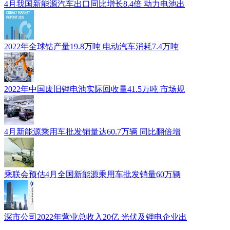
4月我国新能源汽车出口同比增长8.4倍 动力电池出
2022年全球钴产量19.8万吨 电动汽车消耗7.4万吨
2022年中国废旧锂电池实际回收量41.5万吨 市场规
4月新能源乘用车批发销量达60.7万辆 同比翻倍增
乘联会预估4月全国新能源乘用车批发销量60万辆
深市公司2022年营业总收入20亿 光伏及锂电企业出