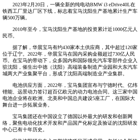
2023年2月20日，一辆全新的纯电动BMW i3 eDrive40L在
铁西工厂里达厂区下线，标志着宝马沈阳生产基地累计生产车
辆500万辆。
2010年至今，宝马沈阳生产基地的投资累计近1000亿元人
民币。
据了解，华晨宝马有约430家本土供应商，其中超过120家
位于辽宁。2022年，华晨宝马在国内采购金额超过730亿人民
币。在宝马的带动下，众多国内和国际领先汽车零部件企业入
驻沈阳，催生出中德（沈阳）高端装备制造产业园和大东汽车
城两大产业集聚平台，形成了沈阳高端制造业产业集群。
电池供应方面，2022年，宝马集团宣布与宁德时代、亿纬
锂能、远景动力签订超百亿欧元的动力电池合同。这三家中国
电池企业将在欧洲、北美和中国总共建设5座工厂，在国际大
舞台进一步拓展业务。
宝马集团还在中国设立了德国以外最大的研发和创新网
络，聚焦电动化技术开发和产品国产化标定及验证的沈阳研发
中心已有十年历史。