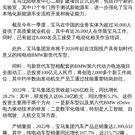
宝马沈阳研发中心二期扩建项目正式启用，包括19个新的
实验室，其中17个专门用于测试新能源车，进一步强化了宝马
本地化新能源车全流程开发和验证能力。
截至今年一季度，宝马在中国的业务实体为超过30,000人
提供了高质量就业机会，其中有近26,000人在华晨宝马工作。
同时，已有超过8,000名员工接受了电动化相关作业培训。
此外，宝马集团宣布将于2026年起在沈阳投产具有划时代
意义的纯电动BMW新世代车型。
同时，与新世代车型相配套的BMW第六代动力电池项目
全面动工，总投资100亿元人民币，将创造2,000多个新工作岗
位，其中约半数由发动机生产员工通过技能重塑转岗担任。
2022年，宝马集团总营收超1426亿欧元，同比增长
28.2%；其中，研发投入达66.24亿欧元，同比增长5.2%。这些
投资主要用于两个方向：一是新车型以及第六代BMW eDrive
电力驱动技术的研发；二是数字化领域，特别是人工智能、自
动驾驶、人机交互等方面。
产销量面，2022年，宝马集团汽车产品总销量达2,399,632
辆。其中，纯电动车型销量同比增长107.7%，达215,752辆，