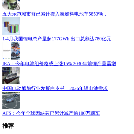
五大示范城市群已累计接入氢燃料电池车5853辆，
1-4月我国锂电总产量超177GWh 出口总额达780亿元
IEA：今年电池组价格或上涨15% 2030年前锂产量需增
中国电动船舶行业发展白皮书：2026年锂电池需求
AFS：今年全球因缺芯已累计减产逾180万辆车
推荐