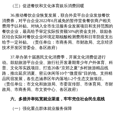
（三）促进餐饮和文化体育娱乐消费回暖
36.推动餐饮企业恢复发展，联合外卖平台企业发放餐饮
消费券，对平台企业2022年6月减免的暂停堂食餐饮商户相关
费用予以补贴。对纳入全市生活服务业发展项目和支持范围的
餐饮企业，最高给予审定实际投资额50%的资金支持。鼓励各
区结合实际对餐饮企业环境定期核酸检测费用和日常防疫支出
给予一定补贴。（责任单位：市商务局、市财政局、北京经济
技术开发区管委会、各区政府）
37.举办第十届惠民文化消费季，开展文化消费促进行
动。鼓励旅游平台企业、旅行社开发暑期青少年户外体育、科
普、文化等实践项目。打造20条“京郊之夏”乡村旅游精品线
路，推出延庆消夏、密云休闲等10个“微度假”目的地。支持精
品民宿发展，各生态涵养区年内落地1-2个生态文旅项目。
（责任单位：市文化和旅游局、市委宣传部、市体育局、市财
政局、市商务局、市文资中心、各区政府）
六、多措并举拓宽就业渠道，牢牢兜住社会民生底线
（一）强化重点群体就业服务保障