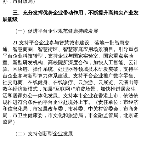
办，市财政局）
三、充分发挥优势企业带动作用，不断提升高精尖产业发
展能级
（一）促进平台企业规范健康持续发展
21.支持平台企业参与智慧城市建设，落地一批智慧交
通、智慧商圈、智慧街区、智慧家庭应用场景项目。引导重点
平台企业科技转型，支持企业与国家实验室、国家重点实验
室、新型研发机构、高校院所深度合作，加快人工智能、云计
算、区块链、操作系统、处理器等领域技术研发突破，支持平
台企业参与新型算力体系建设。支持平台企业推广数字零售、
社交电商、在线健身、在线诊疗、云旅游、云展览、云演出等
数字经济新模式，拓展“互联网+”消费场景，加快推进居家生
活和居家办公一体化发展。支持本市企业在香港上市，依法依
规推进符合条件的平台企业赴境外上市。（责任单位：市经济
和信息化局，市发展改革委，市科委、中关村管委会，市商务
局，市卫生健康委，市文化和旅游局，市金融监管局，北京证
监局）
（二）支持创新型企业发展