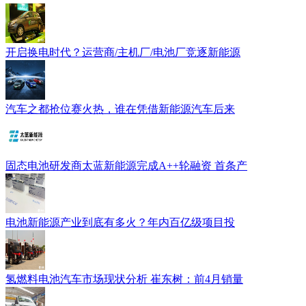
开启换电时代？运营商/主机厂/电池厂竞逐新能源
汽车之都抢位赛火热，谁在凭借新能源汽车后来
固态电池研发商太蓝新能源完成A++轮融资 首条产
电池新能源产业到底有多火？年内百亿级项目投
氢燃料电池汽车市场现状分析 崔东树：前4月销量