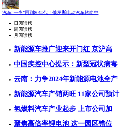
汽车“一夜”回到80年代！俄罗斯电动汽车转向中
日阅读榜
周阅读榜
月阅读榜
新能源车推广迎来开门红 京沪高
中国疾控中心提示：新型冠状病毒
云南：力争2024年新能源电池全产
新能源汽车产销两旺 11家公司预计
氢燃料汽车产业起步 上市公司加
聚焦高倍率锂电池 这一园区错位