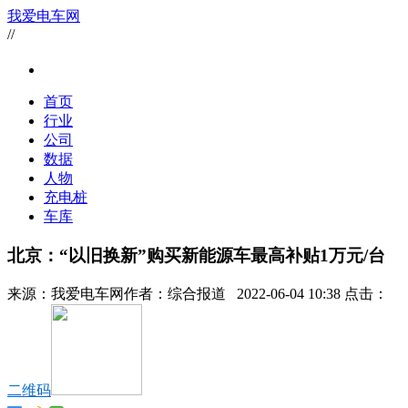
我爱电车网
//
首页
行业
公司
数据
人物
充电桩
车库
北京：“以旧换新”购买新能源车最高补贴1万元/台
来源：
我爱电车网
作者：
综合报道
2022-06-04 10:38 点击：
二维码