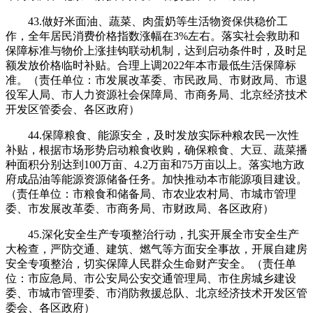
43.做好米面油、蔬菜、肉蛋奶等生活物资保供稳价工
作，全年居民消费价格指数涨幅在3%左右。落实社会救助和
保障标准与物价上涨挂钩联动机制，达到启动条件时，及时足
额发放价格临时补贴。合理上调2022年本市最低生活保障标
准。（责任单位：市发展改革委、市民政局、市财政局、市退
役军人局、市人力资源社会保障局、市商务局、北京经济技术
开发区管委会、各区政府）
44.保障粮食、能源安全，及时发放实际种粮农民一次性
补贴，根据市场形势启动粮食收购，确保粮食、大豆、蔬菜播
种面积分别达到100万亩、4.2万亩和75万亩以上。落实地方政
府成品油等能源资源储备任务。加快推动本市能源项目建设。
（责任单位：市粮食和储备局、市农业农村局、市城市管理
委、市发展改革委、市商务局、市财政局、各区政府）
45.深化安全生产专项整治行动，扎实开展全市安全生产
大检查，严防交通、建筑、燃气等方面安全事故，开展自建房
安全专项整治，切实保障人民群众生命财产安全。（责任单
位：市应急局、市公安局公安交通管理局、市住房城乡建设
委、市城市管理委、市消防救援总队、北京经济技术开发区管
委会、各区政府）