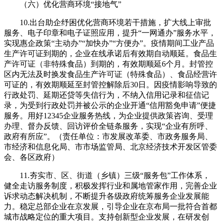
（六）优化营商环境“接地气”
10.出台助企纾困优化营商环境若干措施，扩大线上审批
服务、电子印章和电子证照应用，提升“一网通办”服务水平，
实现惠企政策“主动办”“加快办”“方便办”。疫情期间工业产品
生产许可证到期的，企业在线承诺后有效期自动顺延。食品生
产许可证（非特殊食品）到期的，有效期顺延6个月。封管控
区内无法及时换发食品生产许可证（特殊食品）、食品经营许
可证的，有效期顺延至封管控解除后30日。因疫情影响导致的
行政处罚、延期还贷等失信行为，不纳入信用记录和征信记
录，为受到行政处罚并被公示的企业开通“信用豁免申请”便捷
服务。用好12345企业服务热线，为企业提供政策咨询、受理
办理、督办反馈、回访评价全链条服务，实现“企业有所呼、
政府有所应”。（责任单位：市发展改革委、市政务服务局、
市经济和信息化局、市市场监管局、北京经济技术开发区管委
会、各区政府）
11.夯实市、区、街道（乡镇）三级“服务包”工作体系，
健全走访服务制度，积极发挥行业和属地管家作用，完善企业
诉求动态解决机制，不断提升各级政府统筹服务企业发展能
力。稳定总部企业在京发展，引导企业在京布局一批符合首都
城市战略定位的重大项目。支持创新型企业发展，在研发创