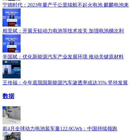
宁德时代：2023年量产千公里续航不起火电池 麒麟电池来
相里斌：开展无钴动力电池等技术攻关 加强电池梯次利
辛国斌：优化新能源汽车产业发展环境 推动关键原材料
王传福：今年底我国新能源汽车渗透率或达35% 坚持发展
数据
前4月全球动力电池装车量122.9GWh：中国持续领跑