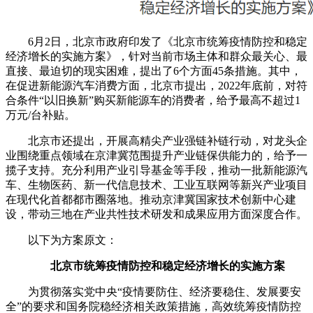
6月2日，北京市政府印发了《北京市统筹疫情防控和稳定
经济增长的实施方案》，针对当前市场主体和群众最关心、最
直接、最迫切的现实困难，提出了6个方面45条措施。其中，
在促进新能源汽车消费方面，北京市提出，
2022年底前，对符
合条件“以旧换新”购买新能源车的消费者，给予最高不超过1
万元/台补贴。
北京市还提出，开展高精尖产业强链补链行动，对龙头企
业围绕重点领域在京津冀范围提升产业链保供能力的，给予一
揽子支持。充分利用产业引导基金等手段，推动一批新能源汽
车、生物医药、新一代信息技术、工业互联网等新兴产业项目
在现代化首都都市圈落地。推动京津冀国家技术创新中心建
设，带动三地在产业共性技术研发和成果应用方面深度合作。
以下为方案原文：
北京市统筹疫情防控和稳定经济增长的实施方案
为贯彻落实党中央“疫情要防住、经济要稳住、发展要安
全”的要求和国务院稳经济相关政策措施，高效统筹疫情防控