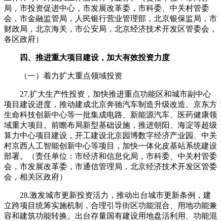
局，市投资促进中心，市发展改革委，市科委、中关村管委
会，市金融监管局，人民银行营业管理部，北京银保监局，市
财政局，北京海关，市公安局，北京经济技术开发区管委会，
各区政府）
四、推进重大项目建设，加大有效投资力度
（一）着力扩大重点领域投资
27.扩大生产性投资，加快推进重点功能区和城市副中心
项目建设进度，推动建成北京奔驰汽车制造升级改造、京东方
生命科技创新中心等一批集成电路、新能源汽车、医药健康领
域重大项目。前瞻布局新型基础设施，推进朝阳、海淀等超级
算力中心项目建设，开工建设北京园博数字经济产业园、中关
村京西人工智能创新中心等项目，加快一体化皮基站系统建设
部署。（责任单位：市经济和信息化局，市科委、中关村管委
会，市发展改革委，市通信管理局，北京经济技术开发区管委
会，相关区政府）
28.激发城市更新投资活力，推动出台城市更新条例，建
立跨项目统筹实施机制，合理引导街区功能混合、用地功能兼
容和建筑功能转换。出台存量国有建设用地盘活利用、功能混