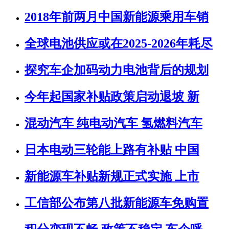
2018年前两月中国新能源乘用车销
全球电池供应或在2025-2026年耗尽
探究车企加码动力电池背后的规划
今年起国家补贴政策启动退坡 新
混动汽车 纯电动汽车 氢燃料汽车
日本电动三轮能上路有补贴 中国
新能源车补贴新规正式实施 上市
工信部公布第八批新能源车免购置