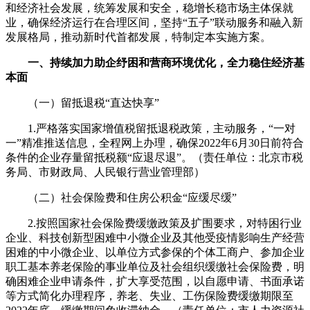
和经济社会发展，统筹发展和安全，稳增长稳市场主体保就
业，确保经济运行在合理区间，坚持“五子”联动服务和融入新
发展格局，推动新时代首都发展，特制定本实施方案。
一、持续加力助企纾困和营商环境优化，全力稳住经济基
本面
（一）留抵退税“直达快享”
1.严格落实国家增值税留抵退税政策，主动服务，“一对
一”精准推送信息，全程网上办理，确保2022年6月30日前符合
条件的企业存量留抵税额“应退尽退”。（责任单位：北京市税
务局、市财政局、人民银行营业管理部）
（二）社会保险费和住房公积金“应缓尽缓”
2.按照国家社会保险费缓缴政策及扩围要求，对特困行业
企业、科技创新型困难中小微企业及其他受疫情影响生产经营
困难的中小微企业、以单位方式参保的个体工商户、参加企业
职工基本养老保险的事业单位及社会组织缓缴社会保险费，明
确困难企业申请条件，扩大享受范围，以自愿申请、书面承诺
等方式简化办理程序，养老、失业、工伤保险费缓缴期限至