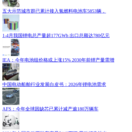
五大示范城市群已累计接入氢燃料电池车5853辆，
1-4月我国锂电总产量超177GWh 出口总额达780亿元
IEA：今年电池组价格或上涨15% 2030年前锂产量需增
中国电动船舶行业发展白皮书：2026年锂电池需求
AFS：今年全球因缺芯已累计减产逾180万辆车