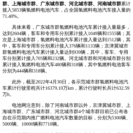
群、上海城市群、广东城市群、河北城市群、河南城市群
累计
接入5853辆氢燃料电池汽车，占全国氢燃料电池汽车接入量的
71.40%。
具体来看，广东城市群氢燃料电池汽车累计接入量最多，
达到2604辆，客车和专用车分别累计接入1049辆和1555辆；其
次是上海城市群，氢燃料电池汽车累计接入量达到1512辆，其
中，客车和专用车分别累计接入376辆和1133辆；京津冀城市
群氢燃料电池汽车累计接入量达到939辆，其中，客车、专用
车分别累计接入705辆和232辆。河北城市群和河南城市群分别
累计接入氢燃料电池汽车480辆和318辆，其中氢燃料电池客车
分别为444辆和318辆。
此外，截至2022年4月30日，各示范城市群氢燃料电池汽
车累计行驶里程共计16379.10万km，累计行驶时长共计632.59
万h。
电池网注意到，除了河南城市群以外，京津冀城市群、上
海城市群、广东城市群、河北城市群4个城市群目前已公布各
自在示范期内推广燃料电池汽车数量的目标，分别为5300辆、
5000辆、10000辆和7710辆。