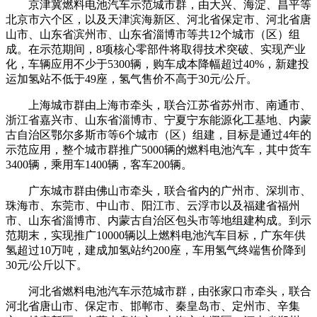
京津冀燃料电池汽车示范城市群，由大兴、海淀、昌平等
北京市六个区，以及天津滨海新区、河北省保定市、河北省唐
山市、山东省滨州市、山东省淄博市等共12个城市（区）组
成。在示范期间，8项核心零部件将取得技术突破、实现产业
化，车辆应用不少于5300辆，购车成本降幅超过40%，新建投
运加氢站不低于49座，氢气售价不高于30元/公斤。
上海城市群由上海市牵头，联合江苏省苏州市、南通市、
浙江省嘉兴市、山东省淄博市、宁夏宁东能源化工基地、内蒙
古自治区鄂尔多斯市等6个城市（区）组建，目标是通过4年的
示范应用，整个城市群推广5000辆的燃料电池汽车，其中货车
3400辆，乘用车1400辆，客车200辆。
广东城市群由佛山市牵头，联合省内的广州市、深圳市、
珠海市、东莞市、中山市、阳江市、云浮市以及福建省福州
市、山东省淄博市、内蒙古自治区包头市等地组建构成。到示
范期末，实现推广10000辆以上燃料电池汽车目标，广东年供
氢超过10万吨，建成加氢站约200座，车用氢气终端售价降到
30元/公斤以下。
河北省燃料电池汽车示范城市群，由张家口市牵头，联合
河北省唐山市、保定市、邯郸市、秦皇岛市、定州市、辛集