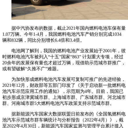
据中汽协发布的数据，截止2021年国内燃料电池车保有量
1.07万辆。今年1-4月，我国燃料电池汽车产销分别完成1034
辆和832辆，同比分别增长6.4倍和3.4倍。
电池网了解到，我国的燃料电池产业发展始于2001年，彼
时燃料电池汽车被列入“十五”国家“863” 计划重大专项，经过
20余年的发展保有量也才超过万辆，现借助示范城市群推广，
或有望破解“久推不广”难题。
为加快形成燃料电池汽车发展可复制可推广的先进经验，
2021年12月，财政部等五部门印发了《关于启动新一批燃料电
池汽车示范应用工作的通知》，示范期为4年。
目前，我国已
初步形成京津冀城市群、上海城市群、广东城市群、河北城市
群、河南城市群5大燃料电池汽车政策支持示范城市群。
据新能源汽车国家大数据联盟日前发布的《全国氢燃料电
池汽车示范城市群车辆统计与分析报告（2022年4月）》，截
至2022年4月30日，新能源汽车国家监测与管理平台累计接入