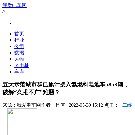
我爱电车网
//
首页
行业
公司
数据
人物
充电桩
车库
五大示范城市群已累计接入氢燃料电池车5853辆，
破解“久推不广”难题？
来源：
我爱电车网
作者：
肖何
2022-05-30 15:12 点击：
二维