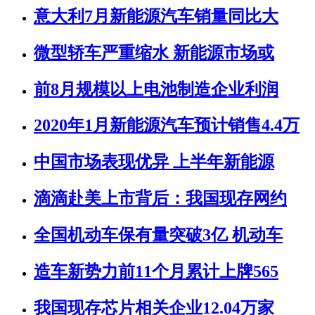
意大利7月新能源汽车销量同比大
微型轿车严重缩水 新能源市场或
前8月规模以上电池制造企业利润
2020年1月新能源汽车预计销售4.4万
中国市场表现优异 上半年新能源
滴滴赴美上市背后：我国现存网约
全国机动车保有量突破3亿 机动车
造车新势力前11个月累计上牌565
我国现存芯片相关企业12.04万家