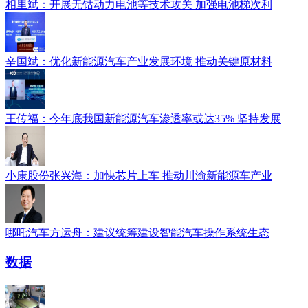
相里斌：开展无钴动力电池等技术攻关 加强电池梯次利
辛国斌：优化新能源汽车产业发展环境 推动关键原材料
王传福：今年底我国新能源汽车渗透率或达35% 坚持发展
小康股份张兴海：加快芯片上车 推动川渝新能源车产业
哪吒汽车方运舟：建议统筹建设智能汽车操作系统生态
数据