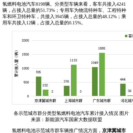
氢燃料电池汽车8198辆。分类型车辆来看，客车共接入4241
辆，占接入总量的51.73%；专用车为物流特种车、工程特种
车和环卫特种车，共接入3945辆，占接入总量的48.12%；乘
用车共接入12辆，占接入总量的0.15%。
各示范城市群分类型氢燃料电池汽车累计接入情况 图片
来源：新能源汽车国家大数据联盟
氢燃料电池示范城市群车辆推广情况方面，
京津冀城市