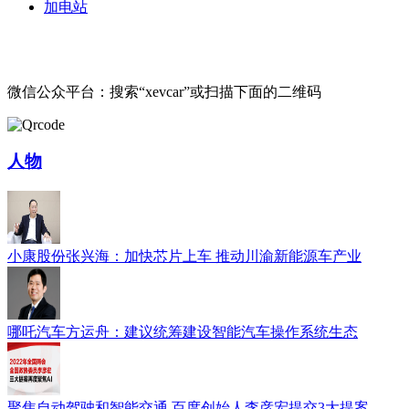
加电站
微信公众平台：搜索“xevcar”或扫描下面的二维码
人物
小康股份张兴海：加快芯片上车 推动川渝新能源车产业
哪吒汽车方运舟：建议统筹建设智能汽车操作系统生态
聚焦自动驾驶和智能交通 百度创始人李彦宏提交3大提案