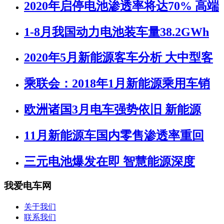
2020年启停电池渗透率将达70% 高端
1-8月我国动力电池装车量38.2GWh
2020年5月新能源客车分析 大中型客
乘联会：2018年1月新能源乘用车销
欧洲诸国3月电车强势依旧 新能源
11月新能源车国内零售渗透率重回
三元电池爆发在即 智慧能源深度
我爱电车网
关于我们
联系我们