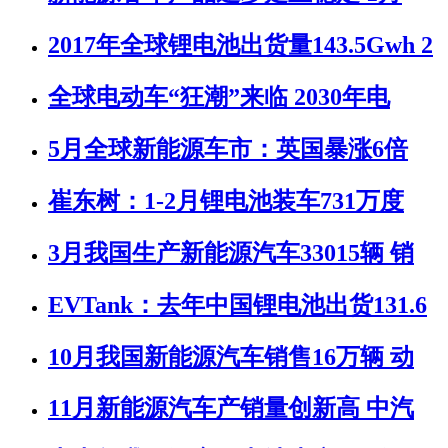
2017年全球锂电池出货量143.5Gwh 2
全球电动车“狂潮”来临 2030年电
5月全球新能源车市：英国暴涨6倍
崔东树：1-2月锂电池装车731万度
3月我国生产新能源汽车33015辆 销
EVTank：去年中国锂电池出货131.6
10月我国新能源汽车销售16万辆 动
11月新能源汽车产销量创新高 中汽