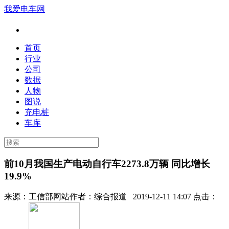
我爱电车网
首页
行业
公司
数据
人物
图说
充电桩
车库
前10月我国生产电动自行车2273.8万辆 同比增长
19.9%
来源：
工信部网站
作者：
综合报道
2019-12-11 14:07 点击：