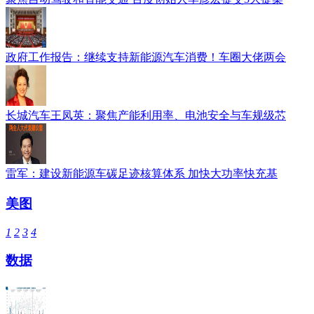
政府工作报告：继续支持新能源汽车消费！车圈大佬两会
长城汽车王凤英：聚焦产能利用率、电池安全与车规级芯
雷军：建设新能源车碳足迹核算体系 加快大功率快充基
美图
1
2
3
4
数据