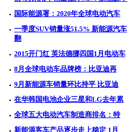
国际能源署：2020年全球电动汽车
一季度SUV销量涨51.5% 新能源汽车
翻
2015开门红 英法德挪四国1月电动车
8月全球电动车品牌榜：比亚迪再
9月新能源车销量环比持平 比亚迪
在华韩国电池企业三星和LG去年累
全球五大电动汽车制造商排名：特
新能源客车产品逐步走上稳定 1月