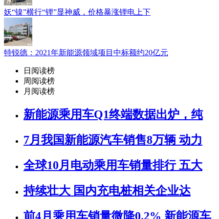
妖“镍”横行“锂”显神威，价格暴涨锂电上下
特锐德：2021年新能源领域项目中标额约20亿元
日阅读榜
周阅读榜
月阅读榜
新能源乘用车Q1终端数据出炉，纯
7月我国新能源汽车销售8万辆 动力
全球10月电动乘用车销量排行 五大
持续壮大 国内充电桩相关企业达
前4月乘用车销量微降0.2% 新能源车