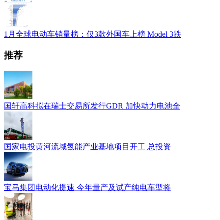
1月全球电动车销量榜：仅3款外国车上榜 Model 3跌
推荐
国轩高科拟在瑞士交易所发行GDR 加快动力电池全
国家电投黄河流域氢能产业基地项目开工 总投资
宝马集团电动化提速 今年量产及试产纯电车型将