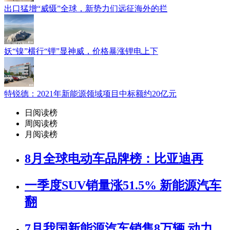
出口猛增“威慑”全球，新势力们远征海外的拦
妖“镍”横行“锂”显神威，价格暴涨锂电上下
特锐德：2021年新能源领域项目中标额约20亿元
日阅读榜
周阅读榜
月阅读榜
8月全球电动车品牌榜：比亚迪再
一季度SUV销量涨51.5% 新能源汽车
翻
7月我国新能源汽车销售8万辆 动力