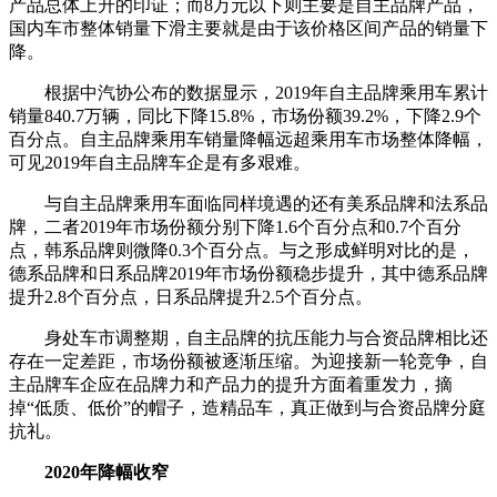
产品总体上升的印证；而8万元以下则主要是自主品牌产品，
国内车市整体销量下滑主要就是由于该价格区间产品的销量下
降。
根据中汽协公布的数据显示，2019年自主品牌乘用车累计
销量840.7万辆，同比下降15.8%，市场份额39.2%，下降2.9个
百分点。自主品牌乘用车销量降幅远超乘用车市场整体降幅，
可见2019年自主品牌车企是有多艰难。
与自主品牌乘用车面临同样境遇的还有美系品牌和法系品
牌，二者2019年市场份额分别下降1.6个百分点和0.7个百分
点，韩系品牌则微降0.3个百分点。与之形成鲜明对比的是，
德系品牌和日系品牌2019年市场份额稳步提升，其中德系品牌
提升2.8个百分点，日系品牌提升2.5个百分点。
身处车市调整期，自主品牌的抗压能力与合资品牌相比还
存在一定差距，市场份额被逐渐压缩。为迎接新一轮竞争，自
主品牌车企应在品牌力和产品力的提升方面着重发力，摘
掉“低质、低价”的帽子，造精品车，真正做到与合资品牌分庭
抗礼。
2020年降幅收窄