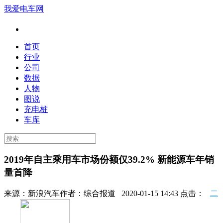
我爱电车网
首页
行业
公司
数据
人物
图说
充电桩
车库
2019年自主乘用车市场份额仅39.2% 新能源车年销
量首降
来源：
新浪汽车
作者：
综合报道
2020-01-15 14:43 点击：
二