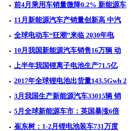
前4月乘用车销量微降0.2% 新能源车
11月新能源汽车产销量创新高 中汽
全球电动车“狂潮”来临 2030年电
10月我国新能源汽车销售16万辆 动
上半年我国锂离子电池生产71.5亿
2017年全球锂电池出货量143.5Gwh 2
3月我国生产新能源汽车33015辆 销
5月全球新能源车市：英国暴涨6倍
崔东树：1-2月锂电池装车731万度