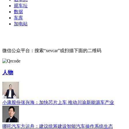
观车坛
数据
车库
加电站
微信公众平台：搜索“xevcar”或扫描下面的二维码
人物
小康股份张兴海：加快芯片上车 推动川渝新能源车产业
哪吒汽车方运舟：建议统筹建设智能汽车操作系统生态