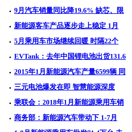
9月汽车销量同比降19.6% 缺芯、限
新能源客车产品逐步走上稳定 1月
5月乘用车市场继续回暖 时隔22个
EVTank：去年中国锂电池出货131.6
2015年1月新能源汽车产量6599辆 同
三元电池爆发在即 智慧能源深度
乘联会：2018年1月新能源乘用车销
商务部：新能源汽车带动下 1-7月