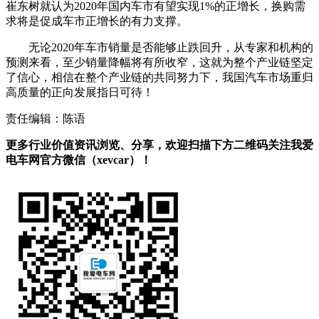
崔东树就认为2020年国内车市有望实现1%的正增长，换购需
求将是促成车市正增长的有力支撑。
无论2020年车市销量是否能够止跌回升，从专家和机构的
预测来看，至少销量降幅将有所收窄，这就为整个产业链坚定
了信心，相信在整个产业链的共同努力下，我国汽车市场重归
高质量的正向发展指日可待！
责任编辑：陈语
更多行业价值资讯浏览、分享，欢迎扫描下方二维码关注我爱
电车网官方微信（xevcar）！