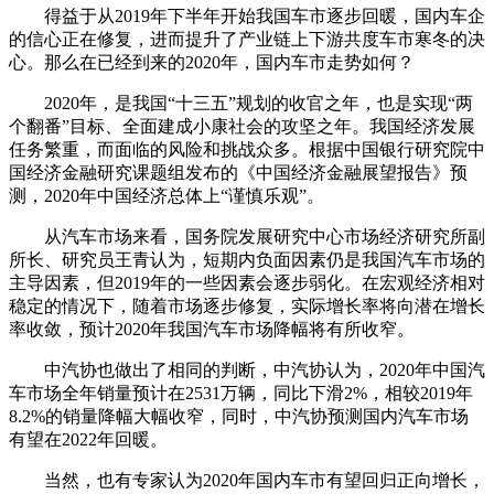
得益于从2019年下半年开始我国车市逐步回暖，国内车企
的信心正在修复，进而提升了产业链上下游共度车市寒冬的决
心。那么在已经到来的2020年，国内车市走势如何？
2020年，是我国“十三五”规划的收官之年，也是实现“两
个翻番”目标、全面建成小康社会的攻坚之年。我国经济发展
任务繁重，而面临的风险和挑战众多。根据中国银行研究院中
国经济金融研究课题组发布的《中国经济金融展望报告》预
测，2020年中国经济总体上“谨慎乐观”。
从汽车市场来看，国务院发展研究中心市场经济研究所副
所长、研究员王青认为，短期内负面因素仍是我国汽车市场的
主导因素，但2019年的一些因素会逐步弱化。在宏观经济相对
稳定的情况下，随着市场逐步修复，实际增长率将向潜在增长
率收敛，预计2020年我国汽车市场降幅将有所收窄。
中汽协也做出了相同的判断，中汽协认为，2020年中国汽
车市场全年销量预计在2531万辆，同比下滑2%，相较2019年
8.2%的销量降幅大幅收窄，同时，中汽协预测国内汽车市场
有望在2022年回暖。
当然，也有专家认为2020年国内车市有望回归正向增长，