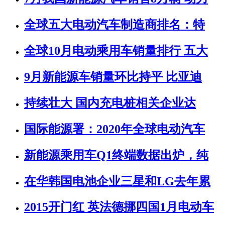
全球五大电动汽车制造商排名：特
全球10月电动乘用车销量排行 五大
9月新能源车销量环比持平 比亚迪
持续壮大 国内充电桩相关企业达
国际能源署：2020年全球电动汽车
新能源乘用车Q1终端数据出炉，纯
在华韩国电池企业三星和LG去年累
2015开门红 英法德挪四国1月电动车