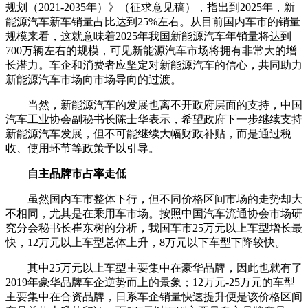
规划（2021-2035年）》（征求意见稿），指出到2025年，新
能源汽车新车销量占比达到25%左右。从目前国内车市的销量
规模来看，这就意味着2025年我国新能源汽车年销量将达到
700万辆左右的规模，可见新能源汽车市场将拥有非常大的增
长潜力。车企和消费者应坚定对新能源汽车的信心，共同助力
新能源汽车市场向市场导向的过渡。
当然，新能源汽车的发展也离不开政府层面的支持，中国
汽车工业协会副秘书长陈士华表示，希望政府下一步继续支持
新能源汽车发展，但不可能继续大幅财政补贴，而是通过税
收、使用环节等政策予以引导。
自主品牌市占率走低
虽然国内车市整体下行，但不同价格区间市场的走势却大
不相同，尤其是在乘用车市场。按照中国汽车流通协会市场研
究分会秘书长崔东树的分析，我国车市25万元以上车型增长最
快，12万元以上车型总体上升，8万元以下车型下降较快。
其中25万元以上车型主要集中在豪华品牌，因此也就有了
2019年豪华品牌车企逆势而上的景象；12万元-25万元的车型
主要集中在合资品牌，日系车企销量快速提升便是该价格区间