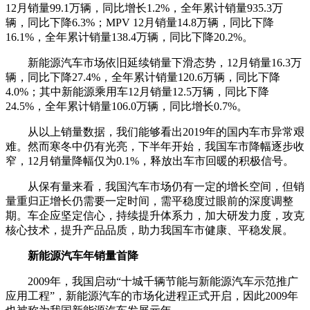
12月销量99.1万辆，同比增长1.2%，全年累计销量935.3万
辆，同比下降6.3%；MPV 12月销量14.8万辆，同比下降
16.1%，全年累计销量138.4万辆，同比下降20.2%。
新能源汽车市场依旧延续销量下滑态势，12月销量16.3万
辆，同比下降27.4%，全年累计销量120.6万辆，同比下降
4.0%；其中新能源乘用车12月销量12.5万辆，同比下降
24.5%，全年累计销量106.0万辆，同比增长0.7%。
从以上销量数据，我们能够看出2019年的国内车市异常艰
难。然而寒冬中仍有光亮，下半年开始，我国车市降幅逐步收
窄，12月销量降幅仅为0.1%，释放出车市回暖的积极信号。
从保有量来看，我国汽车市场仍有一定的增长空间，但销
量重归正增长仍需要一定时间，需平稳度过眼前的深度调整
期。车企应坚定信心，持续提升体系力，加大研发力度，攻克
核心技术，提升产品品质，助力我国车市健康、平稳发展。
新能源汽车年销量首降
2009年，我国启动“十城千辆节能与新能源汽车示范推广
应用工程”，新能源汽车的市场化进程正式开启，因此2009年