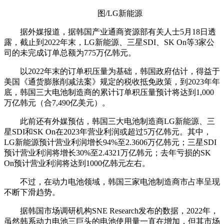
图/LG新能源
据外媒报道，据韩国产业通商资源部有关人士5月18日透
露，截止到2022年末，LG新能源、三星SDI、SK On等3家公
司的未完成订单总额为775万亿韩元。
以2022年末的订单积压量为基础，韩国政府估计，得益于
美国《通货膨胀削减法案》规定的税收抵免政策，到2023年年
底，韩国三大电池制造商的累计订单积压量预计将达到1,000
万亿韩元（合7,490亿美元）。
此前还有外媒预估，韩国三大电池制造商LG新能源、三
星SDI和SK On在2023年营业利润或超过5万亿韩元。其中，
LG新能源预计营业利润增长94%至2.3606万亿韩元；三星SDI
预计营业利润将增长30%至2.4321万亿韩元；去年亏损的SK
On预计营业利润将达到1000亿韩元左右。
不过，在动力电池领域，韩国三家电池制造商市占率呈现
不断下滑趋势。
据韩国市场调研机构SNE Research发布的数据，2022年，
虽然韩系动力电池三巨头的电池使用量一直在增加，但其市场