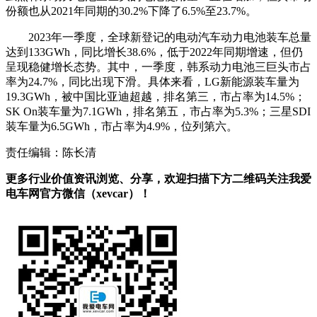
份额也从2021年同期的30.2%下降了6.5%至23.7%。
2023年一季度，全球新登记的电动汽车动力电池装车总量
达到133GWh，同比增长38.6%，低于2022年同期增速，但仍
呈现稳健增长态势。其中，一季度，韩系动力电池三巨头市占
率为24.7%，同比出现下滑。具体来看，LG新能源装车量为
19.3GWh，被中国比亚迪超越，排名第三，市占率为14.5%；
SK On装车量为7.1GWh，排名第五，市占率为5.3%；三星SDI
装车量为6.5GWh，市占率为4.9%，位列第六。
责任编辑：陈长清
更多行业价值资讯浏览、分享，欢迎扫描下方二维码关注我爱
电车网官方微信（xevcar）！