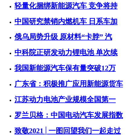
轻量化捆绑新能源汽车 竞争将持
中国研究禁销内燃机车 日系车加
俄乌局势升级 原材料“卡脖” 汽
中科院正研发动力锂电池 单次续
我国新能源汽车保有量突破12万
广东省：积极推广应用新能源货车
江苏动力电池产业规模全国第一
罗兰贝格：中国电动汽车发展指数
致敬2021│一图回望我们一起走过