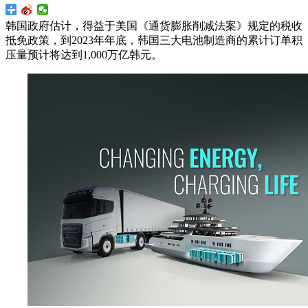
韩国政府估计，得益于美国《通货膨胀削减法案》规定的税收
抵免政策，到2023年年底，韩国三大电池制造商的累计订单积
压量预计将达到1,000万亿韩元。