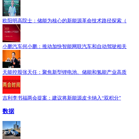
欧阳明高院士：储能为核心的新能源革命技术路径探索（
小鹏汽车何小鹏：推动加快智能网联汽车和自动驾驶相关
天能控股张天任：聚焦新型锂电池、储能和氢能产业高质
吉利李书福两会提案：建议将新能源皮卡纳入“双积分”
数据