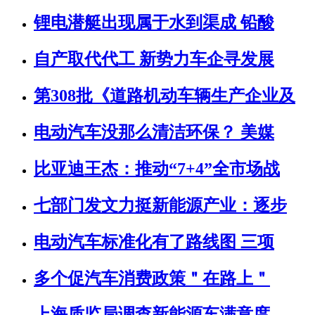
锂电潜艇出现属于水到渠成 铅酸
自产取代代工 新势力车企寻发展
第308批《道路机动车辆生产企业及
电动汽车没那么清洁环保？ 美媒
比亚迪王杰：推动“7+4”全市场战
七部门发文力挺新能源产业：逐步
电动汽车标准化有了路线图 三项
多个促汽车消费政策＂在路上＂
上海质监局调查新能源车满意度