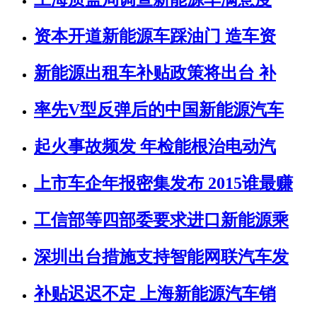
资本开道新能源车踩油门 造车资
新能源出租车补贴政策将出台 补
率先V型反弹后的中国新能源汽车
起火事故频发 年检能根治电动汽
上市车企年报密集发布 2015谁最赚
工信部等四部委要求进口新能源乘
深圳出台措施支持智能网联汽车发
补贴迟迟不定 上海新能源汽车销