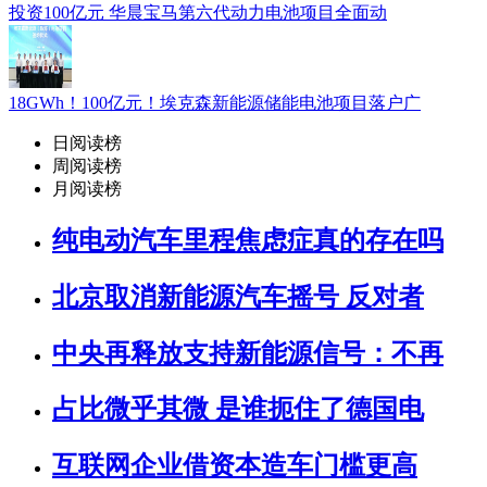
投资100亿元 华晨宝马第六代动力电池项目全面动
18GWh！100亿元！埃克森新能源储能电池项目落户广
日阅读榜
周阅读榜
月阅读榜
纯电动汽车里程焦虑症真的存在吗
北京取消新能源汽车摇号 反对者
中央再释放支持新能源信号：不再
占比微乎其微 是谁扼住了德国电
互联网企业借资本造车门槛更高