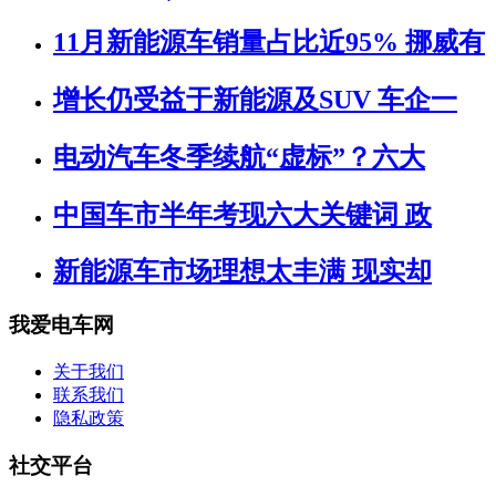
11月新能源车销量占比近95% 挪威有
增长仍受益于新能源及SUV 车企一
电动汽车冬季续航“虚标”？六大
中国车市半年考现六大关键词 政
新能源车市场理想太丰满 现实却
我爱电车网
关于我们
联系我们
隐私政策
社交平台