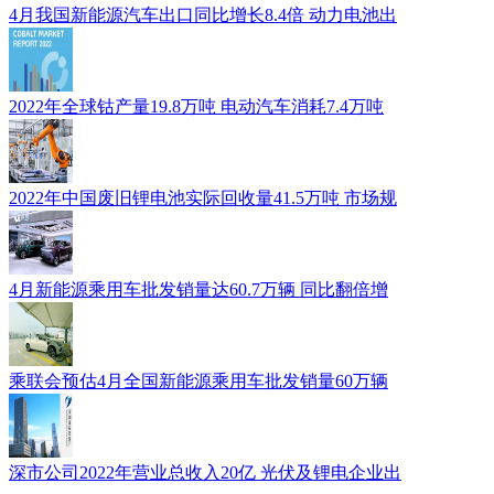
4月我国新能源汽车出口同比增长8.4倍 动力电池出
2022年全球钴产量19.8万吨 电动汽车消耗7.4万吨
2022年中国废旧锂电池实际回收量41.5万吨 市场规
4月新能源乘用车批发销量达60.7万辆 同比翻倍增
乘联会预估4月全国新能源乘用车批发销量60万辆
深市公司2022年营业总收入20亿 光伏及锂电企业出