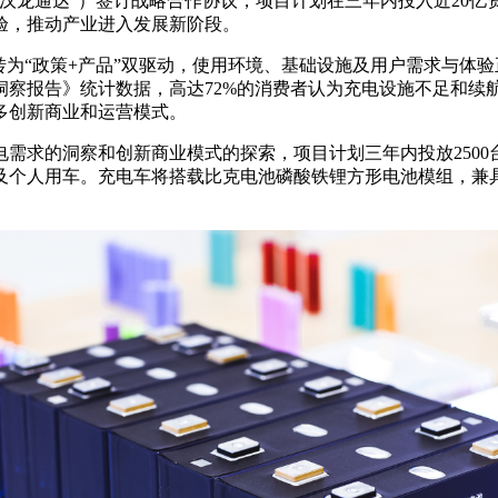
汉龙通达”）签订战略合作协议，项目计划在三年内投入近20亿资
验，推动产业进入发展新阶段。
转为“政策+产品”双驱动，使用环境、基础设施及用户需求与体
者洞察报告》统计数据，高达72%的消费者认为充电设施不足和
多创新商业和运营模式。
需求的洞察和创新商业模式的探索，项目计划三年内投放250
及个人用车。充电车将搭载比克电池磷酸铁锂方形电池模组，兼