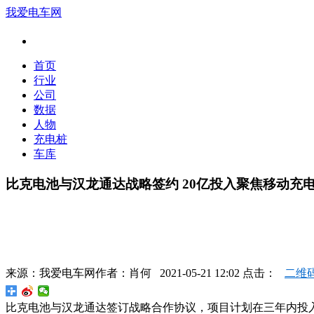
我爱电车网
首页
行业
公司
数据
人物
充电桩
车库
比克电池与汉龙通达战略签约 20亿投入聚焦移动充
来源：
我爱电车网
作者：
肖何
2021-05-21 12:02 点击：
二维
比克电池与汉龙通达签订战略合作协议，项目计划在三年内投入