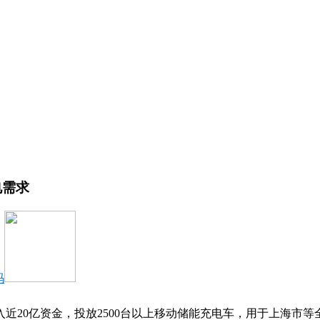
电需求
码
近20亿资金，投放2500台以上移动储能充电车，用于上海市