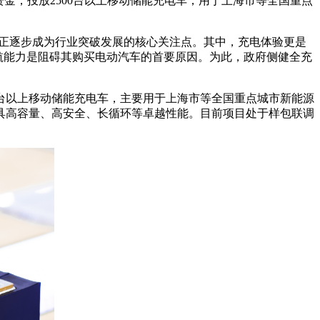
金，投放2500台以上移动储能充电车，用于上海市等全国重点
验正逐步成为行业突破发展的核心关注点。其中，充电体验更是
续航能力是阻碍其购买电动汽车的首要原因。为此，政府侧健全充
0台以上移动储能充电车，主要用于上海市等全国重点城市新能源
具高容量、高安全、长循环等卓越性能。目前项目处于样包联调