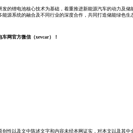
研发的锂电池核心技术为基础，着重推进新能源汽车的动力及储能
多能源系统的融合及不同行业的深度合作，共同打造储能绿色生
网官方微信（xevcar）！
原创性以及文中陈述文字和内容未经本网证实，对本文以及其中