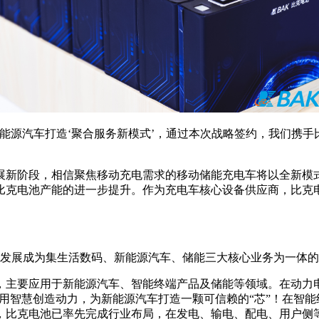
能源汽车打造‘聚合服务新模式’，通过本次战略签约，我们携
展新阶段，相信聚焦移动充电需求的移动储能充电车将以全新模
比克电池产能的进一步提升。作为充电车核心设备供应商，比克
，现已发展成为集生活数码、新能源汽车、储能三大核心业务为一体
，主要应用于新能源汽车、智能终端产品及储能等领域。在动力
持用智慧创造动力，为新能源汽车打造一颗可信赖的“芯”！在智
，比克电池已率先完成行业布局，在发电、输电、配电、用户侧