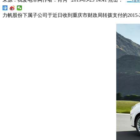
力帆股份下属子公司于近日收到重庆市财政局转拨支付的2015-2