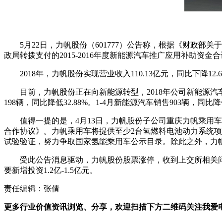
5月22日，力帆股份（601777）公告称，根据《财政部
政局转拨支付的2015-2016年度新能源汽车推广应用补助资金合计
2018年，力帆股份实现营业收入110.13亿元，同比下降12
目前，力帆股份正在向新能源转型，2018年公司新能源汽车销
198辆，同比降低32.88%。1-4月新能源汽车销售903辆，同比降低
值得一提的是，4月13日，力帆股份子公司重庆力帆乘
合作协议》。力帆乘用车将提供至少2台氢燃料电池动力系统
试验验证，努力争取国家氢能乘用车公示目录。除此之外，力
受此公告消息驱动，力帆股份股票涨停，收到上交所相关
要新增投资1.2亿-1.5亿元。
责任编辑：张倩
更多行业价值资讯浏览、分享，欢迎扫描下方二维码关注我爱电车