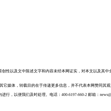
原创性以及文中陈述文字和内容未经本网证实，对本文以及其中
载自其它媒体，转载目的在于传递更多信息，并不代表本网赞同其
们及时处理。电话：400-6197-660-2 邮箱：news@xevc