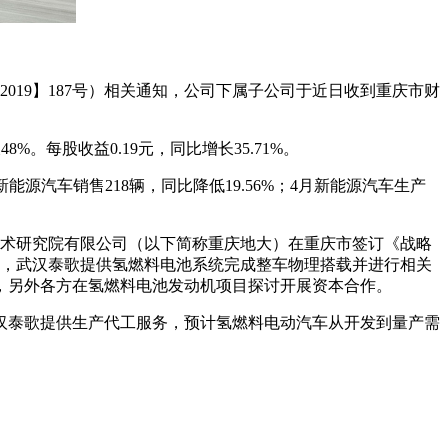
2019】187号）相关通知，公司下属子公司于近日收到重庆市财
8%。每股收益0.19元，同比增长35.71%。
能源汽车销售218辆，同比降低19.56%；4月新能源汽车生产
技术研究院有限公司（以下简称重庆地大）在重庆市签订《战略
队，武汉泰歌提供氢燃料电池系统完成整车物理搭载并进行相关
，另外各方在氢燃料电池发动机项目探讨开展资本合作。
汉泰歌提供生产代工服务，预计氢燃料电动汽车从开发到量产需