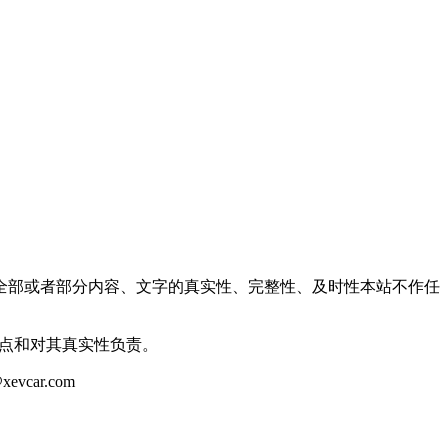
全部或者部分内容、文字的真实性、完整性、及时性本站不作任
观点和对其真实性负责。
ar.com