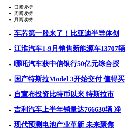
日阅读榜
周阅读榜
月阅读榜
车芯第一股来了！比亚迪半导体创
江淮汽车1-9月销售新能源车13707辆
哪吒汽车获中信银行50亿元综合授
国产特斯拉Model 3开始交付 值得买
自宣布投资比特币以来 特斯拉市
吉利汽车上半年销量达766630辆 净
现代预测电池产业革新 未来聚焦