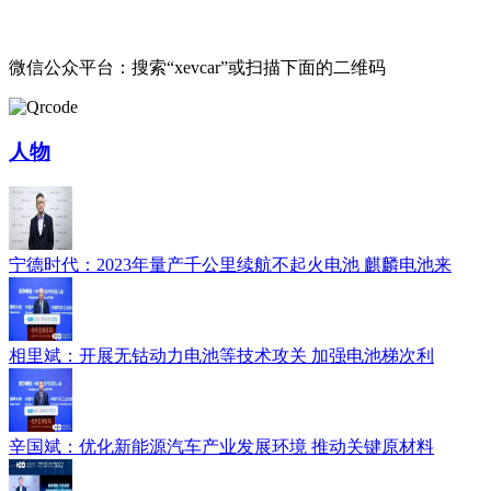
微信公众平台：搜索“xevcar”或扫描下面的二维码
人物
宁德时代：2023年量产千公里续航不起火电池 麒麟电池来
相里斌：开展无钴动力电池等技术攻关 加强电池梯次利
辛国斌：优化新能源汽车产业发展环境 推动关键原材料