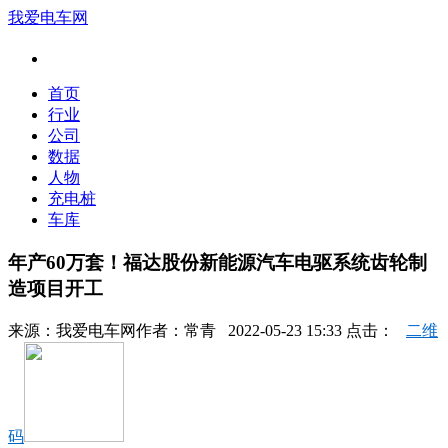
我爱电车网
首页
行业
公司
数据
人物
充电桩
车库
年产60万套！福达股份新能源汽车电驱系统齿轮制
造项目开工
来源：
我爱电车网
作者：
常青
2022-05-23 15:33 点击：
二维
码