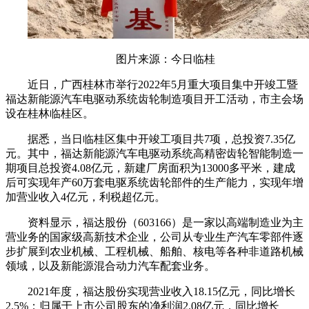
图片来源：今日临桂
近日，广西桂林市举行2022年5月重大项目集中开竣工暨
福达新能源汽车电驱动系统齿轮制造项目开工活动，市主会场
设在桂林临桂区。
据悉，当日临桂区集中开竣工项目共7项，总投资7.35亿
元。其中，福达新能源汽车电驱动系统高精密齿轮智能制造一
期项目总投资4.08亿元，新建厂房面积为13000多平米，建成
后可实现年产60万套电驱系统齿轮部件的生产能力，实现年增
加营业收入4亿元，利税超亿元。
资料显示，福达股份（603166）是一家以高端制造业为主
营业务的国家级高新技术企业，公司从专业生产汽车零部件逐
步扩展到农业机械、工程机械、船舶、核电等各种非道路机械
领域，以及新能源混合动力汽车配套业务。
2021年度，福达股份实现营业收入18.15亿元，同比增长
2.5%；归属于上市公司股东的净利润2.08亿元，同比增长