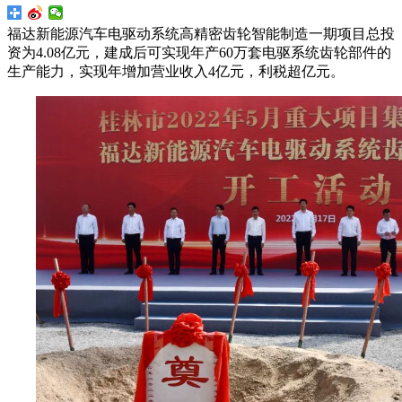
福达新能源汽车电驱动系统高精密齿轮智能制造一期项目总投
资为4.08亿元，建成后可实现年产60万套电驱系统齿轮部件的
生产能力，实现年增加营业收入4亿元，利税超亿元。