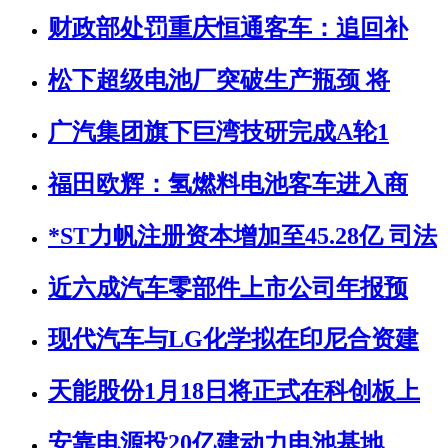
财政部处罚重庆恒通客车：追回补
松下超级电池厂突破生产瓶颈 将
广汽集团旗下巨湾技研完成A轮1
福田欧辉：氢燃料电池客车进入商
*ST力帆注册资本增加至45.28亿 司法
近六成汽车零部件上市公司年报预
现代汽车与LG化学拟在印尼合资建
天能股份1月18日将正式在科创板上
安靠电源投20亿建动力电池基地