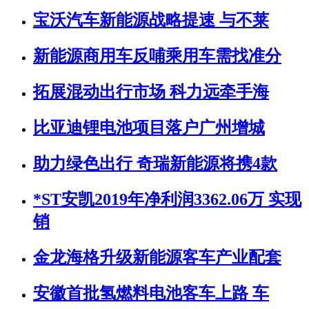
宝沃汽车新能源战略提速 与不莱
新能源商用车反哺乘用车需找准分
拓展混动出行市场 科力远牵手海
比亚迪锂电池项目落户广州增城
助力绿色出行 奇瑞新能源将携4款
*ST安凯2019年净利润3362.06万 实现
销
金龙海格升级新能源客车产业配套
安徽首批氢燃料电池客车上路 车