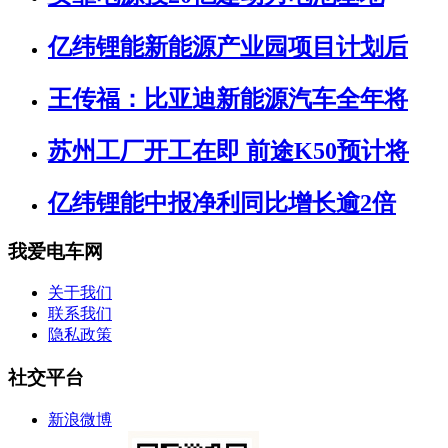
亿纬锂能新能源产业园项目计划后
王传福：比亚迪新能源汽车全年将
苏州工厂开工在即 前途K50预计将
亿纬锂能中报净利同比增长逾2倍
我爱电车网
关于我们
联系我们
隐私政策
社交平台
新浪微博