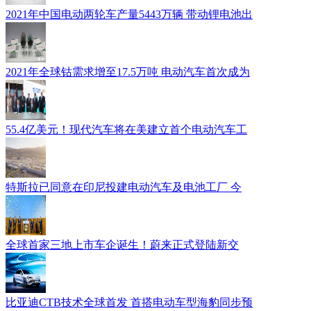
2021年中国电动两轮车产量5443万辆 带动锂电池出
2021年全球钴需求增至17.5万吨 电动汽车首次成为
55.4亿美元！现代汽车将在美建立首个电动汽车工
特斯拉已同意在印尼投建电动汽车及电池工厂 今
全球首家三地上市车企诞生！蔚来正式登陆新交
比亚迪CTB技术全球首发 首搭电动车型海豹同步预