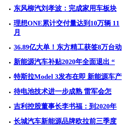
东风柳汽刘孝波：完成家用车板块
理想ONE累计交付量达到10万辆 11
月
36.89亿大单！东方精工获签8万台动
新能源汽车补贴2020年全面退出 “
特斯拉Model 3发布在即 新能源车产
待电池技术进一步成熟 雷军会怎
吉利控股董事长李书福：到2020年
长城汽车新能源品牌欧拉前三季度