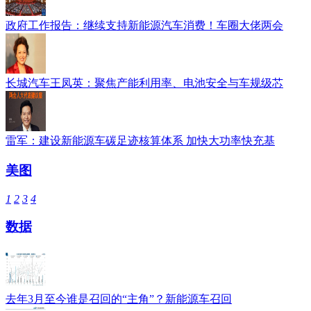
政府工作报告：继续支持新能源汽车消费！车圈大佬两会
长城汽车王凤英：聚焦产能利用率、电池安全与车规级芯
雷军：建设新能源车碳足迹核算体系 加快大功率快充基
美图
1
2
3
4
数据
去年3月至今谁是召回的“主角”？新能源车召回