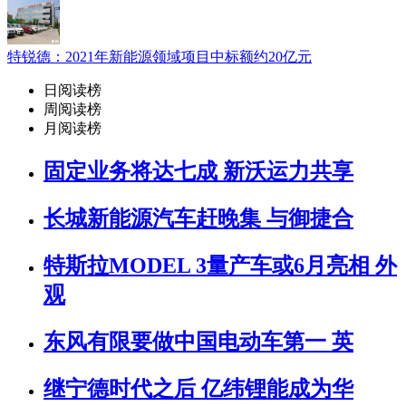
特锐德：2021年新能源领域项目中标额约20亿元
日阅读榜
周阅读榜
月阅读榜
固定业务将达七成 新沃运力共享
长城新能源汽车赶晚集 与御捷合
特斯拉MODEL 3量产车或6月亮相 外
观
东风有限要做中国电动车第一 英
继宁德时代之后 亿纬锂能成为华