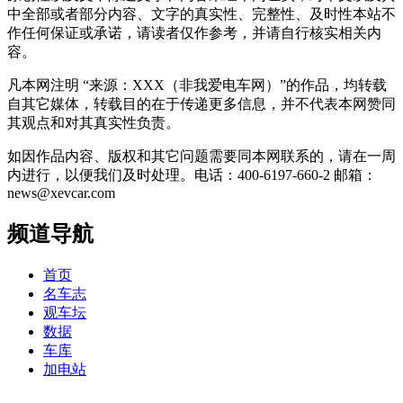
中全部或者部分内容、文字的真实性、完整性、及时性本站不
作任何保证或承诺，请读者仅作参考，并请自行核实相关内
容。
凡本网注明 “来源：XXX（非我爱电车网）”的作品，均转载
自其它媒体，转载目的在于传递更多信息，并不代表本网赞同
其观点和对其真实性负责。
如因作品内容、版权和其它问题需要同本网联系的，请在一周
内进行，以便我们及时处理。电话：400-6197-660-2 邮箱：
news@xevcar.com
频道导航
首页
名车志
观车坛
数据
车库
加电站