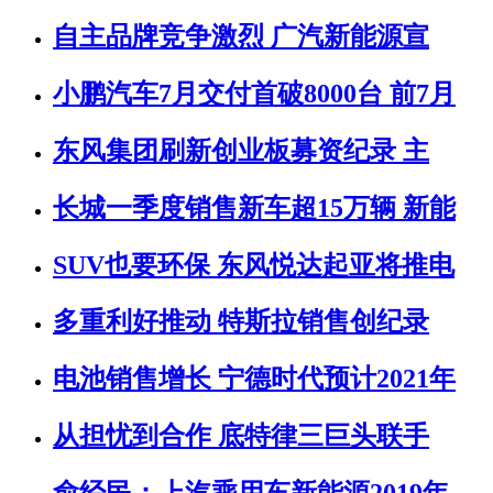
自主品牌竞争激烈 广汽新能源宣
小鹏汽车7月交付首破8000台 前7月
东风集团刷新创业板募资纪录 主
长城一季度销售新车超15万辆 新能
SUV也要环保 东风悦达起亚将推电
多重利好推动 特斯拉销售创纪录
电池销售增长 宁德时代预计2021年
从担忧到合作 底特律三巨头联手