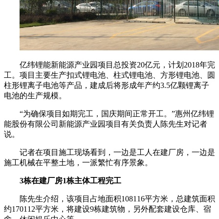
亿纬锂能新能源产业园项目总投资20亿元，计划2018年完
工。项目主要生产扣式锂电池、柱式锂电池、方形锂电池、圆
柱形锂离子电池等产品，建成后将形成年产约3.5亿颗锂离子
电池的生产规模。
“为确保项目如期完工，国庆期间正常开工。”惠州亿纬锂
能股份有限公司新能源产业园项目有关负责人陈先生对记者
说。
记者在项目施工现场看到，一边是工人在建厂房，一边是
施工机械在平整土地，一派繁忙有序景象。
3栋在建厂房1栋主体工程完工
陈先生介绍，该项目占地面积108116平方米，总建筑面积
约170112平方米，将建设9栋建筑物，另外配套建设仓库、宿