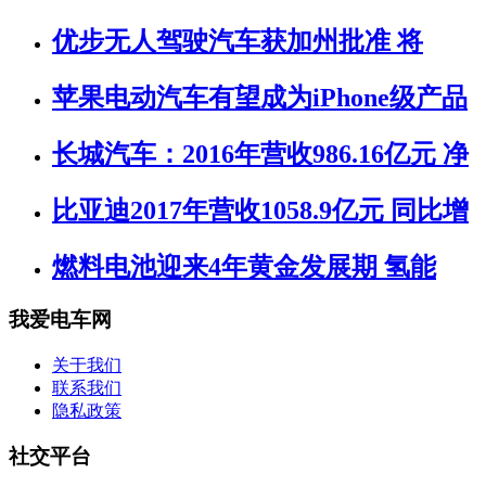
优步无人驾驶汽车获加州批准 将
苹果电动汽车有望成为iPhone级产品
长城汽车：2016年营收986.16亿元 净
比亚迪2017年营收1058.9亿元 同比增
燃料电池迎来4年黄金发展期 氢能
我爱电车网
关于我们
联系我们
隐私政策
社交平台