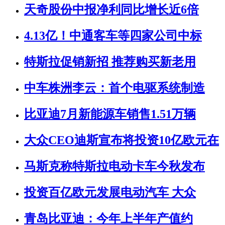
天奇股份中报净利同比增长近6倍
4.13亿！中通客车等四家公司中标
特斯拉促销新招 推荐购买新老用
中车株洲李云：首个电驱系统制造
比亚迪7月新能源车销售1.51万辆
大众CEO迪斯宣布将投资10亿欧元在
马斯克称特斯拉电动卡车今秋发布
投资百亿欧元发展电动汽车 大众
青岛比亚迪：今年上半年产值约