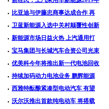
俞经民：上汽乘用车新能源2019年
比亚迪与伊藤忠商事达成合作 再
卫蓝新能源入选中关村颠覆性创新
新能源市场日益火热 上汽通用打
宝马集团与长城汽车合资公司光束
优美科今年将推出新一代电池回收
持续加码动力电池业务 鹏辉能源
西雅特酝酿紧凑型电动汽车 有望
沃尔沃推出首款纯电动车 将搭载