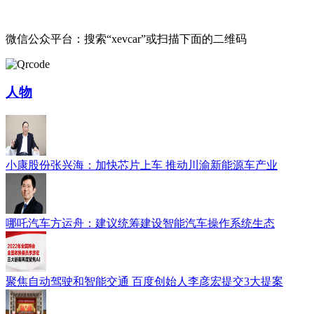
微信公众平台：搜索“xevcar”或扫描下面的二维码
人物
小康股份张兴海：加快芯片上车 推动川渝新能源车产业
哪吒汽车方运舟：建议统筹建设智能汽车操作系统生态
聚焦自动驾驶和智能交通 百度创始人李彦宏提交3大提案