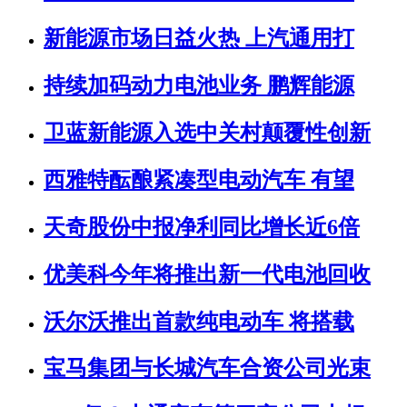
新能源市场日益火热 上汽通用打
持续加码动力电池业务 鹏辉能源
卫蓝新能源入选中关村颠覆性创新
西雅特酝酿紧凑型电动汽车 有望
天奇股份中报净利同比增长近6倍
优美科今年将推出新一代电池回收
沃尔沃推出首款纯电动车 将搭载
宝马集团与长城汽车合资公司光束