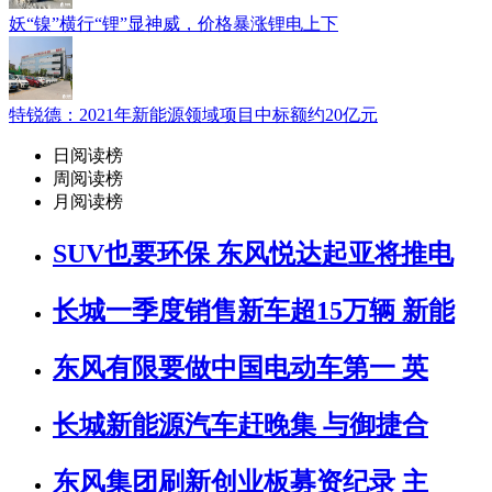
妖“镍”横行“锂”显神威，价格暴涨锂电上下
特锐德：2021年新能源领域项目中标额约20亿元
日阅读榜
周阅读榜
月阅读榜
SUV也要环保 东风悦达起亚将推电
长城一季度销售新车超15万辆 新能
东风有限要做中国电动车第一 英
长城新能源汽车赶晚集 与御捷合
东风集团刷新创业板募资纪录 主