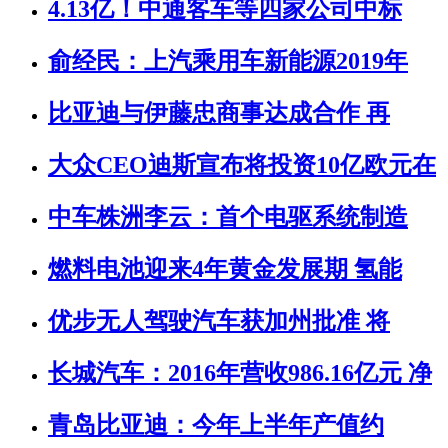
4.13亿！中通客车等四家公司中标
俞经民：上汽乘用车新能源2019年
比亚迪与伊藤忠商事达成合作 再
大众CEO迪斯宣布将投资10亿欧元在
中车株洲李云：首个电驱系统制造
燃料电池迎来4年黄金发展期 氢能
优步无人驾驶汽车获加州批准 将
长城汽车：2016年营收986.16亿元 净
青岛比亚迪：今年上半年产值约