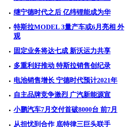
继宁德时代之后 亿纬锂能成为华
特斯拉MODEL 3量产车或6月亮相 外
观
固定业务将达七成 新沃运力共享
多重利好推动 特斯拉销售创纪录
电池销售增长 宁德时代预计2021年
自主品牌竞争激烈 广汽新能源宣
小鹏汽车7月交付首破8000台 前7月
从担忧到合作 底特律三巨头联手