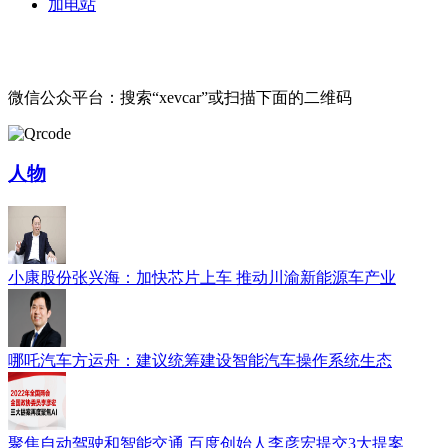
加电站
微信公众平台：搜索“xevcar”或扫描下面的二维码
人物
小康股份张兴海：加快芯片上车 推动川渝新能源车产业
哪吒汽车方运舟：建议统筹建设智能汽车操作系统生态
聚焦自动驾驶和智能交通 百度创始人李彦宏提交3大提案