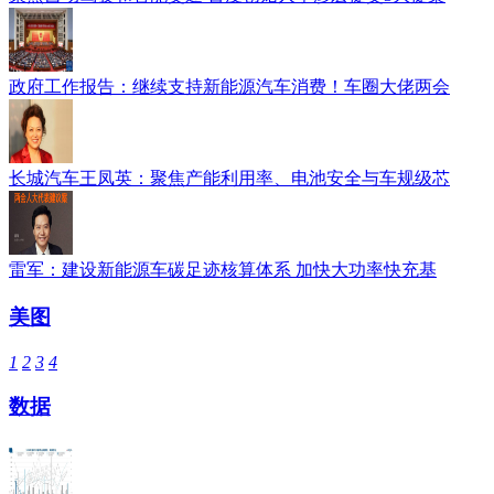
政府工作报告：继续支持新能源汽车消费！车圈大佬两会
长城汽车王凤英：聚焦产能利用率、电池安全与车规级芯
雷军：建设新能源车碳足迹核算体系 加快大功率快充基
美图
1
2
3
4
数据