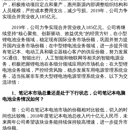
户，积极推动项目定点和量产，惠州新源内部调整组织结构和
人员规模，严控成本费用支出，减少亏损。2019年，公司力争
实现合并营业收入185亿元。
2019年，公司力争实现合并营业收入185亿元。公司将继
续坚持“核心聚焦、创新驱动、效益优先”的经营方针，在小型
锂电池业务领域，稳定现有国际业务市场份额，巩固并努力提
升国内业务市场份额；在中型锂电池业务领域，进一步提升现
有笔记本、电动工具和吸尘器核心客户的供应份额，努力发展
5G通信、智能出行、人工智能和物联网等相关的智能电源业
务，积极把握锂电池在各细分领域应用的市场机会；在大型锂
电池业务领域，严控经营风险，稳步发展车用电源管理系统业
务，适当拓展非车类大型锂电池电源管理系统业务。以下为交
流详情：
1、笔记本市场总量还是处于下行状态，公司笔记本电脑
电池业务情况如何？
答：公司在笔记本电池市场的份额相对比较低，切入的时
间也比较晚，2018年度笔记本电池总收入约十亿元人民币，未
来两年公司希望该块业务能持续保持较高增速，进一步提升市
场份额。