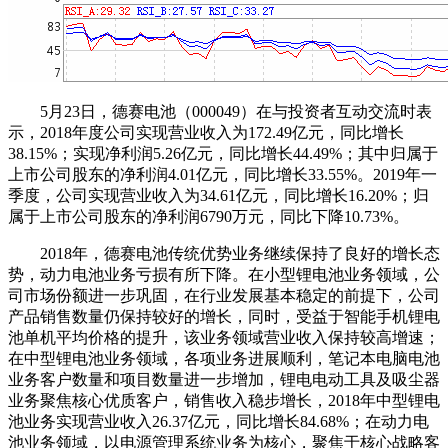
5月23日，德赛电池（000049）在与投资者互动交流时表
示，
2018年度公司
实现营业收入为172.49亿元，同比增长
38.15%；实现净利润5.26亿元，同比增长44.49%；其中归属于
上市公司股东的净利润4.01亿元，同比增长33.55%。2019年一
季度，公司实现营业收入为34.61亿元，同比增长16.20%；归
属于上市公司股东的净利润6790万元，同比下降10.73%。
2018年，德赛电池传统优势业务继续保持了良好的增长态
势，动力电池业务亏损有所下降。在小型锂电池业务领域，公
司市场份额进一步巩固，在行业发展基本稳定的前提下，公司
产品销售数量仍保持较好的增长，同时，受益于智能手机锂电
池单机平均价格的提升，该业务领域营业收入保持较高增速；
在中型锂电池业务领域，各项业务进展顺利，笔记本电脑电池
业务客户数量和项目数量进一步增加，锂电电动工具及吸尘器
业务聚焦核心优质客户，销售收入稳步增长，2018年中型锂电
池业务实现营业收入26.37亿元，同比增长84.68%；在动力电
池业务领域，以电源管理系统业务为核心，聚焦于核心战略客