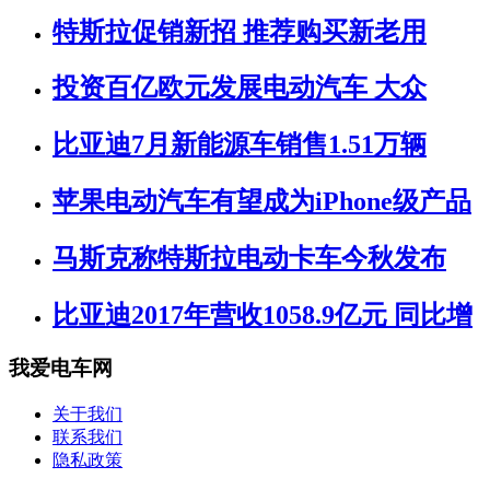
特斯拉促销新招 推荐购买新老用
投资百亿欧元发展电动汽车 大众
比亚迪7月新能源车销售1.51万辆
苹果电动汽车有望成为iPhone级产品
马斯克称特斯拉电动卡车今秋发布
比亚迪2017年营收1058.9亿元 同比增
我爱电车网
关于我们
联系我们
隐私政策