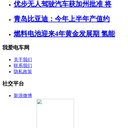
优步无人驾驶汽车获加州批准 将
青岛比亚迪：今年上半年产值约
燃料电池迎来4年黄金发展期 氢能
我爱电车网
关于我们
联系我们
隐私政策
社交平台
新浪微博