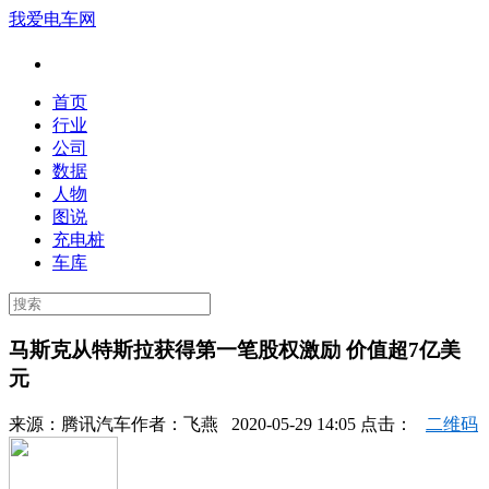
我爱电车网
首页
行业
公司
数据
人物
图说
充电桩
车库
马斯克从特斯拉获得第一笔股权激励 价值超7亿美
元
来源：
腾讯汽车
作者：
飞燕
2020-05-29 14:05 点击：
二维码