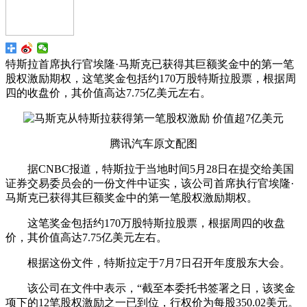
特斯拉首席执行官埃隆·马斯克已获得其巨额奖金中的第一笔
股权激励期权，​这笔奖金包括约170万股特斯拉股票，根据周
四的收盘价，其价值高达7.75亿美元左右。
腾讯汽车原文配图
据CNBC报道，特斯拉于当地时间5月28日在提交给美国
证券交易委员会的一份文件中证实，该公司首席执行官埃隆·
马斯克已获得其巨额奖金中的第一笔股权激励期权。
这笔奖金包括约170万股特斯拉股票，根据周四的收盘
价，其价值高达7.75亿美元左右。
根据这份文件，特斯拉定于7月7日召开年度股东大会。
该公司在文件中表示，“截至本委托书签署之日，该奖金
项下的12笔股权激励之一已到位，行权价为每股350.02美元。